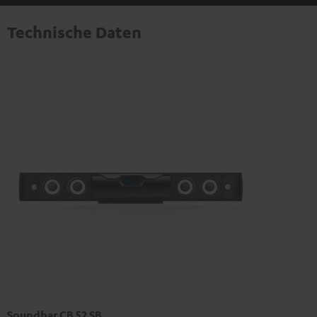
Technische Daten
Soundbar CB 52 SB