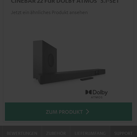
CINEBAR 22 FÜR DOLBY ATMOS "5.1-SET"
Jetzt ein ähnliches Produkt ansehen
ZUM PRODUKT
BEWERTUNGEN
ZUBEHÖR
LIEFERUMFANG
SUPPORT