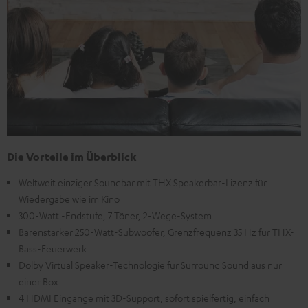
Die Vorteile im Überblick
Weltweit einziger Soundbar mit THX Speakerbar-Lizenz für
Wiedergabe wie im Kino
300-Watt -Endstufe, 7 Töner, 2-Wege-System
Bärenstarker 250-Watt-Subwoofer, Grenzfrequenz 35 Hz für THX-
Bass-Feuerwerk
Dolby Virtual Speaker-Technologie für Surround Sound aus nur
einer Box
4 HDMI Eingänge mit 3D-Support, sofort spielfertig, einfach