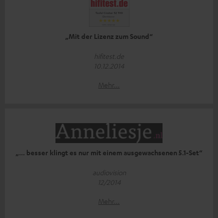
„Mit der Lizenz zum Sound“
hifitest.de
10.12.2014
Mehr...
„... besser klingt es nur mit einem ausgewachsenen 5.1-Set“
audiovision
12/2014
Mehr...