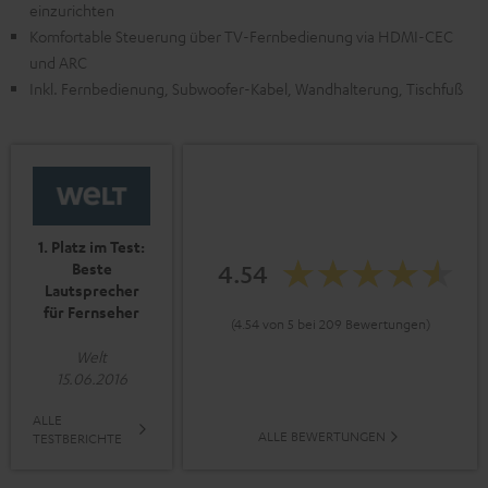
einzurichten
Komfortable Steuerung über TV-Fernbedienung via HDMI-CEC
und ARC
Inkl. Fernbedienung, Subwoofer-Kabel, Wandhalterung, Tischfuß
1. Platz im Test:
Beste
4.54
Lautsprecher
für Fernseher
(4.54 von 5 bei 209 Bewertungen)
Welt
15.06.2016
ALLE
ALLE BEWERTUNGEN
TESTBERICHTE