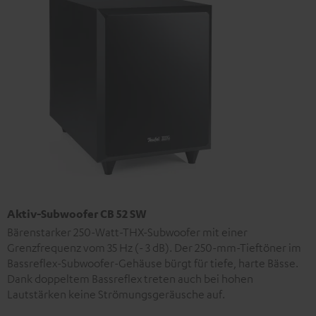
Aktiv-Subwoofer CB 52 SW
Bärenstarker 250-Watt-THX-Subwoofer mit einer
Grenzfrequenz vom 35 Hz (- 3 dB). Der 250-mm-Tieftöner im
Bassreflex-Subwoofer-Gehäuse bürgt für tiefe, harte Bässe.
Dank doppeltem Bassreflex treten auch bei hohen
Lautstärken keine Strömungsgeräusche auf.