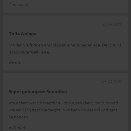
Andreas M.
12.03.2020
Tolle Anlage
Mit den vielfältigen Anschlüssen eine Super Anlage. Der Sound
ist absolute Weltklasse.
Uwe S.
05.03.2020
Super gelungene Soundbar
Am Anfang war ich skeptisch - ob sie den Klang von Surround
wie ein 5.1 System wiedergibt. Nun kann ich das voll und ganz
bestätigen
Roland W.