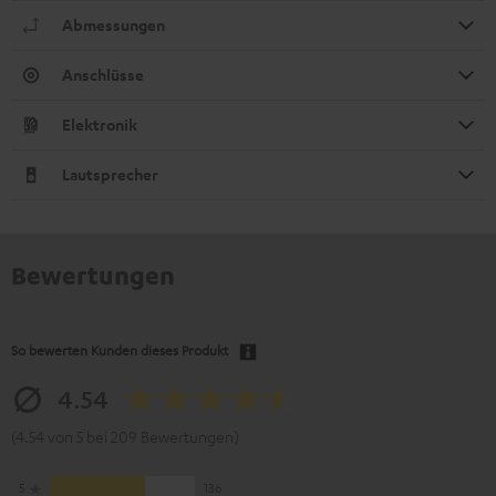
Abmessungen
Anschlüsse
Elektronik
Lautsprecher
Bewertungen
So bewerten Kunden dieses Produkt
4.54
(4.54 von 5 bei 209 Bewertungen)
5
136