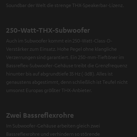
Soundbar der Welt die strenge THX-Speakerbar-Lizenz.
250-Watt-THX-Subwoofer
Auch im Subwoofer kommt ein 250-Watt-Class-D-
Verstärker zum Einsatz. Hohe Pegel ohne klangliche
Verzerrungen sind garantiert. Ein 250-mm-Tieftöner im
Bassreflex-Subwoofer-Gehäuse treibt die Grenzfrequenz
hinunter bis auf abgrundtiefe 35 Hz (-3dB). Alles ist
genaustens abgestimmt, denn schließlich ist Teufel nicht
umsonst Europas größter THX-Anbieter.
Zwei Bassreflexrohre
Im Subwoofer-Gehäuse arbeiten gleich zwei
Bassreflexrohre und verhindern so störende