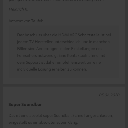
Heinrich R.
Antwort von Teufel:
Der Anschluss über die HDMI ARC Schnittstelle ist bei
jedem TV Hersteller unterschiedlich und in manchen
Fällen sind Änderungen in den Einstellungen des
Fernsehers notwendig. Eine Kontaktaufnahme mit
dem Support ist daher empfehlenswert um eine
individuelle Lösung erhalten zu können.
05.06.2020
Super Soundbar
Das ist eine absolut super Soundbar. Schnell angeschlossen,
eingestellt us ein absoluter super Klang.