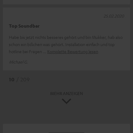
25.02.2020
Top Soundbar
Habe bis jetzt nichts besseres gehört und bin Mukker, hab also
schon ein bißchen was gehört. Installation einfach und top
hotline bei Fragen
Komplette Bewertung lesen
Michael G.
10
/ 209
MEHR ANZEIGEN