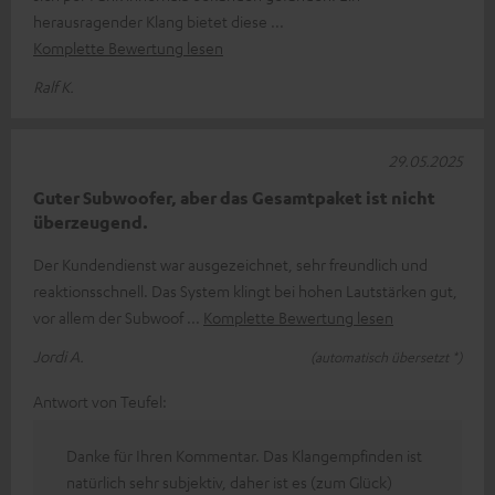
herausragender Klang bietet diese
Komplette Bewertung lesen
Ralf K.
29.05.2025
Guter Subwoofer, aber das Gesamtpaket ist nicht
überzeugend.
Der Kundendienst war ausgezeichnet, sehr freundlich und
reaktionsschnell. Das System klingt bei hohen Lautstärken gut,
vor allem der Subwoof
Komplette Bewertung lesen
Jordi A.
(automatisch übersetzt *)
Antwort von Teufel:
Danke für Ihren Kommentar. Das Klangempfinden ist
natürlich sehr subjektiv, daher ist es (zum Glück)