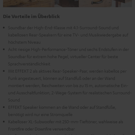
Die Vorteile im Überblick
Soundbar der High-End-Klasse mit 4.1-Surround-Sound und
kabellosen Rear-Speakern für eine TV- und Musikwiedergabe auf
höchstem Niveau
Acht riesige High-Performance-Töner und sechs Endstufen in der
Soundbar für extrem hohe Pegel, virtueller Center für beste
Sprachverständlichkeit
Mit EFFEKT 2 als aktives Rear-Speaker-Paar, werden kabellos per
Funk angesteuert, können auf Standfuß oder an der Wand
montiert werden, Reichweiten von bis zu 15 m, automatische Ein-
und Ausschaltfunktion, 2-Wege-System für realistischen Surround-
Sound
EFFEKT Speaker kommen an die Wand oder auf Standfüße,
benötigt wird nur eine Stromquelle
Kabelloser XL-Subwoofer mit 250-mm-Tieftöner, wahlweise als
Frontfire oder Downfire verwendbar