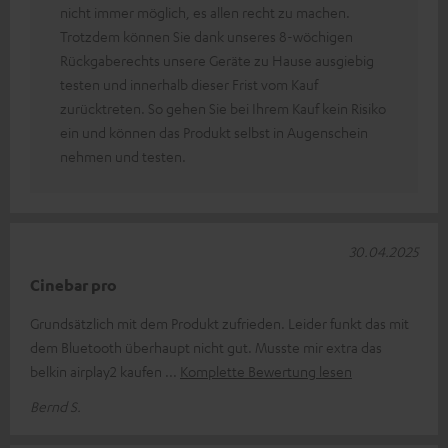
nicht immer möglich, es allen recht zu machen.
Trotzdem können Sie dank unseres 8-wöchigen
Rückgaberechts unsere Geräte zu Hause ausgiebig
testen und innerhalb dieser Frist vom Kauf
zurücktreten. So gehen Sie bei Ihrem Kauf kein Risiko
ein und können das Produkt selbst in Augenschein
nehmen und testen.
30.04.2025
Cinebar pro
Grundsätzlich mit dem Produkt zufrieden. Leider funkt das mit
dem Bluetooth überhaupt nicht gut. Musste mir extra das
belkin airplay2 kaufen
Komplette Bewertung lesen
Bernd S.