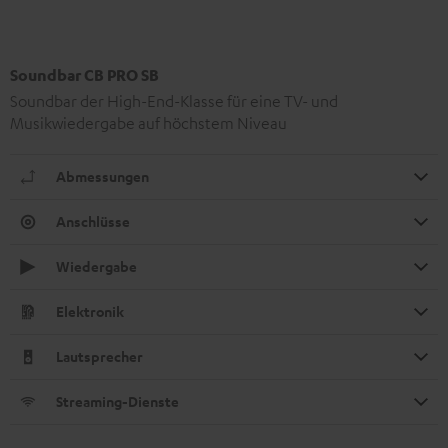
Soundbar CB PRO SB
Soundbar der High-End-Klasse für eine TV- und
Musikwiedergabe auf höchstem Niveau
Abmessungen
Anschlüsse
Wiedergabe
Elektronik
Lautsprecher
Streaming-Dienste