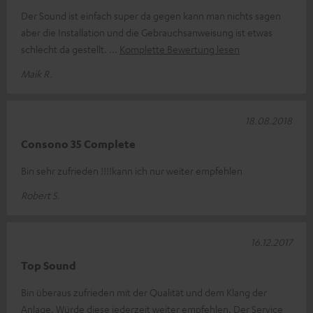
Der Sound ist einfach super da gegen kann man nichts sagen
aber die Installation und die Gebrauchsanweisung ist etwas
schlecht da gestellt.
Komplette Bewertung lesen
Maik R.
18.08.2018
Consono 35 Complete
Bin sehr zufrieden !!!!kann ich nur weiter empfehlen
Robert S.
16.12.2017
Top Sound
Bin überaus zufrieden mit der Qualität und dem Klang der
Anlage. Würde diese jederzeit weiter empfehlen. Der Service