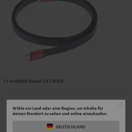
1,5 m HDMI-Kabel 1.4 C1515V
Wähle ein Land oder eine Region, um Inhalte für
deinen Standort zu sehen und online einzukaufen.
DEUTSCHLAND