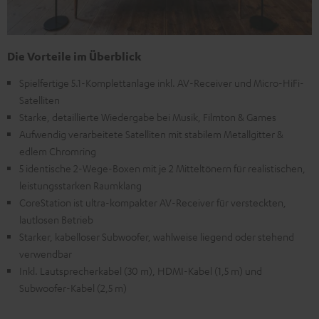
Die Vorteile im Überblick
Spielfertige 5.1-Komplettanlage inkl. AV-Receiver und Micro-HiFi-
Satelliten
Starke, detaillierte Wiedergabe bei Musik, Filmton & Games
Aufwendig verarbeitete Satelliten mit stabilem Metallgitter &
edlem Chromring
5 identische 2-Wege-Boxen mit je 2 Mitteltönern für realistischen,
leistungsstarken Raumklang
CoreStation ist ultra-kompakter AV-Receiver für versteckten,
lautlosen Betrieb
Starker, kabelloser Subwoofer, wahlweise liegend oder stehend
verwendbar
Inkl. Lautsprecherkabel (30 m), HDMI-Kabel (1,5 m) und
Subwoofer-Kabel (2,5 m)