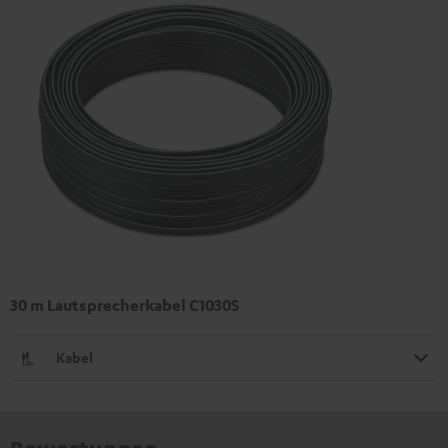
30 m Lautsprecherkabel C1030S
Kabel