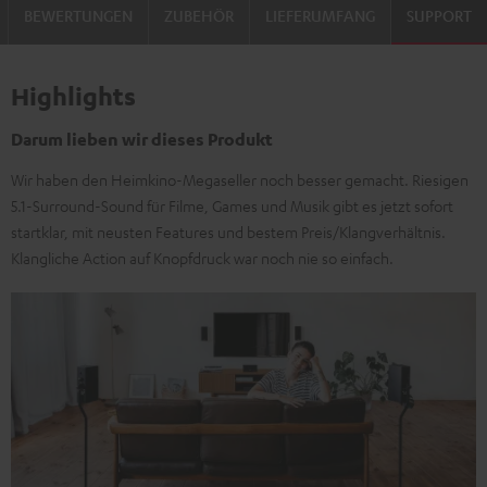
BEWERTUNGEN
ZUBEHÖR
LIEFERUMFANG
SUPPORT
Highlights
Darum lieben wir dieses Produkt
Wir haben den Heimkino-Megaseller noch besser gemacht. Riesigen
5.1-Surround-Sound für Filme, Games und Musik gibt es jetzt sofort
startklar, mit neusten Features und bestem Preis/Klangverhältnis.
Klangliche Action auf Knopfdruck war noch nie so einfach.