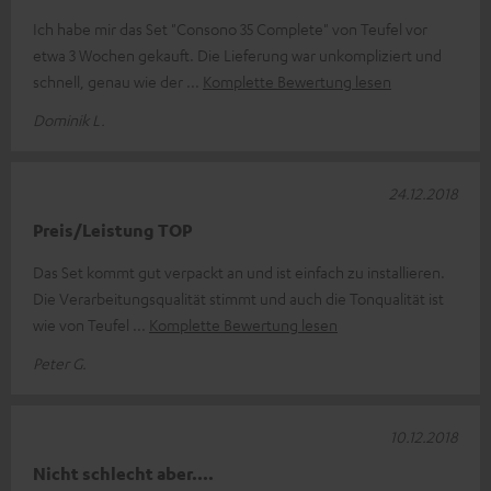
Ich habe mir das Set "Consono 35 Complete" von Teufel vor
etwa 3 Wochen gekauft. Die Lieferung war unkompliziert und
schnell, genau wie der
Komplette Bewertung lesen
Dominik L.
24.12.2018
Preis/Leistung TOP
Das Set kommt gut verpackt an und ist einfach zu installieren.
Die Verarbeitungsqualität stimmt und auch die Tonqualität ist
wie von Teufel
Komplette Bewertung lesen
Peter G.
10.12.2018
Nicht schlecht aber....