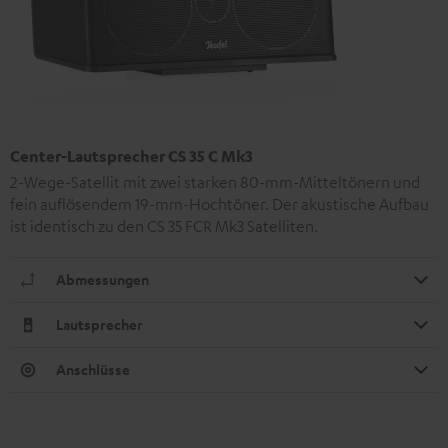
Center-Lautsprecher CS 35 C Mk3
2-Wege-Satellit mit zwei starken 80-mm-Mitteltönern und
fein auflösendem 19-mm-Hochtöner. Der akustische Aufbau
ist identisch zu den CS 35 FCR Mk3 Satelliten.
Abmessungen
Lautsprecher
Anschlüsse