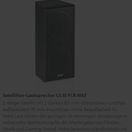
Satelliten-Lautsprecher CS 35 FCR Mk3
2-Wege-Satellit mit 2 starken 80-mm-Mitteltönern und fein
auflösendem 19-mm-Hochtöner. Hohe Belastbarkeit für
hohe Lautstärken bei geringen Verzerrungen. Ausgewogene,
universelle Abstimmung für die Wiedergabe von Filmton,
Musik und Gaming-Sound. Hohe Sprachverständlichkeit und