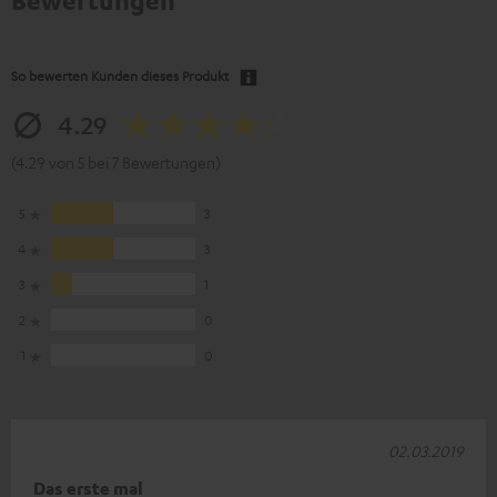
Bewertungen
So bewerten Kunden dieses Produkt
4.29
(4.29 von 5 bei 7 Bewertungen)
5
3
4
3
3
1
2
0
1
0
02.03.2019
Das erste mal