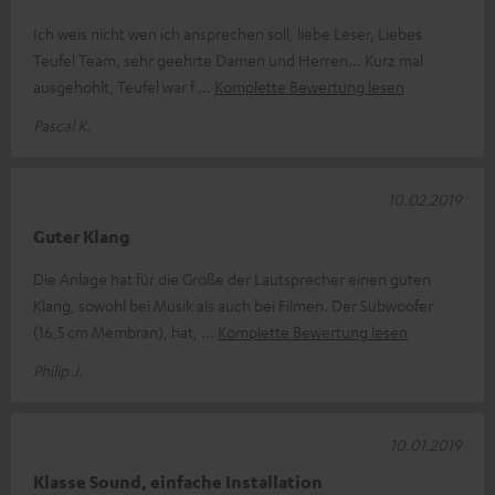
Ich weis nicht wen ich ansprechen soll, liebe Leser, Liebes
Teufel Team, sehr geehrte Damen und Herren... Kurz mal
ausgehohlt, Teufel war f
Komplette Bewertung lesen
Pascal K.
10.02.2019
Guter Klang
Die Anlage hat für die Größe der Lautsprecher einen guten
Klang, sowohl bei Musik als auch bei Filmen. Der Subwoofer
(16,5 cm Membran), hat,
Komplette Bewertung lesen
Philip J.
10.01.2019
Klasse Sound, einfache Installation