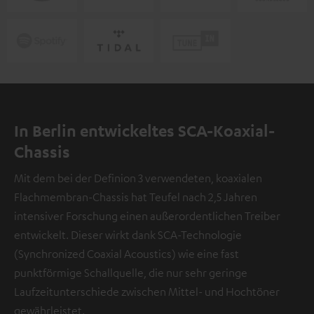
In Berlin entwickeltes SCA-Koaxial-
Chassis
Mit dem bei der Definion 3 verwendeten, koaxialen
Flachmembran-Chassis hat Teufel nach 2,5 Jahren
intensiver Forschung einen außerordentlichen Treiber
entwickelt. Dieser wirkt dank SCA-Technologie
(Synchronized Coaxial Acoustics) wie eine fast
punktförmige Schallquelle, die nur sehr geringe
Laufzeitunterschiede zwischen Mittel- und Hochtöner
gewährleistet.