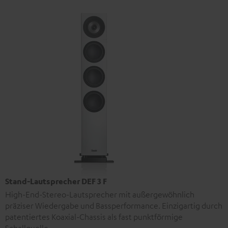
Stand-Lautsprecher DEF 3 F
High-End-Stereo-Lautsprecher mit außergewöhnlich
präziser Wiedergabe und Bassperformance. Einzigartig durch
patentiertes Koaxial-Chassis als fast punktförmige