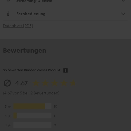
Streaming-Dienste
Fernbedienung
Datenblatt [PDF]
Bewertungen
So bewerten Kunden dieses Produkt
4.67
(4.67 von 5 bei 12 Bewertungen)
5
10
4
1
3
0