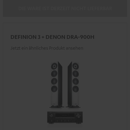
DIE WARE IST DERZEIT NICHT LIEFERBAR
DEFINION 3 + DENON DRA-900H
Jetzt ein ähnliches Produkt ansehen