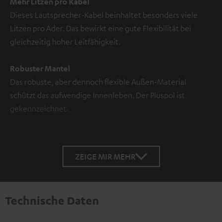
Mehr Litzen pro Kabel
Dieses Lautsprecher-Kabel beinhaltet besonders viele
Litzen pro Ader. Das bewirkt eine gute Flexibilität bei
gleichzeitig hoher Leitfähigkeit.
Robuster Mantel
Das robuste, aber dennoch flexible Außen-Material
schützt das aufwendige Innenleben. Der Pluspol ist
gekennzeichnet.
ZEIGE MIR MEHR
Technische Daten