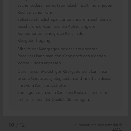
Sache, sodass man es (zum Glück) nicht immer jedem
Recht machen kann.
Selbstverständlich spielt unter anderem auch der zu
beschallende Raum und die Aufstellung der
Komponenten eine große Rolle in der
Klangübertragung.
Mithilfe der Klangregelung des verwendeten
Receivers kann man den Klang noch den eigenen
Vorstellungen anpassen.
Durch unser 8-wöchiges Rückgaberecht kann man
unsere Geräte ausgiebig testen und innerhalb dieser
Frist vom Kauf zurücktreten.
Somit geht man beim Kauf kein Risiko ein und kann
sich selbst von der Qualität überzeugen.
*
10
/ 12
automatisiert übersetzt durch
DeepL