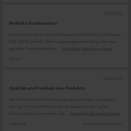
20.12.2022
Perfekte Kombination
Aus meiner Sicht ist die Kombination von Definion 3 und Denon
DRA-800H perfekt. Einen ausgewogeneren Klang über das
gesamte Frequenzspektru
Komplette Bewertung lesen
Gerd K.
18.02.2022
Qualität und Feinheit des Produkts
Die Definitionen Sind hervorragend verarbeitet und passen
sehr gut in mein Wohnzimmer, sie geben ein sehr gutes
Frequenzspektrum wieder und
Komplette Bewertung lesen
Fabrice B.
(automatisch übersetzt *)