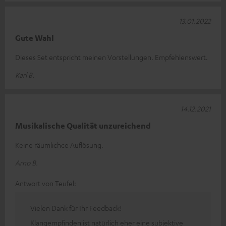
13.01.2022
Gute Wahl
Dieses Set entspricht meinen Vorstellungen. Empfehlenswert.
Karl B.
14.12.2021
Musikalische Qualität unzureichend
Keine räumlichce Auflösung.
Arno B.
Antwort von Teufel:
Vielen Dank für Ihr Feedback!
Klangempfinden ist natürlich eher eine subjektive