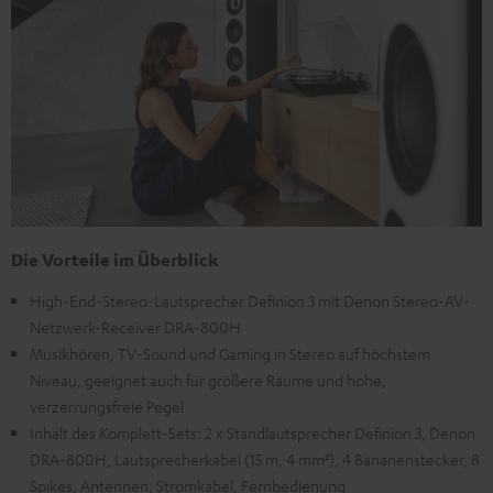
Die Vorteile im Überblick
High-End-Stereo-Lautsprecher Definion 3 mit Denon Stereo-AV-
Netzwerk-Receiver DRA-800H
Musikhören, TV-Sound und Gaming in Stereo auf höchstem
Niveau, geeignet auch für größere Räume und hohe,
verzerrungsfreie Pegel
Inhalt des Komplett-Sets: 2 x Standlautsprecher Definion 3, Denon
DRA-800H, Lautsprecherkabel (15 m, 4 mm²), 4 Bananenstecker, 8
Spikes, Antennen, Stromkabel, Fernbedienung