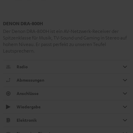
DENON DRA-800H
Der Denon DRA-800H ist ein AV-Netzwerk-Receiver der
Spitzenklasse für Musik, TV-Sound und Gaming in Stereo auf
hohem Niveau. Er passt perfekt zu unseren Teufel
Lautsprechern.
Radio
Abmessungen
Anschlüsse
Wiedergabe
Elektronik