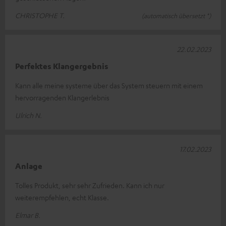
CHRISTOPHE T.
(automatisch übersetzt *)
22.02.2023
Perfektes Klangergebnis
Kann alle meine systeme über das System steuern mit einem
hervorragenden Klangerlebnis
Ulrich N.
17.02.2023
Anlage
Tolles Produkt, sehr sehr Zufrieden. Kann ich nur
weiterempfehlen, echt Klasse.
Elmar B.