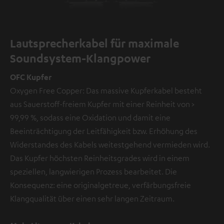
Lautsprecherkabel für maximale
Soundsystem-Klangpower
OFC Kupfer
Oxygen Free Copper: Das massive Kupferkabel besteht
aus Sauerstoff-freiem Kupfer mit einer Reinheit von >
99,99 %, sodass eine Oxidation und damit eine
Beeinträchtigung der Leitfähigkeit bzw. Erhöhung des
Widerstandes des Kabels weitestgehend vermieden wird.
Das Kupfer höchsten Reinheitsgrades wird in einem
speziellen, langwierigen Prozess bearbeitet. Die
Konsequenz: eine originalgetreue, verfärbungsfreie
Klangqualität über einen sehr langen Zeitraum.