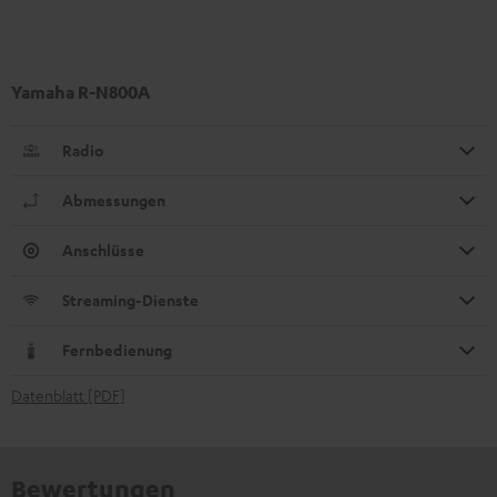
Yamaha R-N800A
Radio
Abmessungen
Anschlüsse
Streaming-Dienste
Fernbedienung
Datenblatt [PDF]
Bewertungen