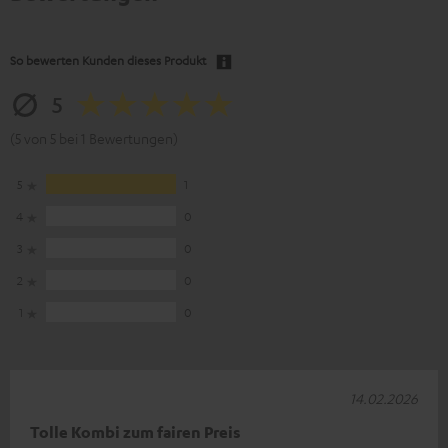
So bewerten Kunden dieses Produkt
5
(5 von 5 bei 1 Bewertungen)
5
1
4
0
3
0
2
0
1
0
14.02.2026
Tolle Kombi zum fairen Preis