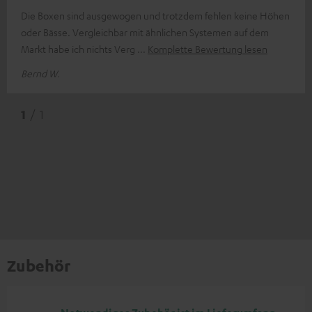
Die Boxen sind ausgewogen und trotzdem fehlen keine Höhen
oder Bässe. Vergleichbar mit ähnlichen Systemen auf dem
Markt habe ich nichts Verg
Komplette Bewertung lesen
Bernd W.
1
/ 1
Zubehör