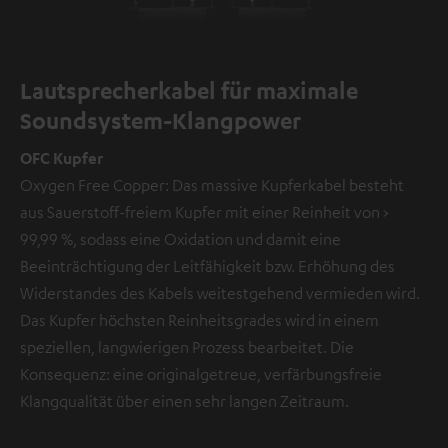
Lautsprecherkabel für maximale
Soundsystem-Klangpower
OFC Kupfer
Oxygen Free Copper: Das massive Kupferkabel besteht
aus Sauerstoff-freiem Kupfer mit einer Reinheit von >
99,99 %, sodass eine Oxidation und damit eine
Beeinträchtigung der Leitfähigkeit bzw. Erhöhung des
Widerstandes des Kabels weitestgehend vermieden wird.
Das Kupfer höchsten Reinheitsgrades wird in einem
speziellen, langwierigen Prozess bearbeitet. Die
Konsequenz: eine originalgetreue, verfärbungsfreie
Klangqualität über einen sehr langen Zeitraum.