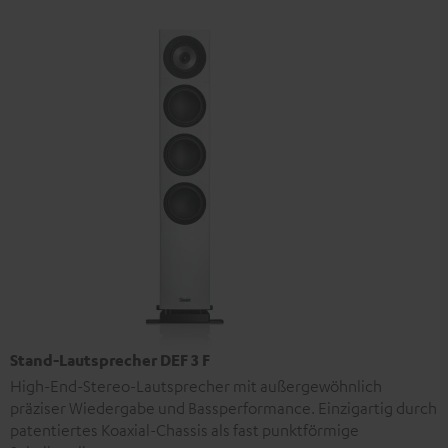
Stand-Lautsprecher DEF 3 F
High-End-Stereo-Lautsprecher mit außergewöhnlich
präziser Wiedergabe und Bassperformance. Einzigartig durch
patentiertes Koaxial-Chassis als fast punktförmige