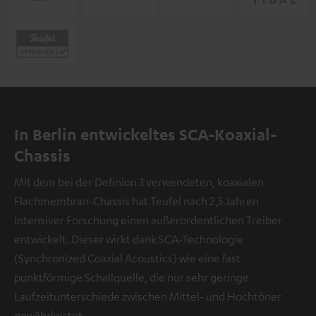
In Berlin entwickeltes SCA-Koaxial-
Chassis
Mit dem bei der Definion 3 verwendeten, koaxialen
Flachmembran-Chassis hat Teufel nach 2,5 Jahren
intensiver Forschung einen außerordentlichen Treiber
entwickelt. Dieser wirkt dank SCA-Technologie
(Synchronized Coaxial Acoustics) wie eine fast
punktförmige Schallquelle, die nur sehr geringe
Laufzeitunterschiede zwischen Mittel- und Hochtöner
gewährleistet.