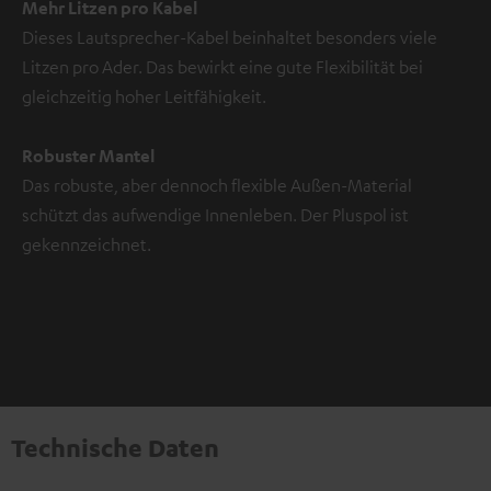
Mehr Litzen pro Kabel
Dieses Lautsprecher-Kabel beinhaltet besonders viele
Litzen pro Ader. Das bewirkt eine gute Flexibilität bei
gleichzeitig hoher Leitfähigkeit.
Robuster Mantel
Das robuste, aber dennoch flexible Außen-Material
schützt das aufwendige Innenleben. Der Pluspol ist
gekennzeichnet.
Technische Daten