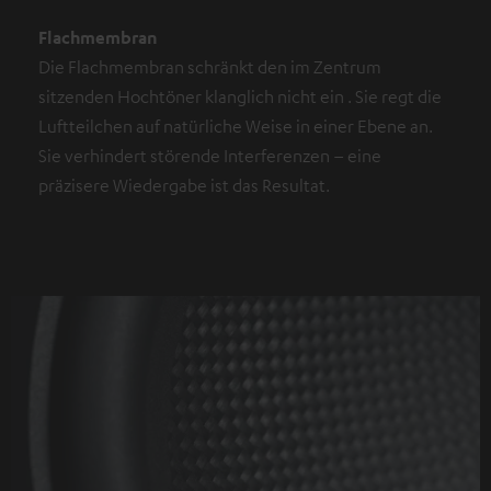
Flachmembran
Die Flachmembran schränkt den im Zentrum
sitzenden Hochtöner klanglich nicht ein . Sie regt die
Luftteilchen auf natürliche Weise in einer Ebene an.
Sie verhindert störende Interferenzen – eine
präzisere Wiedergabe ist das Resultat.