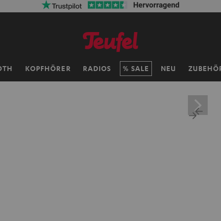
OTH
KOPFHÖRER
RADIOS
SALE
NEU
ZUBEHÖ