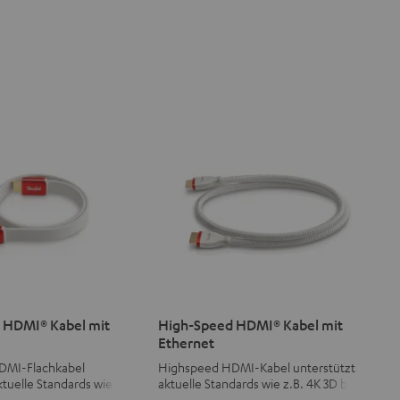
 HDMI® Kabel mit
High-Speed HDMI® Kabel mit
Ethernet
DMI-Flachkabel
Highspeed HDMI-Kabel unterstützt
ktuelle Standards wie z.B.
aktuelle Standards wie z.B. 4K 3D bei
d 4K 3D
50/60p und 8K-Übertragung