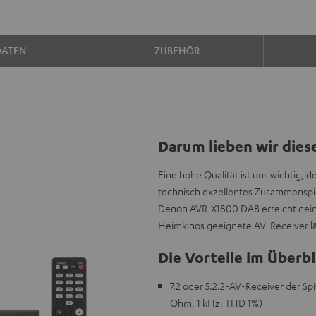
DATEN
ZUBEHÖR
Darum lieben wir dies
Eine hohe Qualität ist uns wichtig, 
technisch exzellentes Zusammenspie
Denon AVR-X1800 DAB erreicht dein
Heimkinos geeignete AV-Receiver lä
Die Vorteile im Überbl
7.2 oder 5.2.2-AV-Receiver der Sp
Ohm, 1 kHz, THD 1%)