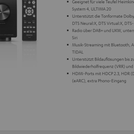
Geeignet für viele Teufel Heimki
System 4, ULTIMA 20
Unterstützt die Tonformate Dolby
DTS Neural:X, DTS Virtual:X, DT
Radio über DAB+ und UKW, unters
Siri
Musik-Streaming mit Bluetooth, A
TIDAL
Unterstützt Bildauflösungen bis 
Bildwiederholfrequenz (VRR) und
HDMI-Ports mit HDCP 2.3, HDR (D
(eARC), extra Phono-Eingang