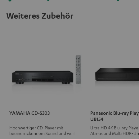
Weiteres Zubehör
YAMAHA CD-S303
Panasonic Blu-ray Play
UB154
Hochwertiger CD-Player mit
Ultra HD 4K Blu-ray Playe
beeindruckendem Sound und wertiger
Atmos und Multi HDR-Un
Verarbeitung
inklusive HDR10+ für ein