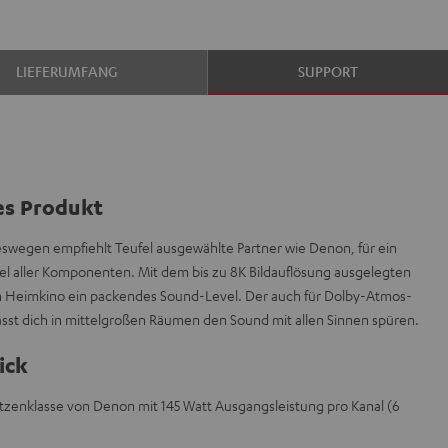
LIEFERUMFANG
SUPPORT
es Produkt
deswegen empfiehlt Teufel ausgewählte Partner wie Denon, für ein
l aller Komponenten. Mit dem bis zu 8K Bildauflösung ausgelegten
 Heimkino ein packendes Sound-Level. Der auch für Dolby-Atmos-
sst dich in mittelgroßen Räumen den Sound mit allen Sinnen spüren.
ick
itzenklasse von Denon mit 145 Watt Ausgangsleistung pro Kanal (6