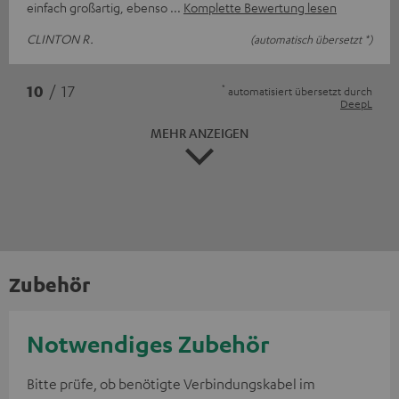
einfach großartig, ebenso
Komplette Bewertung lesen
CLINTON R.
(automatisch übersetzt *)
*
10
/ 17
automatisiert übersetzt durch
DeepL
MEHR ANZEIGEN
Zubehör
Notwendiges Zubehör
Bitte prüfe, ob benötigte Verbindungskabel im