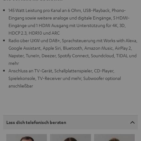
145 Watt Leistung pro Kanal an 6 Ohm, USB-Playback, Phono-
Eingang sowie weitere analoge und digitale Eingänge, 5 HDMI-
Eingänge und 1 HDMI Ausgang mit Unterstützung für 4K, 3D,
HDCP 2.3, HDR10 und ARC
Radio über UKW und DAB+, Sprachsteuerung mit Works with Alexa,
Google Assistant, Apple Siri, Bluetooth, Amazon Music, AirPlay 2,
Napster, TuneIn, Deezer, Spotify Connect, Soundcloud, TIDAL und
mehr
Anschluss an TV-Gerät, Schallplattenspieler, CD-Player,
Spielekonsole, TV-Receiver und mehr, Subwoofer optional
anschließbar
Lass dich telefonisch beraten