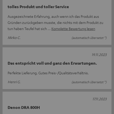
tolles Produkt und toller Service
Ausgezeichnete Erfahrung, auch wenn ich das Produkt aus
Gründen zurückgeben musste, die nichts mit dem Produkt zu
tun haben Teufel hat sich
Komplette Bewertung lesen
Mirko C.
(automatisch übersetzt *)
19.11.2023
Das entspricht voll und ganz den Erwartungen.
Perfekte Lieferung. Gutes Preis-/Qualitätsverhältnis.
Henri G.
(automatisch übersetzt *)
17.11.2023
Denon DRA 800H