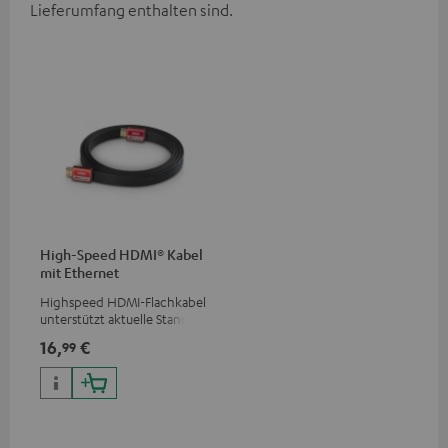
Lieferumfang enthalten sind.
High-Speed HDMI® Kabel
mit Ethernet
Highspeed HDMI-Flachkabel
unterstützt aktuelle Standards
wie z.B. 4K 50/60p und 4K 3D
16,
€
99