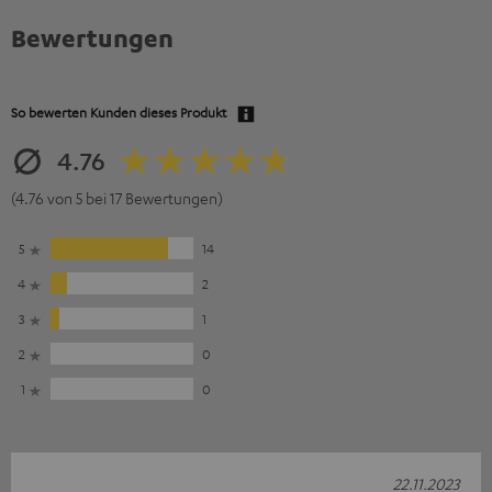
Bewertungen
So bewerten Kunden dieses Produkt
4.76
(4.76 von 5 bei 17 Bewertungen)
5
14
4
2
3
1
2
0
1
0
22.11.2023