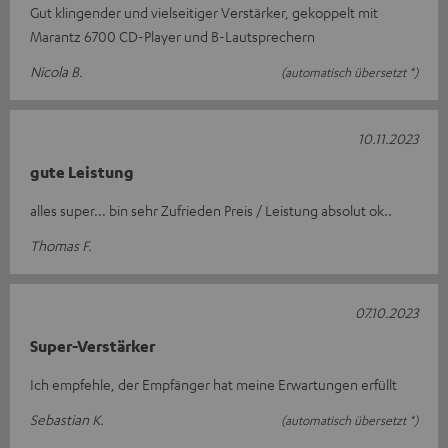
Gut klingender und vielseitiger Verstärker, gekoppelt mit
Marantz 6700 CD-Player und B-Lautsprechern
Nicola B.
(automatisch übersetzt *)
10.11.2023
gute Leistung
alles super... bin sehr Zufrieden Preis / Leistung absolut ok..
Thomas F.
07.10.2023
Super-Verstärker
Ich empfehle, der Empfänger hat meine Erwartungen erfüllt
Sebastian K.
(automatisch übersetzt *)