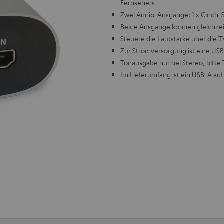
Fernsehers
Zwei Audio-Ausgänge: 1 x Cinch-S
Beide Ausgänge können gleichzei
Steuere die Lautstärke über die
Zur Stromversorgung ist eine USB
Tonausgabe nur bei Stereo, bitt
Im Lieferumfang ist ein USB-A au