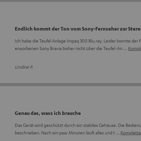
Endlich kommt der Ton vom Sony-Fernseher zur Ster
Ich habe die Teufel Anlage Impaq 300 Blu.ray. Leider konnte der
erworbenen Sony Bravia bisher nicht über die Teufel-An
Kompl
Undine P.
Genau das, wass ich brauche
Das Gerät wird geschützt durch ein stabiles Gehäuse. Die Bedienun
beschrieben. Nach ein paar Minuten läuft alles und t
Komplette