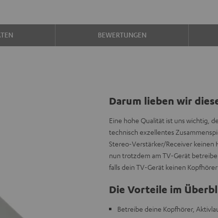
ATEN
BEWERTUNGEN
Darum lieben wir dies
Eine hohe Qualität ist uns wichtig, 
technisch exzellentes Zusammenspie
Stereo-Verstärker/Receiver keinen 
nun trotzdem am TV-Gerät betreiben
falls dein TV-Gerät keinen Kopfhöre
Die Vorteile im Überbl
Betreibe deine Kopfhörer, Aktiv