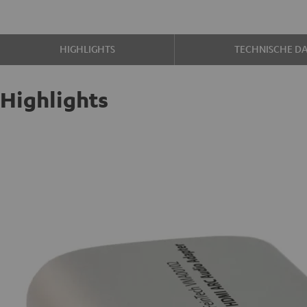
HIGHLIGHTS
TECHNISCHE D
Highlights