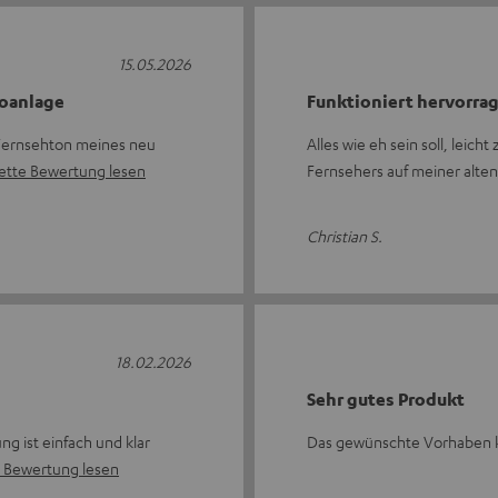
15.05.2026
eoanlage
Funktioniert hervorra
 Fernsehton meines neu
Alles wie eh sein soll, leicht
ette Bewertung lesen
Fernsehers auf meiner alt
Christian S.
18.02.2026
Sehr gutes Produkt
g ist einfach und klar
Das gewünschte Vorhaben 
 Bewertung lesen