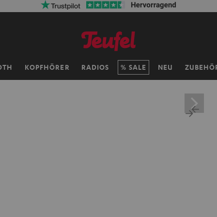
OTH
KOPFHÖRER
RADIOS
SALE
NEU
ZUBEHÖ