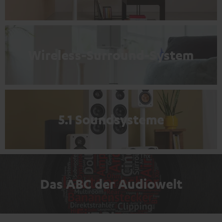
Wireless-Surround-System
5.1 Soundsysteme
Das ABC der Audiowelt