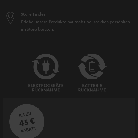
Store Finder
Erlebe unsere Produkte hautnah und lass dich persönlich
im Store beraten.
BIS ZU
45 €
RABATT