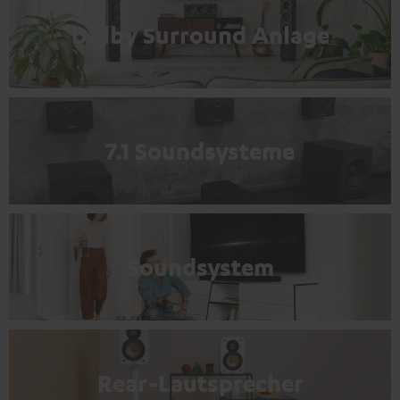
Dolby Surround Anlage
7.1 Soundsysteme
Soundsystem
Rear-Lautsprecher