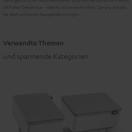
mit hoher Detailtreue – ideal für actionreiche Filme, Gaming und alle,
die Wert auf präzise Klangabbildung legen.
Verwandte Themen
und spannende Kategorien