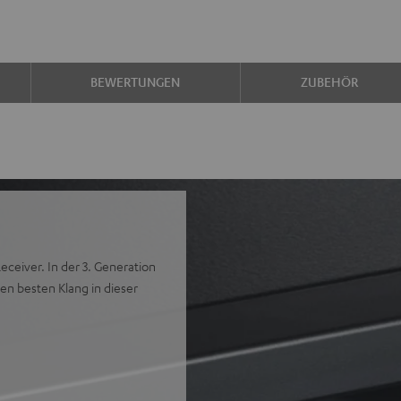
BEWERTUNGEN
ZUBEHÖR
ceiver. In der 3. Generation
en besten Klang in dieser