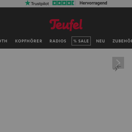
OTH
KOPFHÖRER
RADIOS
SALE
NEU
ZUBEHÖ