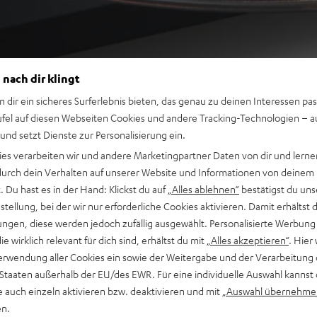
 nach dir klingt
n dir ein sicheres Surferlebnis bieten, das genau zu deinen Interessen pas
ufel auf diesen Webseiten Cookies und andere Tracking-Technologien – 
 und setzt Dienste zur Personalisierung ein.
ies verarbeiten wir und andere Marketingpartner Daten von dir und lernen
- durch dein Verhalten auf unserer Website und Informationen von deinem
 Du hast es in der Hand: Klickst du auf
„Alles ablehnen“
bestätigst du uns
tellung, bei der wir nur erforderliche Cookies aktivieren. Damit erhältst 
ngen, diese werden jedoch zufällig ausgewählt. Personalisierte Werbung
die wirklich relevant für dich sind, erhältst du mit
„Alles akzeptieren“
. Hier 
erwendung aller Cookies ein sowie der Weitergabe und der Verarbeitung 
 Staaten außerhalb der EU/des EWR. Für eine individuelle Auswahl kannst 
e auch einzeln aktivieren bzw. deaktivieren und mit
„Auswahl übernehme
en.