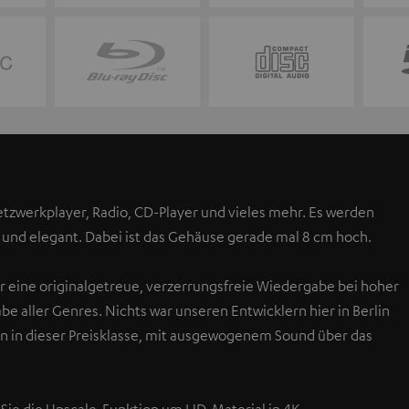
Netzwerkplayer, Radio, CD-Player und vieles mehr. Es werden
h und elegant. Dabei ist das Gehäuse gerade mal 8 cm hoch.
ür eine originalgetreue, verzerrungsfreie Wiedergabe bei hoher
aller Genres. Nichts war unseren Entwicklern hier in Berlin
rn in dieser Preisklasse, mit ausgewogenem Sound über das