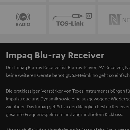
Impaq Blu-ray Receiver
Der Impaq Blu-ray Receiver ist Blu-ray-Player, AV-Receiver, 
keine weiteren Geräte benötigt. 5.1-Heimkino geht so einfac
Die erstklassigen Verstärker von Texas Instruments bürgen f
Impulstreue und Dynamik sowie eine ausgewogene Wiedergabe 
wichtiger. Das Impaq gehört zu den klanglich besten Receive
gesamte Frequenzspektrum und abgrundtiefem Kickbass.