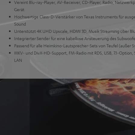
Vereint Blu-ray-Player, AV-Receiver, CD-Player, Radio, Netzwer
Gerät
Hochwertige Class-D-Verstärker von Texas Instruments für aus
Sound
Unterstützt 4K UHD Upscale, HDMI 3D, Musik Streaming über B
Integrierter Sender für eine kabellose Ansteuerung des Subwoof
Passend für alle Heimkino-Lautsprecher-Sets von Teufel (außer S
MKV- und DivX-HD-Support, FM-Radio mit RDS, USB, 7.1-Option, S
LAN