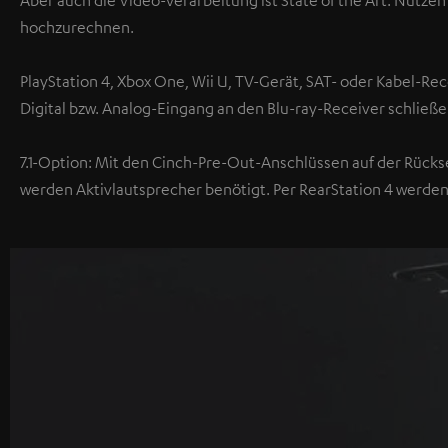
Aber auch die Video-Verarbeitung ist State of the Art. Nutze
hochzurechnen.
PlayStation 4, Xbox One, Wii U, TV-Gerät, SAT- oder Kabel-Re
Digital bzw. Analog-Eingang an den Blu-ray-Receiver schließe
7.1-Option: Mit den Cinch-Pre-Out-Anschlüssen auf der Rückse
werden Aktivlautsprecher benötigt. Per RearStation 4 werden