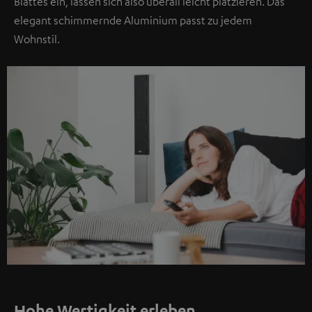
Blattes ein, lassen sich also überall leicht platzieren. Das
elegant schimmernde Aluminium passt zu jedem
Wohnstil.
Hohe Wertigkeit erleben