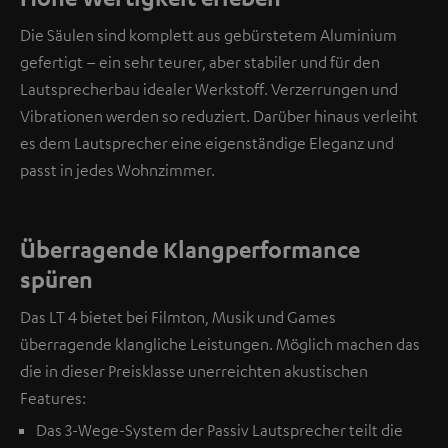
Die Säulen sind komplett aus gebürstetem Aluminium
gefertigt – ein sehr teurer, aber stabiler und für den
Lautsprecherbau idealer Werkstoff. Verzerrungen und
Vibrationen werden so reduziert. Darüber hinaus verleiht
es dem Lautsprecher eine eigenständige Eleganz und
passt in jedes Wohnzimmer.
Überragende Klangperformance
spüren
Das LT 4 bietet bei Filmton, Musik und Games
überragende klangliche Leistungen. Möglich machen das
die in dieser Preisklasse unerreichten akustischen
Features:
Das 3-Wege-System der Passiv Lautsprecher teilt die