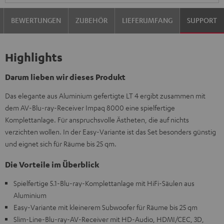
BEWERTUNGEN
ZUBEHÖR
LIEFERUMFANG
SUPPORT
Highlights
Darum lieben wir dieses Produkt
Das elegante aus Aluminium gefertigte LT 4 ergibt zusammen mit
dem AV-Blu-ray-Receiver Impaq 8000 eine spielfertige
Komplettanlage. Für anspruchsvolle Ästheten, die auf nichts
verzichten wollen. In der Easy-Variante ist das Set besonders günstig
und eignet sich für Räume bis 25 qm.
Die Vorteile im Überblick
Spielfertige 5.1-Blu-ray-Komplettanlage mit HiFi-Säulen aus
Aluminium
Easy-Variante mit kleinerem Subwoofer für Räume bis 25 qm
Slim-Line-Blu-ray-AV-Receiver mit HD-Audio, HDMI/CEC, 3D,