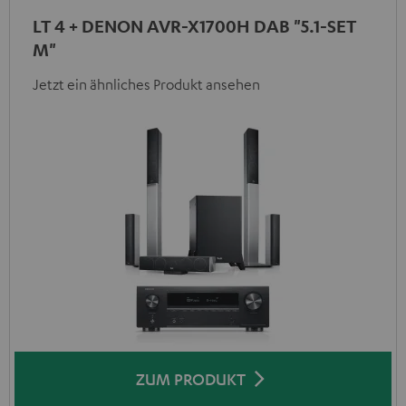
LT 4 + DENON AVR-X1700H DAB "5.1-SET
M"
Jetzt ein ähnliches Produkt ansehen
ZUM PRODUKT