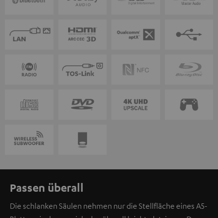
Passen überall
Die schlanken Säulen nehmen nur die Stellfläche eines A5-