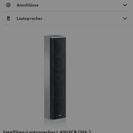
Anschlüsse
Lautsprecher
Satelliten-Lautsprecher L 430 FCR (Stk.)