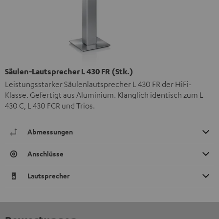
Säulen-Lautsprecher L 430 FR (Stk.)
Leistungsstarker Säulenlautsprecher L 430 FR der HiFi-
Klasse. Gefertigt aus Aluminium. Klanglich identisch zum L
430 C, L 430 FCR und Trios.
Abmessungen
Anschlüsse
Lautsprecher