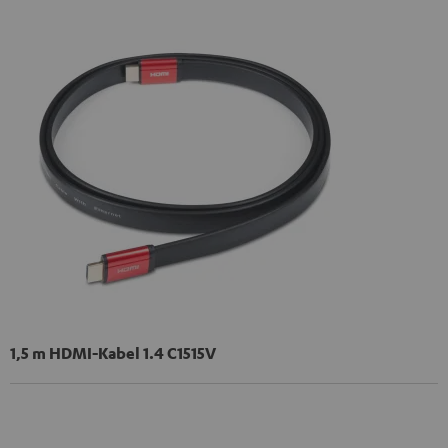
1,5 m HDMI-Kabel 1.4 C1515V