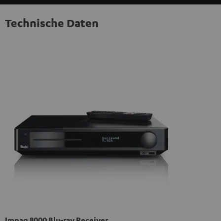
Technische Daten
Impaq 8000 Blu-ray Receiver