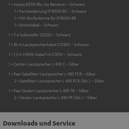
1 × Impaq 8000 Blu-ray Receiver – Schwarz
1 × Fernbedienung IP 8000 RC – Schwarz
1 × FM-Wurfantenne für IP 8000 BR
1 × Stromkabel – Schwarz
1 × T 6 Subwoofer (2020) – Schwarz
1 × 30 m Lautsprecherkabel C1030S – Schwarz
1 × 1,5 m HDMI-Kabel 1.4 C1515V – Schwarz
1 × Center-Lautsprecher L 430 C – Silber
1 × Paar Satelliten-Lautsprecher L 430 FCR – Silber
2 × Satelliten-Lautsprecher L 430 FCR (Stk.) – Silber
1 × Paar Säulen-Lautsprecher L 430 FR – Silber
2 × Säulen-Lautsprecher L 430 FR (Stk.) – Silber
Downloads und Service