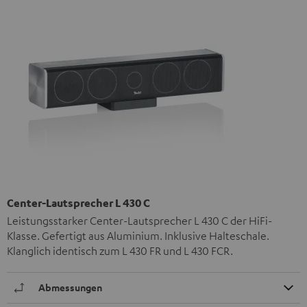
Center-Lautsprecher L 430 C
Leistungsstarker Center-Lautsprecher L 430 C der HiFi-
Klasse. Gefertigt aus Aluminium. Inklusive Halteschale.
Klanglich identisch zum L 430 FR und L 430 FCR.
Abmessungen