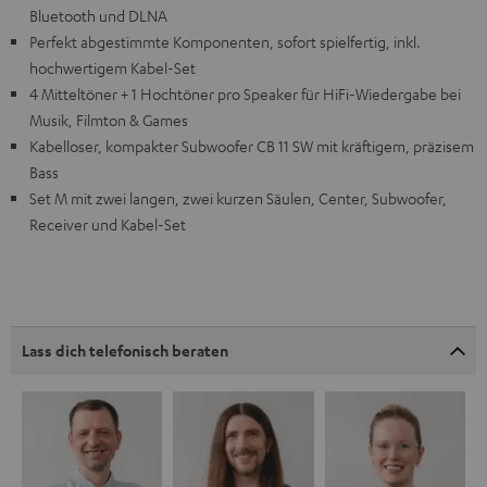
Bluetooth und DLNA
Perfekt abgestimmte Komponenten, sofort spielfertig, inkl.
hochwertigem Kabel-Set
4 Mitteltöner + 1 Hochtöner pro Speaker für HiFi-Wiedergabe bei
Musik, Filmton & Games
Kabelloser, kompakter Subwoofer CB 11 SW mit kräftigem, präzisem
Bass
Set M mit zwei langen, zwei kurzen Säulen, Center, Subwoofer,
Receiver und Kabel-Set
Lass dich telefonisch beraten