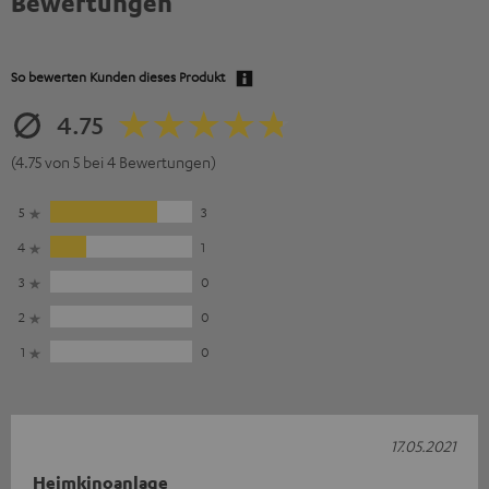
Bewertungen
So bewerten Kunden dieses Produkt
4.75
(4.75 von 5 bei 4 Bewertungen)
5
3
4
1
3
0
2
0
1
0
17.05.2021
Heimkinoanlage