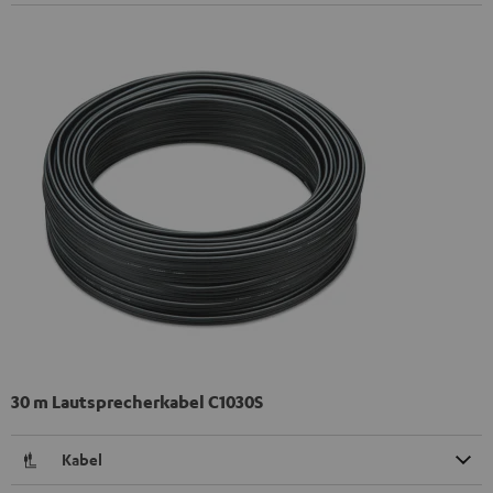
30 m Lautsprecherkabel C1030S
Kabel