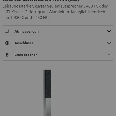
Leistungsstarker, kurzer Säulenlautsprecher L 430 FCR der
HiFi-Klasse. Gefertigt aus Aluminium. Klanglich identisch
zum L 430 C und L 430 FR.
Abmessungen
Anschlüsse
Lautsprecher