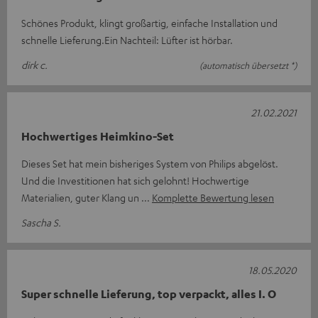
Schönes Produkt, klingt großartig, einfache Installation und
schnelle Lieferung.Ein Nachteil: Lüfter ist hörbar.
dirk c.
(automatisch übersetzt *)
21.02.2021
Hochwertiges Heimkino-Set
Dieses Set hat mein bisheriges System von Philips abgelöst.
Und die Investitionen hat sich gelohnt! Hochwertige
Materialien, guter Klang un
Komplette Bewertung lesen
Sascha S.
18.05.2020
Super schnelle Lieferung, top verpackt, alles I. O