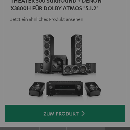
THEATER 500 SURROUND + DENON
X3800H FÜR DOLBY ATMOS "5.1.2"
Jetzt ein ähnliches Produkt ansehen
ZUM PRODUKT