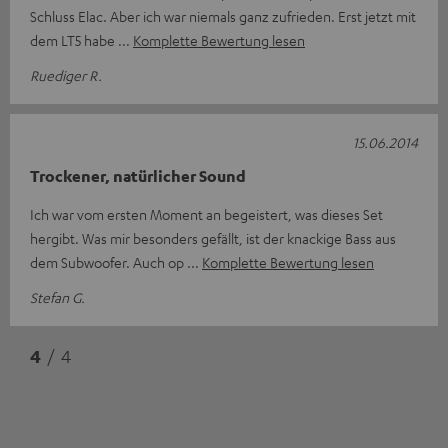
Schluss Elac. Aber ich war niemals ganz zufrieden. Erst jetzt mit
dem LT5 habe
Komplette Bewertung lesen
Ruediger R.
15.06.2014
Trockener, natürlicher Sound
Ich war vom ersten Moment an begeistert, was dieses Set
hergibt. Was mir besonders gefällt, ist der knackige Bass aus
dem Subwoofer. Auch op
Komplette Bewertung lesen
Stefan G.
4
/ 4