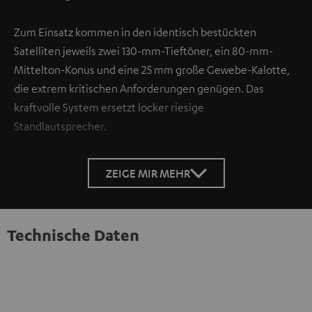
Zum Einsatz kommen in den identisch bestückten
Satelliten jeweils zwei 130-mm-Tieftöner, ein 80-mm-
Mittelton-Konus und eine 25 mm große Gewebe-Kalotte,
die extrem kritischen Anforderungen genügen. Das
kraftvolle System ersetzt locker riesige
Standlautsprecher.
ZEIGE MIR MEHR
Technische Daten