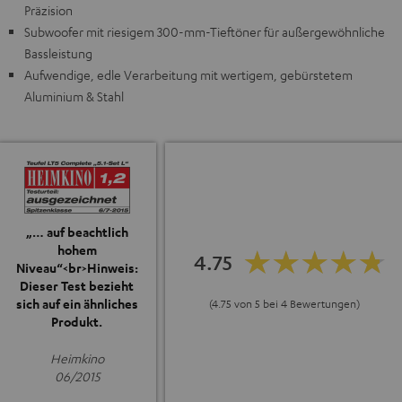
Präzision
Subwoofer mit riesigem 300-mm-Tieftöner für außergewöhnliche
Bassleistung
Aufwendige, edle Verarbeitung mit wertigem, gebürstetem
Aluminium & Stahl
„… auf beachtlich
hohem
4.75
Niveau“<br>Hinweis:
Dieser Test bezieht
sich auf ein ähnliches
(4.75 von 5 bei 4 Bewertungen)
Produkt.
Heimkino
06/2015