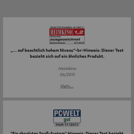
„… auf beachtlich hohem Niveau“<br>Hinweis: Dieser Test
bezieht sich auf ein ähnliches Produkt.
Heimkino
06/2015
Mehr...
"Ein absolutes Spaß-System" Hinweis: Dieser Test bezieht