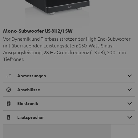
Mono-Subwoofer US 8112/1 SW
Vor Dynamik und Tiefbass strotzender High End-Subwoofer
mit überragenden Leistungsdaten: 250-Watt-Sinus-
Ausgangsleistung, 28 Hz Grenzfrequenz (- 3 dB), 300-mm-
Tieftöner.
Abmessungen
Anschlüsse
Elektronik
Lautsprecher