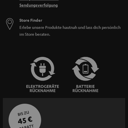
Sendungsverfolgung
Store Finder
Erlebe unsere Produkte hautnah und lass dich persönlich
im Store beraten.
BIS ZU
45 €
RABATT