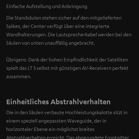
Einfache Aufstellung und Anbringung
Die Standsäulen stehen sicher auf den mitgelieferten
Spikes, der Center verfügt über eine integrierte
Wandhalterungen. Die Lautsprecherkabel werden bei den
Säulen von unten unauffällig angebracht.
Übrigens: Dank der hohen Empfindlichkeit der Satelliten
spielt das LT 5 selbst mit günstigen AV-Receivern perfekt
zusammen.
Einheitliches Abstrahlverhalten
Die in den Säulen verbaute Hochleistungskalotte sitzt in
einem speziell angepassten Waveguide, der in
horizontaler Ebene ein möglichst breites
Abstrahlverhalten erreicht. Das abgerundete Frontgitter