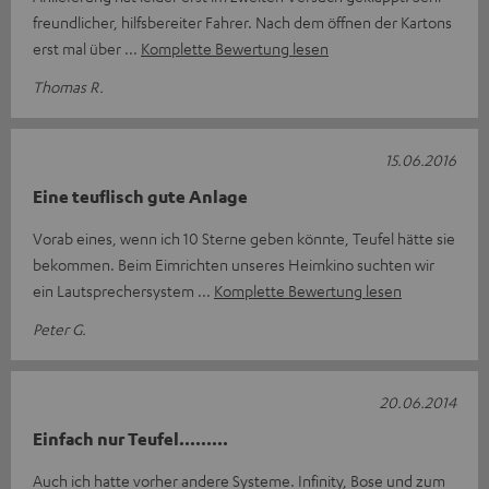
freundlicher, hilfsbereiter Fahrer. Nach dem öffnen der Kartons
erst mal über
Komplette Bewertung lesen
Thomas R.
15.06.2016
Eine teuflisch gute Anlage
Vorab eines, wenn ich 10 Sterne geben könnte, Teufel hätte sie
bekommen. Beim Eimrichten unseres Heimkino suchten wir
ein Lautsprechersystem
Komplette Bewertung lesen
Peter G.
20.06.2014
Einfach nur Teufel.........
Auch ich hatte vorher andere Systeme. Infinity, Bose und zum