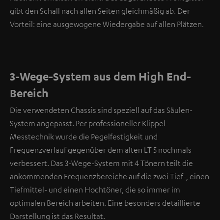
gibt den Schall nach allen Seiten gleichmäßig ab. Der
Vorteil: eine ausgewogene Wiedergabe auf allen Plätzen.
3-Wege-System aus dem High End-
Bereich
Die verwendeten Chassis sind speziell auf das Säulen-
System angepasst. Per professioneller Klippel-
Messtechnik wurde die Pegelfestigkeit und
Frequenzverlauf gegenüber dem alten LT 5 nochmals
verbessert. Das 3-Wege-System mit 4 Tönern teilt die
ankommenden Frequenzbereiche auf die zwei Tief-, einen
Tiefmittel- und einen Hochtöner, die so immer im
optimalen Bereich arbeiten. Eine besonders detaillierte
Darstellung ist das Resultat.