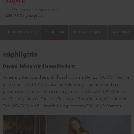
249,
€
99
199,
99
€
Letzter niedrigster Preis
99
299,
€
Originalpreis
BEWERTUNGEN
ZUBEHÖR
LIEFERUMFANG
SUPPORT
Highlights
Darum lieben wir dieses Produkt
So sieht guter Sound aus. Und das hört man. Der zur MOTIV®-Familie
gehörende MOTIV® GO verwandelt leistungsstarken Sound in ein
persönliches Statement, das man gerne teilt. Der MOTIV® GO erhielt
das Testergebnis GUT mit der Testnote 1,9 von Stiftung Warentest im
Test (05/2021) mit Bluetooth-Laut­sprechern (500-1000 Gramm).