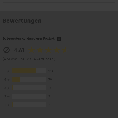
Bewertungen
So bewerten Kunden dieses Produkt
4.61
(4.61 von 5 bei 333 Bewertungen)
5
234
4
79
3
13
2
3
1
4