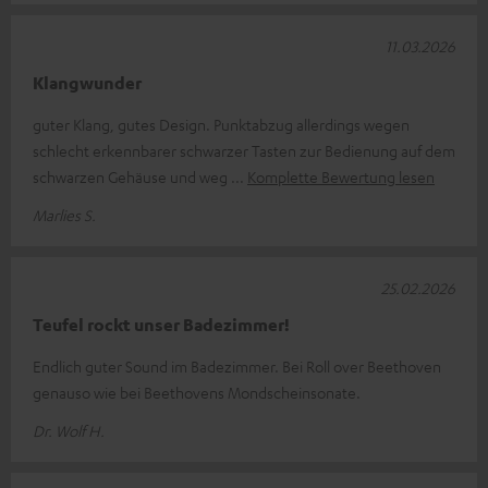
11.03.2026
Klangwunder
guter Klang, gutes Design. Punktabzug allerdings wegen
schlecht erkennbarer schwarzer Tasten zur Bedienung auf dem
schwarzen Gehäuse und weg
Komplette Bewertung lesen
Marlies S.
25.02.2026
Teufel rockt unser Badezimmer!
Endlich guter Sound im Badezimmer. Bei Roll over Beethoven
genauso wie bei Beethovens Mondscheinsonate.
Dr. Wolf H.