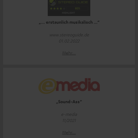
„… erstaunlich musikalisch …“
www.stereoguide.de
01.02.2022
Mehr...
„Sound-Ass“
e-media
11/2021
Mehr...