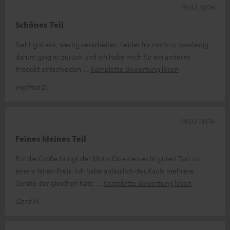
19.02.2026
Schönes Teil
Sieht gut aus, wertig verarbeitet. Leider für mich zu basslastig,
darum ging er zurück und ich habe mich für ein anderes
Produkt entschieden
Komplette Bewertung lesen
Helmut D.
19.02.2026
Feines kleines Teil
Für die Größe bringt der Motiv Go einen echt guten Ton zu
einem fairen Preis. Ich habe anlässlich des Kaufs mehrere
Geräte der gleichen Kate
Komplette Bewertung lesen
Gerd H.