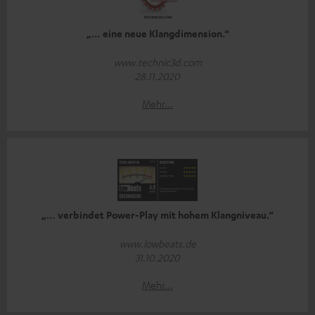
„… eine neue Klangdimension.“
www.technic3d.com
28.11.2020
Mehr...
„… verbindet Power-Play mit hohem Klangniveau.“
www.lowbeats.de
31.10.2020
Mehr...