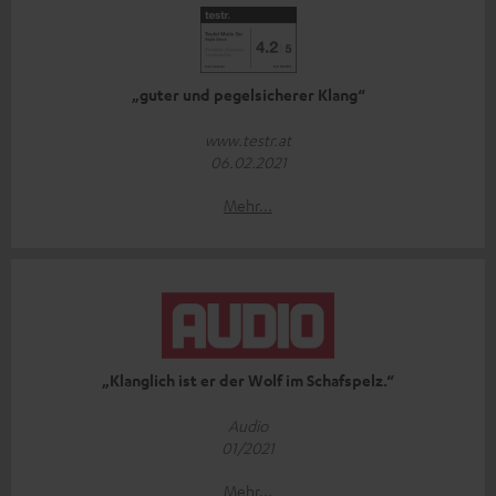
„guter und pegelsicherer Klang“
www.testr.at
06.02.2021
Mehr...
„Klanglich ist er der Wolf im Schafspelz.“
Audio
01/2021
Mehr...