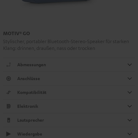
MOTIV® GO
Stylischer, portabler Bluetooth-Stereo-Speaker für starken
Klang: drinnen, draußen, nass oder trocken
Abmessungen
Anschlüsse
Kompatibilität
Elektronik
Lautsprecher
Wiedergabe