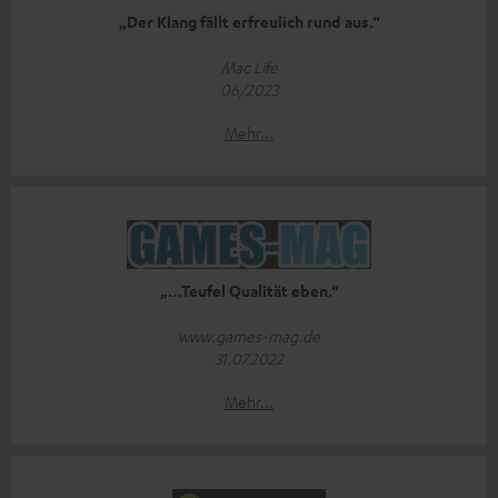
„Der Klang fällt erfreulich rund aus.“
Mac Life
06/2023
Mehr...
„…Teufel Qualität eben.“
www.games-mag.de
31.07.2022
Mehr...