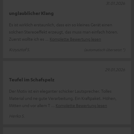
31.01.2026
unglaublicher Klang
Es ist wirklich erstaunlich, dass ein so kleines Gerät einen
solchen Stereoeffekt erzeugt, das muss man einfach hören.
Zuerst wollte ich es
Komplette Bewertung lesen
Krzysztof S.
(automatisch übersetzt *)
29.01.2026
Teufel im Schafspelz
Der Motiv ist ein eleganter schicker Lautsprecher. Tolles
Material und ne gute Verarbeitung. Ein Kraftpaket. Höhen,
Mitten und vor allem T
Komplette Bewertung lesen
Herko S.