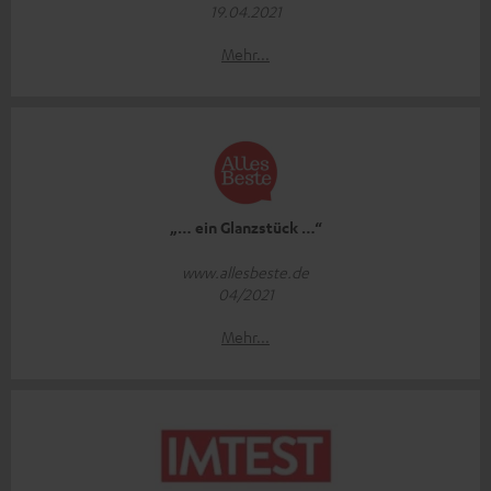
19.04.2021
Mehr...
„… ein Glanzstück …“
www.allesbeste.de
04/2021
Mehr...