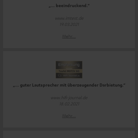
„… beeindruckend.“
www.imtest.de
19.03.2021
Mehr...
„… guter Lautsprecher mit überzeugender Darbietung.“
www.hifi-journal.de
18.02.2021
Mehr...