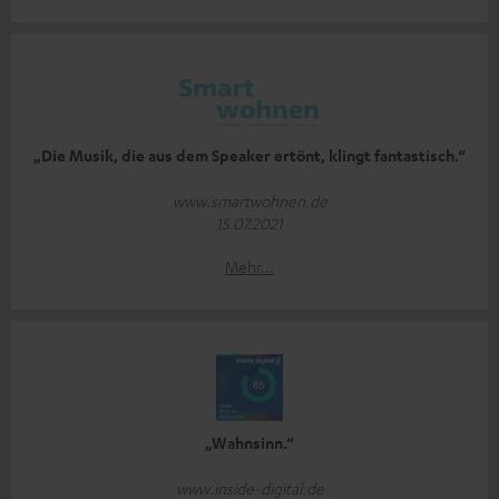
„Die Musik, die aus dem Speaker ertönt, klingt fantastisch.“
www.smartwohnen.de
15.07.2021
Mehr...
„Wahnsinn.“
www.inside-digital.de