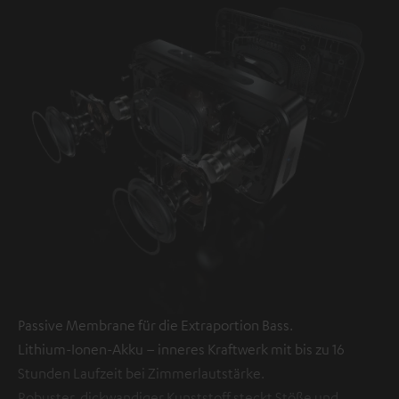
Passive Membrane für die Extraportion Bass.
Lithium-Ionen-Akku – inneres Kraftwerk mit bis zu 16
Stunden Laufzeit bei Zimmerlautstärke.
Robuster, dickwandiger Kunststoff steckt Stöße und