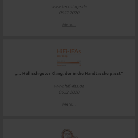
www.techstage.de
09.12.2020
Mehr...
„… Höllisch guter Klang, der in die Handtasche passt“
www.hifi-ifas.de
06.12.2020
Mehr...