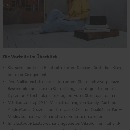
Die Vorteile im Überblick
Stylischer, portabler Bluetooth-Stereo-Speaker für starken Klang
bei jeder Gelegenheit
Zwei Vollbereichstreiber bieten unterstützt durch zwei passive
Bassmembranen starken Stereoklang, die integrierte Teufel
Dynamore® Technologie erzeugt ein volles Stereopanorama
Mit Bluetooth aptX® für Musikstreaming von Spotify, YouTube,
Apple Music, Deezer, TuneIn etc. in CD-naher Qualität, im Party-
Modus können zwei Smartphones verbunden werden
Im Bluetooth-Lautsprecher eingebautes Mikrofon für Freihand-