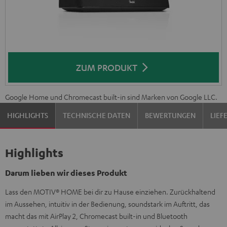
ZUM PRODUKT
Google Home und Chromecast built-in sind Marken von Google LLC.
HIGHLIGHTS
TECHNISCHE DATEN
BEWERTUNGEN
LIE
Highlights
Darum lieben wir dieses Produkt
Lass den MOTIV® HOME bei dir zu Hause einziehen. Zurückhaltend
im Aussehen, intuitiv in der Bedienung, soundstark im Auftritt, das
macht das mit AirPlay 2, Chromecast built-in und Bluetooth