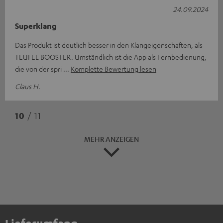
24.09.2024
Superklang
Das Produkt ist deutlich besser in den Klangeigenschaften, als
TEUFEL BOOSTER. Umständlich ist die App als Fernbedienung,
die von der spri
Komplette Bewertung lesen
Claus H.
10
/ 11
MEHR ANZEIGEN