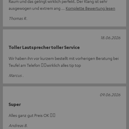
Raum und das gelingt wirklich perfekt. Der Klang ist sehr
ausgewogen und extrem ang
Komplette Bewertung lesen
Thomas R.
18.06.2026
Toller Lautsprecher toller Service
Wir haben ihn vor kurzem bestellt mit vorherigen Beratung bei
Teufel am Telefon ☝🏼wirklich alles tip top
Marcus .
09.06.2026
Super
Alles ganz gut Preis OK 👍🏻
Andreas B.