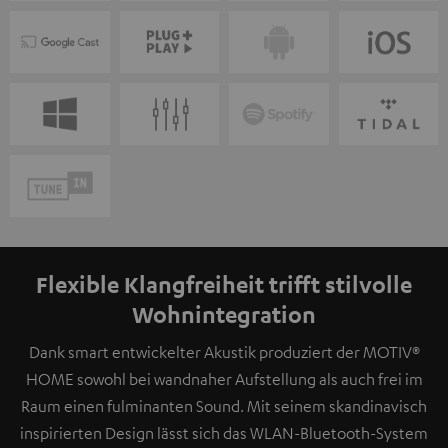
Flexible Klangfreiheit trifft stilvolle
Wohnintegration
Dank smart entwickelter Akustik produziert der MOTIV®
HOME sowohl bei wandnaher Aufstellung als auch frei im
Raum einen fulminanten Sound. Mit seinem skandinavisch
inspirierten Design lässt sich das WLAN-Bluetooth-System