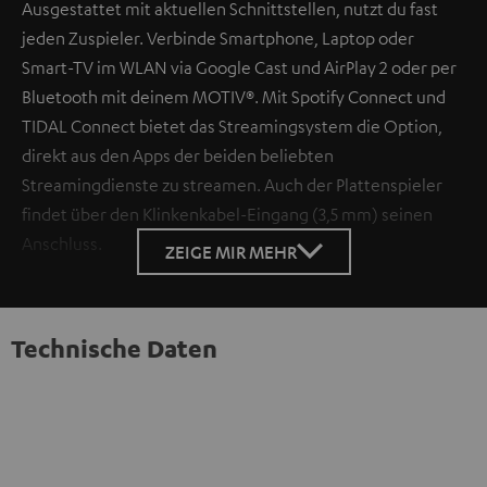
Ausgestattet mit aktuellen Schnittstellen, nutzt du fast
jeden Zuspieler. Verbinde Smartphone, Laptop oder
Smart-TV im WLAN via Google Cast und AirPlay 2 oder per
Bluetooth mit deinem MOTIV®. Mit Spotify Connect und
TIDAL Connect bietet das Streamingsystem die Option,
direkt aus den Apps der beiden beliebten
Streamingdienste zu streamen. Auch der Plattenspieler
findet über den Klinkenkabel-Eingang (3,5 mm) seinen
Anschluss.
ZEIGE MIR MEHR
Technische Daten