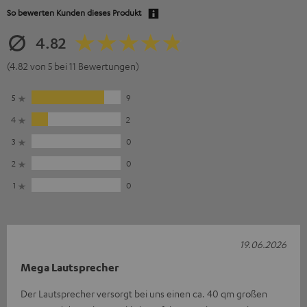
So bewerten Kunden dieses Produkt
4.82
(4.82 von 5 bei 11 Bewertungen)
5
9
4
2
3
0
2
0
1
0
19.06.2026
Mega Lautsprecher
Der Lautsprecher versorgt bei uns einen ca. 40 qm großen