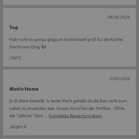
08.06.2026
Top
Hab nicht so genau geguckt ist ein bissel groß für die Küche.
Macht sein Ding 👍
Olaf G.
27.05.2026
Motiv Home
2x B-Ware bestellt, 1x leider Pech gehabt da die Box nicht zum
Leben zu erwecken war. Kurzer Anruf bei der Hotline - Ohne
die "übliche" Wart
Komplette Bewertung lesen
Jürgen K.