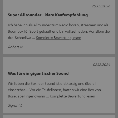
20.03.2026
Super Allrounder - klare Kaufempfehlung
Ich habe ihn als Allrounder zum Radio hören, streamen und als
Boombox für Sport gekauft und bin voll zufrieden. Vor allem die
drei Schnellwa
Komplette Bewertung lesen
Robert M.
02.12.2024
Was für ein gigantischer Sound
Wir lieben die Box, der Sound ist erstklassig und überall
einsetzbar…. Vor die Teufelinnen, hatten wir eine Box von
Bose, aber irgendwann
Komplette Bewertung lesen
Sigrun V.