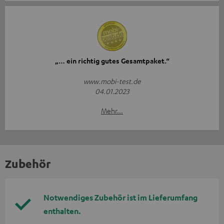
„… ein richtig gutes Gesamtpaket.“
www.mobi-test.de
04.01.2023
Mehr...
Zubehör
Notwendiges Zubehör ist im Lieferumfang
enthalten.