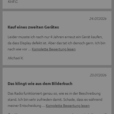
Kirill G.
24.07.2026
Kauf eines zweiten Gerätes
Leider musste ich nach nur 4 Jahren erneut ein Gerät kaufen,
da dass Display defekt ist. Aber das tat ich denoch gern. Ich bin
nach wie vor
Komplette Bewertung lesen
Michael K.
23.07.2026
Das klingt wie aus dem Bilderbuch
Das Radio funktioniert genau so, wie es in der Beschreibung
stand. Ich bin sehr zufrieden damit. Schade, dass es während
meiner Entscheidung
Komplette Bewertung lesen