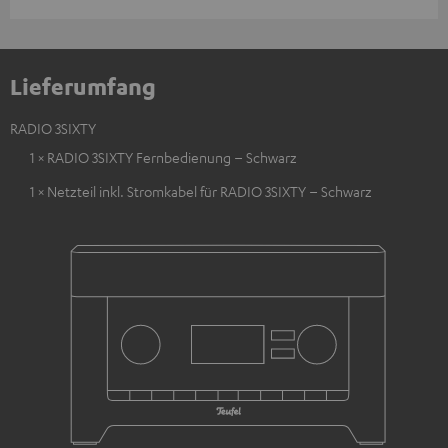
Lieferumfang
RADIO 3SIXTY
1 × RADIO 3SIXTY Fernbedienung – Schwarz
1 × Netzteil inkl. Stromkabel für RADIO 3SIXTY – Schwarz