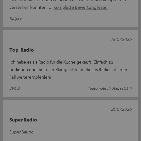
verstehen konnten,
Komplette Bewertung lesen
Katja K.
28.07.2026
Top-Radio
Ich habe es als Radio für die Küche gekauft. Einfach zu
bedienen und ein toller Klang. Ich kann dieses Radio auf jeden
Fall weiterempfehlen!
Jan B.
(automatisch übersetzt *)
25.07.2026
Super Radio
Super Saund