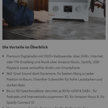
Die Vorteile im Überblick
Premium Digitalradio mit 1000+ Radiosender über DAB+, Internet
oder FM-Empfang und Musik über Amazon Music, Spotify, USB-
Playback sowie verlustfrei direkt vom Smartphone
360-Grad-Sound dank Dynamore, für besten Klang an jeder
Position im Raum, Downfire-Subwoofer für hohe Lautstärken und
starken Bass
Bis zu 150 Speicherplätze: darunter je 30 für UKW & DAB+ , für
Podcasts und Internetradio zusammen 30, für Amazon Music 8, für
Spotify Connect 10