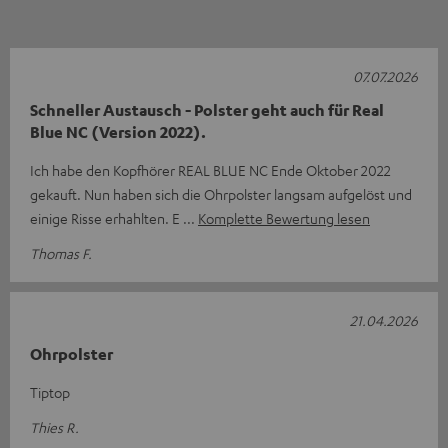
07.07.2026
Schneller Austausch - Polster geht auch für Real
Blue NC (Version 2022).
Ich habe den Kopfhörer REAL BLUE NC Ende Oktober 2022
gekauft. Nun haben sich die Ohrpolster langsam aufgelöst und
einige Risse erhahlten. E
Komplette Bewertung lesen
Thomas F.
21.04.2026
Ohrpolster
Tiptop
Thies R.