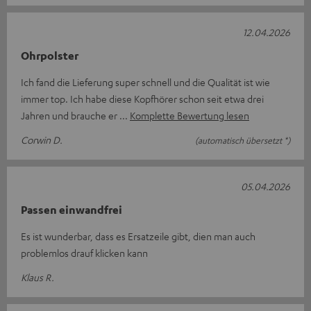
12.04.2026
Ohrpolster
Ich fand die Lieferung super schnell und die Qualität ist wie
immer top. Ich habe diese Kopfhörer schon seit etwa drei
Jahren und brauche er
Komplette Bewertung lesen
Corwin D.
(automatisch übersetzt *)
05.04.2026
Passen einwandfrei
Es ist wunderbar, dass es Ersatzeile gibt, dien man auch
problemlos drauf klicken kann
Klaus R.