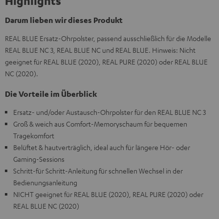
Highlights
Darum lieben wir dieses Produkt
REAL BLUE Ersatz-Ohrpolster, passend ausschließlich für die Modelle
REAL BLUE NC 3, REAL BLUE NC und REAL BLUE. Hinweis: Nicht
geeignet für REAL BLUE (2020), REAL PURE (2020) oder REAL BLUE
NC (2020).
Die Vorteile im Überblick
Ersatz- und/oder Austausch-Ohrpolster für den REAL BLUE NC 3
Groß & weich aus Comfort-Memoryschaum für bequemen
Tragekomfort
Belüftet & hautverträglich, ideal auch für längere Hör- oder
Gaming-Sessions
Schritt-für Schritt-Anleitung für schnellen Wechsel in der
Bedienungsanleitung
NICHT geeignet für REAL BLUE (2020), REAL PURE (2020) oder
REAL BLUE NC (2020)