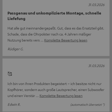
31.03.2026
Passgenau und unkomplizierte Montage, schnelle
Liefefung
Hat alle gut ineinnandergepaßt. Gut, dass es das Ersatzteil gibt.
Schade, dass die Ohrpolster nach ca. 4 Jahren mäßiger
Nutzung bereits vers
Komplette Bewertung lesen
Rüdiger G.
31.03.2026
🥰
Ich bin von Ihren Produkten begeistert – ich besitze nicht nur
Kopfhörer, sondern auch große Lautsprecher, einen Subwoofer
und einen Verstär
Komplette Bewertung lesen
Edwin R.
(automatisch übersetzt *)