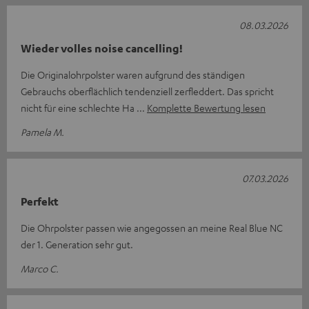
08.03.2026
Wieder volles noise cancelling!
Die Originalohrpolster waren aufgrund des ständigen
Gebrauchs oberflächlich tendenziell zerfleddert. Das spricht
nicht für eine schlechte Ha
Komplette Bewertung lesen
Pamela M.
07.03.2026
Perfekt
Die Ohrpolster passen wie angegossen an meine Real Blue NC
der 1. Generation sehr gut.
Marco C.