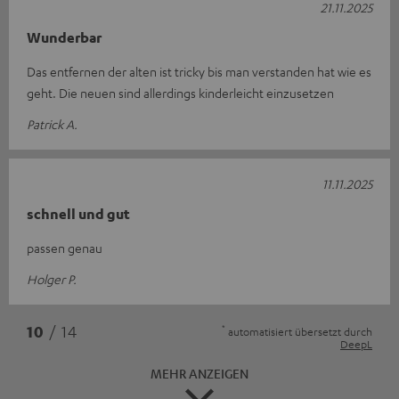
21.11.2025
Wunderbar
Das entfernen der alten ist tricky bis man verstanden hat wie es
geht. Die neuen sind allerdings kinderleicht einzusetzen
Patrick A.
11.11.2025
schnell und gut
passen genau
Holger P.
*
10
/ 14
automatisiert übersetzt durch
DeepL
MEHR ANZEIGEN