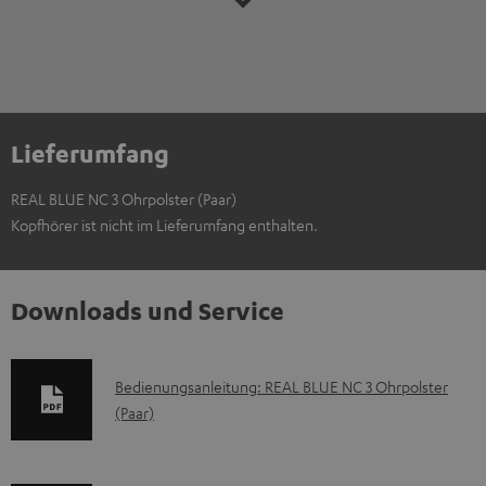
Lieferumfang
REAL BLUE NC 3 Ohrpolster (Paar)
Kopfhörer ist nicht im Lieferumfang enthalten.
Downloads und Service
D
Bedienungsanleitung: REAL BLUE NC 3 Ohrpolster
(Paar)
o
k