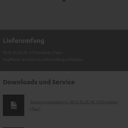
Lieferumfang
REAL BLUE NC 3 Ohrpolster (Paar)
Kopfhörer ist nicht im Lieferumfang enthalten.
Downloads und Service
D
Bedienungsanleitung: REAL BLUE NC 3 Ohrpolster
(Paar)
o
k