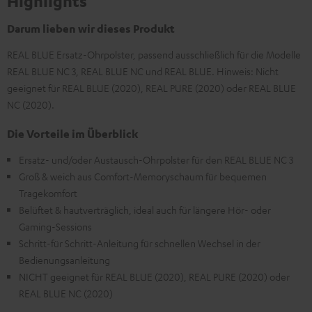
Highlights
Darum lieben wir dieses Produkt
REAL BLUE Ersatz-Ohrpolster, passend ausschließlich für die Modelle
REAL BLUE NC 3, REAL BLUE NC und REAL BLUE. Hinweis: Nicht
geeignet für REAL BLUE (2020), REAL PURE (2020) oder REAL BLUE
NC (2020).
Die Vorteile im Überblick
Ersatz- und/oder Austausch-Ohrpolster für den REAL BLUE NC 3
Groß & weich aus Comfort-Memoryschaum für bequemen
Tragekomfort
Belüftet & hautverträglich, ideal auch für längere Hör- oder
Gaming-Sessions
Schritt-für Schritt-Anleitung für schnellen Wechsel in der
Bedienungsanleitung
NICHT geeignet für REAL BLUE (2020), REAL PURE (2020) oder
REAL BLUE NC (2020)