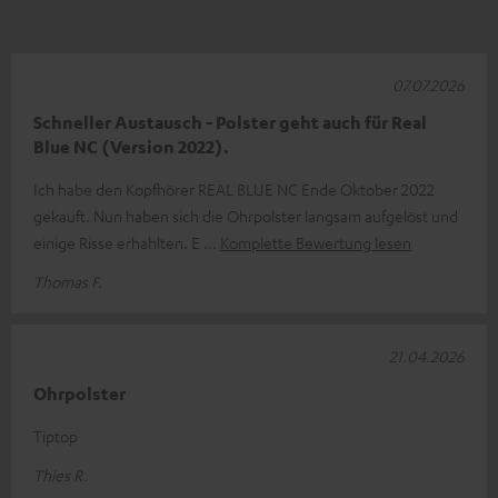
07.07.2026
Schneller Austausch - Polster geht auch für Real
Blue NC (Version 2022).
Ich habe den Kopfhörer REAL BLUE NC Ende Oktober 2022
gekauft. Nun haben sich die Ohrpolster langsam aufgelöst und
einige Risse erhahlten. E
Komplette Bewertung lesen
Thomas F.
21.04.2026
Ohrpolster
Tiptop
Thies R.