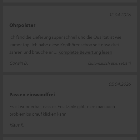
12.04.2026
Ohrpolster
Ich fand die Lieferung super schnell und die Qualität ist wie
immer top. Ich habe diese Kopfhörer schon seit etwa drei
Jahren und brauche er
Komplette Bewertung lesen
Corwin D.
(automatisch übersetzt *)
05.04.2026
Passen einwandfrei
Es ist wunderbar, dass es Ersatzeile gibt, dien man auch
problemlos drauf klicken kann
Klaus R.