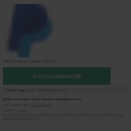
Jetzt shoppen, später zahlen.
IN DEN WARENKORB
, in 3 – 5 Werktagen bei dir
Auf Lager
Sicher einkaufen mit 8 Wochen Rückgaberecht
inkl. kostenlosem
Rückversand
Hersteller:
Teufel
Sicherheitshinweise
Ersatzteile
Reparaturen
Software-Updates
Gesetzliche Gewährleistung
Elektrogeräte Rücknahme