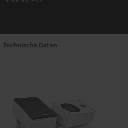
Räume über 20 m².
Technische Daten