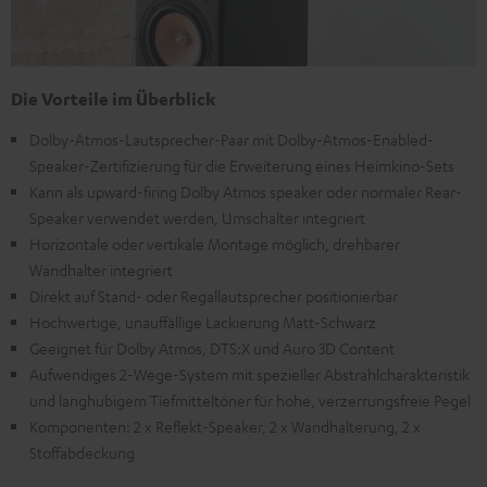
Die Vorteile im Überblick
Dolby-Atmos-Lautsprecher-Paar mit Dolby-Atmos-Enabled-
Speaker-Zertifizierung für die Erweiterung eines Heimkino-Sets
Kann als upward-firing Dolby Atmos speaker oder normaler Rear-
Speaker verwendet werden, Umschalter integriert
Horizontale oder vertikale Montage möglich, drehbarer
Wandhalter integriert
Direkt auf Stand- oder Regallautsprecher positionierbar
Hochwertige, unauffällige Lackierung Matt-Schwarz
Geeignet für Dolby Atmos, DTS:X und Auro 3D Content
Aufwendiges 2-Wege-System mit spezieller Abstrahlcharakteristik
und langhubigem Tiefmitteltöner für hohe, verzerrungsfreie Pegel
Komponenten: 2 x Reflekt-Speaker, 2 x Wandhalterung, 2 x
Stoffabdeckung