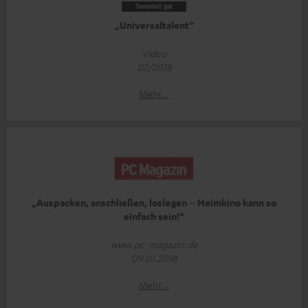
„Universaltalent“
Video
02/2018
Mehr...
„Auspacken, anschließen, loslegen – Heimkino kann so
einfach sein!“
www.pc-magazin.de
09.01.2018
Mehr...