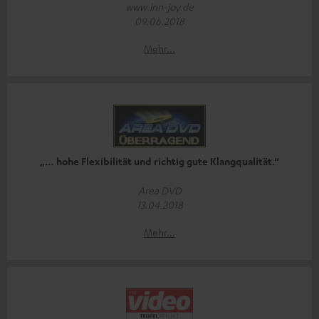
www.inn-joy.de
09.06.2018
Mehr...
„… hohe Flexibilität und richtig gute Klangqualität.“
Area DVD
13.04.2018
Mehr...