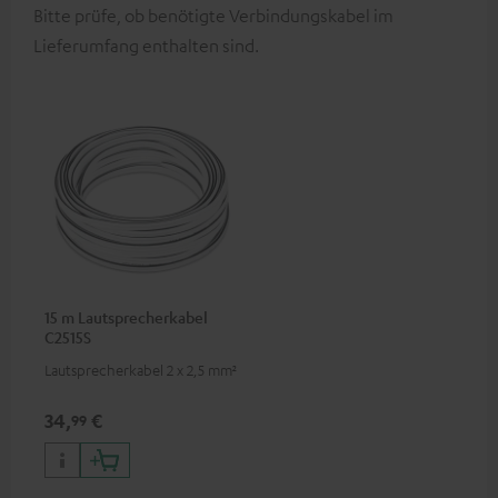
Bitte prüfe, ob benötigte Verbindungskabel im
Lieferumfang enthalten sind.
15 m Lautsprecherkabel
C2515S
Lautsprecherkabel 2 x 2,5 mm²
34,
€
99