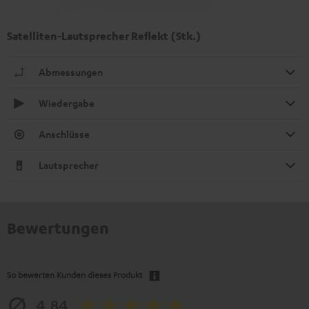
Satelliten-Lautsprecher Reflekt (Stk.)
Abmessungen
Wiedergabe
Anschlüsse
Lautsprecher
Bewertungen
So bewerten Kunden dieses Produkt
4.84