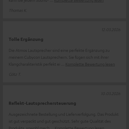
Thomas K.
12.03.2026
Tolle Ergänzung
Die Atmos Lautsprecher sind eine perfekte Ergänzung zu
meinem Cubycon Lautsprechern. Sie fügen sich mit ihrer
Klangcharakteristik perfekt ei
Komplette Bewertung lesen
Götz T.
10.03.2026
Reflekt-Lautsprechersteuerung
Ausgezeichnete Bestellung und Lieferverfolgung. Das Produkt
ist gut verpackt und gut geschützt. Sehr gute Qualität des
Produkts, sowohl mech
Komplette Bewertung lesen