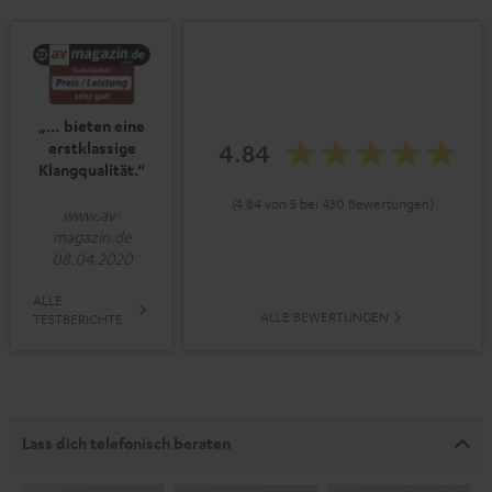
„… bieten eine
4.84
erstklassige
Klangqualität.“
(4.84 von 5 bei 430 Bewertungen)
www.av-
magazin.de
08.04.2020
ALLE
ALLE BEWERTUNGEN
TESTBERICHTE
Lass dich telefonisch beraten