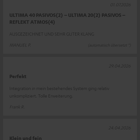
01.07.2026
ULTIMA 40 PASIVOS(2) – ULTIMA 20(2) PASIVOS –
REFLEKT ATMOS(4)
AUSGEZEICHNET UND SEHR GUTER KLANG
MANUEL P.
(automatisch übersetzt *)
29.04.2026
Perfekt
Integration in mein bestehendes System ging relativ
unkompliziert. Tolle Erweiterung.
Frank R.
24.04.2026
Klein und fein