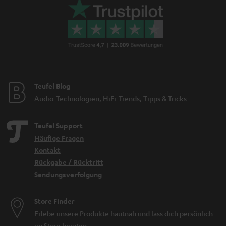
Teufel Blog
Audio-Technologien, HiFi-Trends, Tipps & Tricks
Teufel Support
Häufige Fragen
Kontakt
Rückgabe / Rücktritt
Sendungsverfolgung
Store Finder
Erlebe unsere Produkte hautnah und lass dich persönlich
im Store beraten.