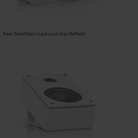
Paar Satelliten-Lautsprecher Reflekt