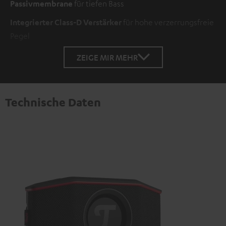
Passivmembrane
für tiefen Bass
Integrierter Class-D Verstärker
für hohe verzerrungsfreie
Pegel
ZEIGE MIR MEHR
Technische Daten