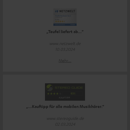
„Teufel liefert ab…“
www.netzwelt.de
10.03.2024
Mehr...
„…Kauftipp für alle mobilen Musikhörer.“
www.stereoguide.de
02.03.2024