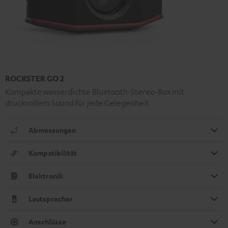
ROCKSTER GO 2
Kompakte wasserdichte Bluetooth-Stereo-Box mit
druckvollem Sound für jede Gelegenheit
Abmessungen
Kompatibilität
Elektronik
Lautsprecher
Anschlüsse