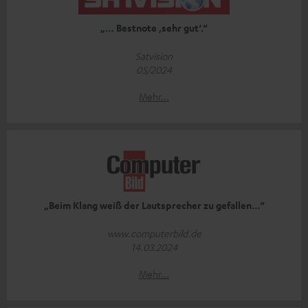
„… Bestnote ‚sehr gut‘.“
Satvision
05/2024
Mehr...
„Beim Klang weiß der Lautsprecher zu gefallen…“
www.computerbild.de
14.03.2024
Mehr...