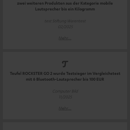
zwei weiteren Produkten aus der Kategorie mobile
Lautsprecher bis ein Kilogramm
test Stiftung Warentest
02/2025
Mehr...
Teufel ROCKSTER GO 2 wurde Testsieger im Vergleichstest
mit 6 Bluetooth-Lautsprecher bis 100 EUR
Computer Bild
11/2025
Mehr...