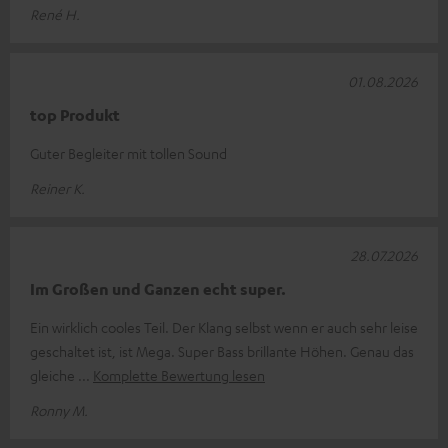
René H.
01.08.2026
top Produkt
Guter Begleiter mit tollen Sound
Reiner K.
28.07.2026
Im Großen und Ganzen echt super.
Ein wirklich cooles Teil. Der Klang selbst wenn er auch sehr leise
geschaltet ist, ist Mega. Super Bass brillante Höhen. Genau das
gleiche
Komplette Bewertung lesen
Ronny M.