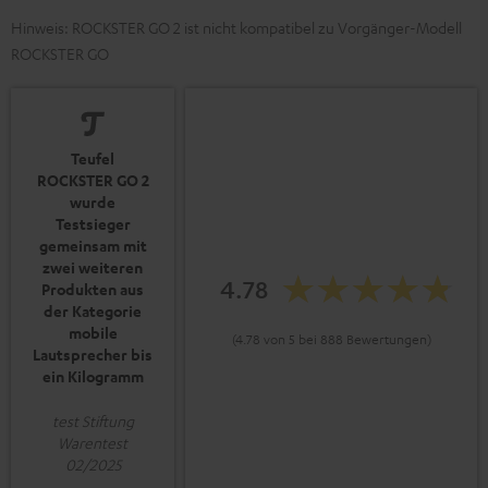
Hinweis: ROCKSTER GO 2 ist nicht kompatibel zu Vorgänger-Modell
ROCKSTER GO
Teufel
ROCKSTER GO 2
wurde
Testsieger
gemeinsam mit
zwei weiteren
4.78
Produkten aus
der Kategorie
mobile
(4.78 von 5 bei 888 Bewertungen)
Lautsprecher bis
ein Kilogramm
test Stiftung
Warentest
02/2025