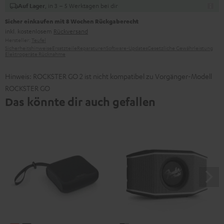
, in 3 – 5 Werktagen bei dir
Auf Lager
Sicher einkaufen mit 8 Wochen Rückgaberecht
inkl. kostenlosem
Rückversand
Hersteller:
Teufel
Sicherheitshinweise
Ersatzteile
Reparaturen
Software-Updates
Gesetzliche Gewährleistung
Elektrogeräte Rücknahme
Hinweis: ROCKSTER GO 2 ist nicht kompatibel zu Vorgänger-Modell
ROCKSTER GO
Das könnte dir auch gefallen