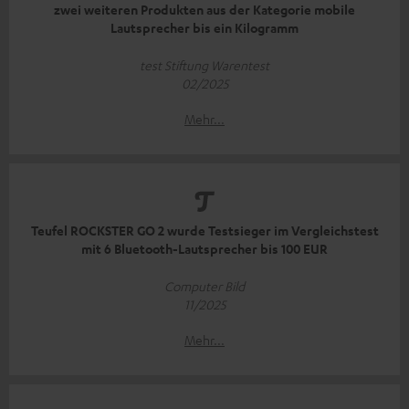
zwei weiteren Produkten aus der Kategorie mobile
Lautsprecher bis ein Kilogramm
test Stiftung Warentest
02/2025
Mehr...
Teufel ROCKSTER GO 2 wurde Testsieger im Vergleichstest
mit 6 Bluetooth-Lautsprecher bis 100 EUR
Computer Bild
11/2025
Mehr...