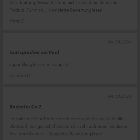
Verarbeitung, Wasserfest und nicht zuletzt ein deutsches
Produkt. Für mich
Komplette Bewertung lesen
Franz Z.
04.08.2026
Lautsprecher am Pool
Super Klang klein und kompakt
Manfred W.
04.08.2026
Rockster Go 2
Ich habe mich für Teufel entschieden weil ich eine kraftvolle
Bluetooth Box gesucht habe. Ich bin sehr zufrieden mit dieser
Box. Vom Klang b
Komplette Bewertung lesen