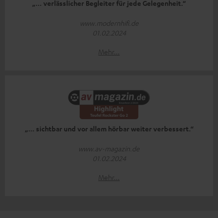
„… verlässlicher Begleiter für jede Gelegenheit.“
www.modernhifi.de
01.02.2024
Mehr...
„… sichtbar und vor allem hörbar weiter verbessert.“
www.av-magazin.de
01.02.2024
Mehr...