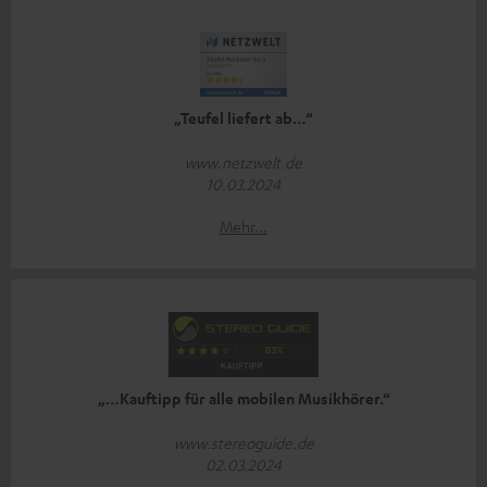
„Teufel liefert ab…“
www.netzwelt.de
10.03.2024
Mehr...
„…Kauftipp für alle mobilen Musikhörer.“
www.stereoguide.de
02.03.2024