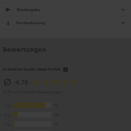
Wiedergabe
Fernbedienung
Bewertungen
So bewerten Kunden dieses Produkt
4.78
(4.78 von 5 bei 888 Bewertungen)
5
745
4
105
3
24