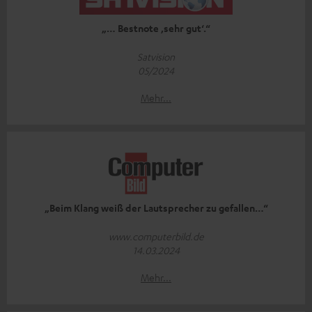
„… Bestnote ‚sehr gut‘.“
Satvision
05/2024
Mehr...
„Beim Klang weiß der Lautsprecher zu gefallen…“
www.computerbild.de
14.03.2024
Mehr...