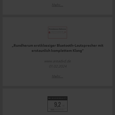
Mehr...
„Rundherum erstklassiger Bluetooth-Lautsprecher mit
erstaunlich komplettem Klang“
www.areadvd.de
01.02.2024
Mehr...