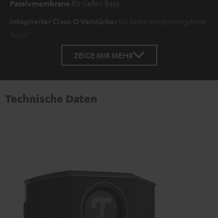
Passivmembrane
für tiefen Bass
Integrierter Class-D Verstärker
für hohe verzerrungsfreie
Pegel
ZEIGE MIR MEHR
Technische Daten