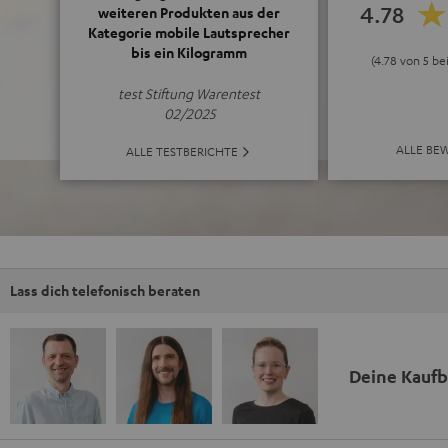
4.78
weiteren Produkten aus der
Kategorie mobile Lautsprecher
bis ein Kilogramm
(4.78 von 5 b
test Stiftung Warentest
02/2025
ALLE BE
ALLE TESTBERICHTE
Lass dich telefonisch beraten
Deine Kauf