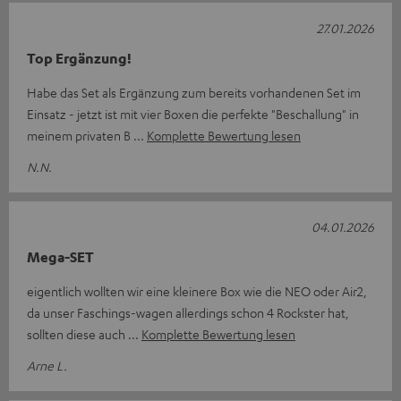
27.01.2026
Top Ergänzung!
Habe das Set als Ergänzung zum bereits vorhandenen Set im
Einsatz - jetzt ist mit vier Boxen die perfekte "Beschallung" in
meinem privaten B
Komplette Bewertung lesen
N.N.
04.01.2026
Mega-SET
eigentlich wollten wir eine kleinere Box wie die NEO oder Air2,
da unser Faschings-wagen allerdings schon 4 Rockster hat,
sollten diese auch
Komplette Bewertung lesen
Arne L.