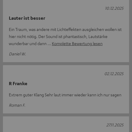
10.12.2025
Lauter ist besser
Ein Traum, was andere mit Lichteffekten ausgleichen wollen ist
hier nicht nötig. Der Sound ist phantastisch, Lautstärke
wunderbar und dann
Komplette Bewertung lesen
Daniel W.
02.12.2025
R Franke
Extrem guter Klang Sehr laut immer wieder kann ich nur sagen
Roman F.
27.11.2025