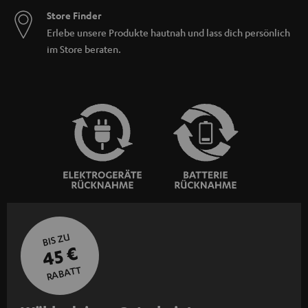
Store Finder
Erlebe unsere Produkte hautnah und lass dich persönlich
im Store beraten.
BIS ZU
45 €
RABATT