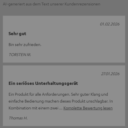
AI-generiert aus dem Text unserer Kundenrezensionen
01.02.2026
Sehr gut
Bin sehr zufrieden.
TORSTEN M.
27.01.2026
Ein seriöses Unterhaltungsgerät
Ein Produkt für alle Anforderungen. Sehr guter Klang und
einfache Bedienung machen dieses Produkt unschlagbar. In
Kombination mit einem zwei
Komplette Bewertung lesen
Thomas H.