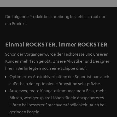
Die folgende Produktbeschreibung bezieht sich auf nur
ein Produkt.
Einmal ROCKSTER, immer ROCKSTER
Schon der Vorgänger wurde der Fachpresse und unseren
Kunden mehrfach gelobt. Unsere Akustiker und Designer
hier in Berlin legten noch eine Schippe drauf.
Optimiertes Abstrahlverhalten: der Sound ist nun auch
außerhalb der optimalen Hörposition sehr präzise.
Ausgewogenere Klangabstimmung: mehr Bass, mehr
Mitten, weniger spitze Höhen für ein entspannteres
Hören bei besserer Sprachverständlichkeit. Auch bei
geringen Pegeln.