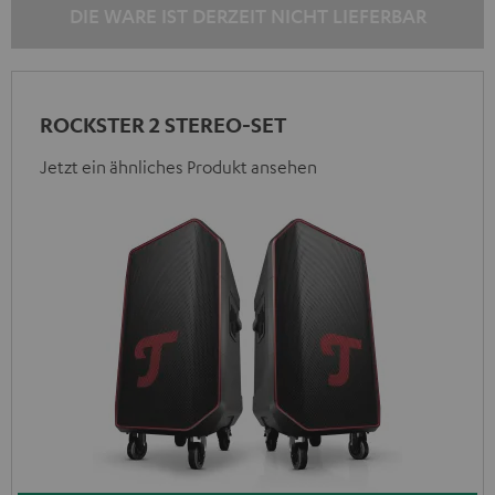
DIE WARE IST DERZEIT NICHT LIEFERBAR
ROCKSTER 2 STEREO-SET
Jetzt ein ähnliches Produkt ansehen