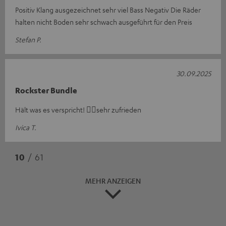
Positiv Klang ausgezeichnet sehr viel Bass Negativ Die Räder
halten nicht Boden sehr schwach ausgeführt für den Preis
Stefan P.
30.09.2025
Rockster Bundle
Hält was es verspricht! 👍🏻sehr zufrieden
Ivica T.
10
/ 61
MEHR ANZEIGEN