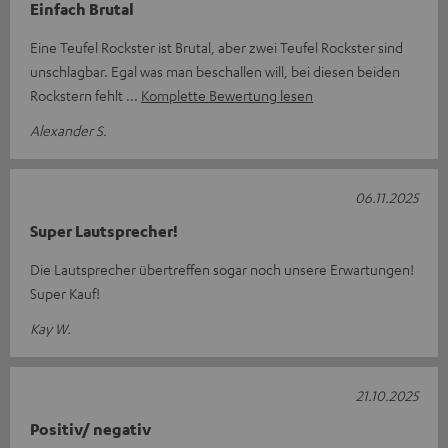
Einfach Brutal
Eine Teufel Rockster ist Brutal, aber zwei Teufel Rockster sind
unschlagbar. Egal was man beschallen will, bei diesen beiden
Rockstern fehlt
Komplette Bewertung lesen
Alexander S.
06.11.2025
Super Lautsprecher!
Die Lautsprecher übertreffen sogar noch unsere Erwartungen!
Super Kauf!
Kay W.
21.10.2025
Positiv/ negativ