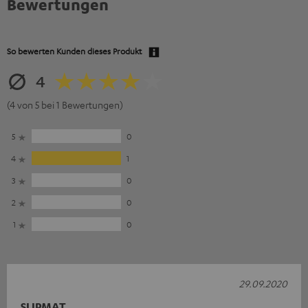
Bewertungen
So bewerten Kunden dieses Produkt
4
(4 von 5 bei 1 Bewertungen)
5
0
4
1
3
0
2
0
1
0
29.09.2020
SLIPMAT