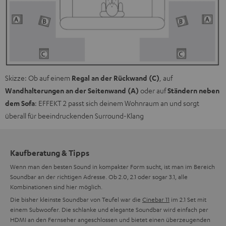
Skizze: Ob auf einem
Regal an der Rückwand (C)
, auf
Wandhalterungen an der Seitenwand (A)
oder auf
Ständern neben
dem Sofa
: EFFEKT 2 passt sich deinem Wohnraum an und sorgt
überall für beeindruckenden Surround-Klang
Kaufberatung & Tipps
Wenn man den besten Sound in kompakter Form sucht, ist man im Bereich
Soundbar an der richtigen Adresse. Ob 2.0, 2.1 oder sogar 3.1, alle
Kombinationen sind hier möglich.
Die bisher kleinste Soundbar von Teufel war die
Cinebar 11
im 2.1 Set mit
einem Subwoofer. Die schlanke und elegante Soundbar wird einfach per
HDMI an den Fernseher angeschlossen und bietet einen überzeugenden