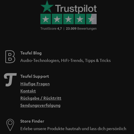
. Der kabellose 165-mm-Subwoofer, bereits bekannt von
kleinere Räume
der Cinebar 11, deckt einen Frequenzbereich von 33-200 Hz ab und ist mit
maximalen 104 dB ein kräftiger Partner für die Soundbar. Erhältlich sind die
Cinebar One und Cinebar One Plus in schwarz und weiß.
Verwandte Themen
Soundbar Vergleich
Heimkino
Teufel Blog
WLAN Soundbar
Audio-Technologien, HiFi-Trends, Tipps & Tricks
Soundbar mit Subwoofer: Was die Kombination möglich macht
Teufel Support
Häufige Fragen
Kontakt
Rückgabe / Rücktritt
Sendungsverfolgung
Store Finder
Erlebe unsere Produkte hautnah und lass dich persönlich