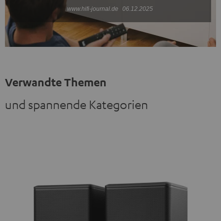
www.hifi-journal.de
06.12.2025
Verwandte Themen
und spannende Kategorien