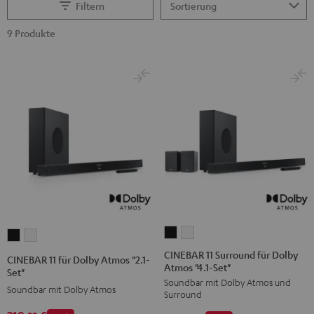
Filtern
9 Produkte
CINEBAR
CINEBAR
CINEBAR
CINEBAR
11
11
11
11
CINEBAR 11 Surround für Dolby
CINEBAR 11 für Dolby Atmos "2.1-
Atmos "4.1-Set"
Surround
Surround
für
für
Set"
Soundbar mit Dolby Atmos und
für
für
Dolby
Dolby
Soundbar mit Dolby Atmos
Surround
Dolby
Dolby
Atmos
Atmos