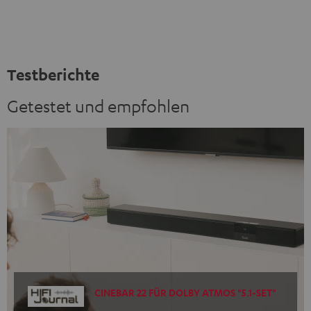
Schwarz
Weiß
Testberichte
Getestet und empfohlen
CINEBAR 22 FÜR DOLBY ATMOS "5.1-SET"