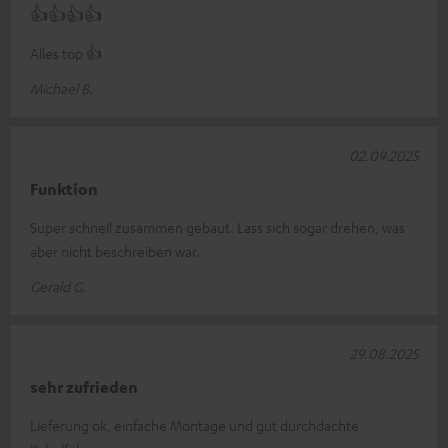
👍👍👍👍
Alles top 👍
Michael B.
02.09.2025
Funktion
Super schnell zusammen gebaut. Lass sich sogar drehen, was
aber nicht beschreiben war.
Gerald G.
29.08.2025
sehr zufrieden
Lieferung ok, einfache Montage und gut durchdachte