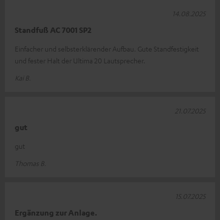
14.08.2025
Standfuß AC 7001 SP2
Einfacher und selbsterklärender Aufbau. Gute Standfestigkeit
und fester Halt der Ultima 20 Lautsprecher.
Kai B.
21.07.2025
gut
gut
Thomas B.
15.07.2025
Ergänzung zur Anlage.