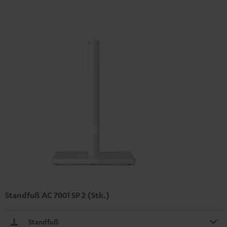
Standfuß AC 7001 SP 2 (Stk.)
Standfuß