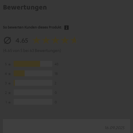
Bewertungen
So bewerten Kunden dieses Produkt
4.65
(4.65 von 5 bei 63 Bewertungen)
5
43
4
18
3
2
2
0
1
0
16.09.2025