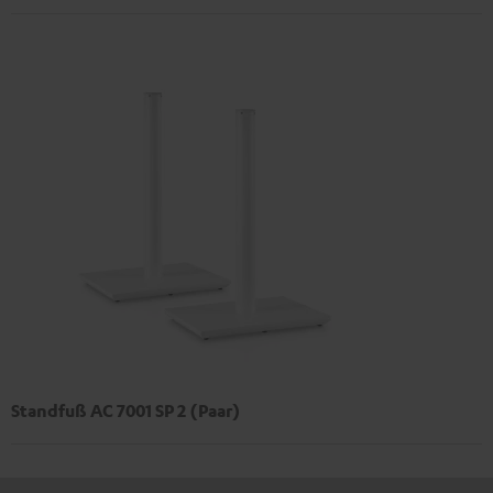
Standfuß AC 7001 SP 2 (Paar)