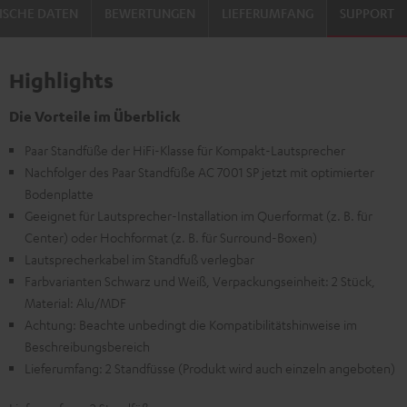
ISCHE DATEN
BEWERTUNGEN
LIEFERUMFANG
SUPPORT
Highlights
Die Vorteile im Überblick
Paar Standfüße der HiFi-Klasse für Kompakt-Lautsprecher
Nachfolger des Paar Standfüße AC 7001 SP jetzt mit optimierter
Bodenplatte
Geeignet für Lautsprecher-Installation im Querformat (z. B. für
Center) oder Hochformat (z. B. für Surround-Boxen)
Lautsprecherkabel im Standfuß verlegbar
Farbvarianten Schwarz und Weiß, Verpackungseinheit: 2 Stück,
Material: Alu/MDF
Achtung: Beachte unbedingt die Kompatibilitätshinweise im
Beschreibungsbereich
Lieferumfang: 2 Standfüsse (Produkt wird auch einzeln angeboten)