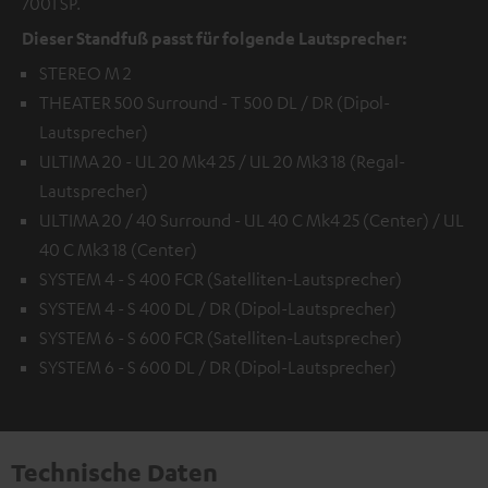
7001 SP.
Dieser Standfuß passt für folgende Lautsprecher:
STEREO M 2
THEATER 500 Surround - T 500 DL / DR (Dipol-
Lautsprecher)
ULTIMA 20 - UL 20 Mk4 25 / UL 20 Mk3 18 (Regal-
Lautsprecher)
ULTIMA 20 / 40 Surround - UL 40 C Mk4 25 (Center) / UL
40 C Mk3 18 (Center)
SYSTEM 4 - S 400 FCR (Satelliten-Lautsprecher)
SYSTEM 4 - S 400 DL / DR (Dipol-Lautsprecher)
SYSTEM 6 - S 600 FCR (Satelliten-Lautsprecher)
SYSTEM 6 - S 600 DL / DR (Dipol-Lautsprecher)
Technische Daten