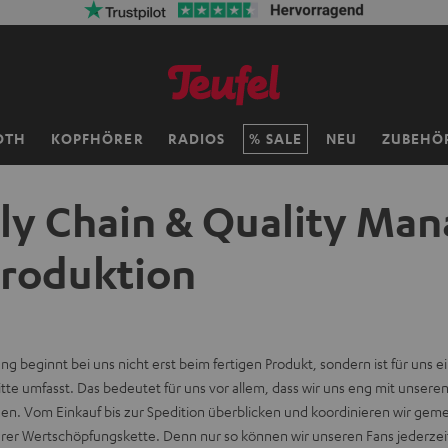
OTH
KOPFHÖRER
RADIOS
SALE
NEU
ZUBEHÖ
ly Chain & Quality Ma
Produktion
ng beginnt bei uns nicht erst beim fertigen Produkt, sondern ist für uns e
itte umfasst. Das bedeutet für uns vor allem, dass wir uns eng mit unseren
en. Vom Einkauf bis zur Spedition überblicken und koordinieren wir gem
erer Wertschöpfungskette. Denn nur so können wir unseren Fans jederzeit 