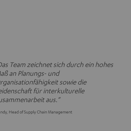
Das Team zeichnet sich durch ein hohes
aß an Planungs- und
rganisationfähigkeit sowie die
eidenschaft für interkulturelle
usammenarbeit aus.“
ndy, Head of Supply Chain Management