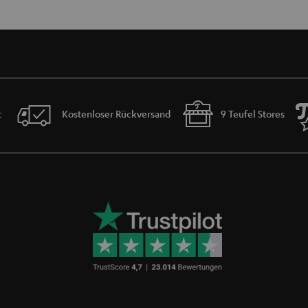
t
Kostenloser Rückversand
9 Teufel Stores