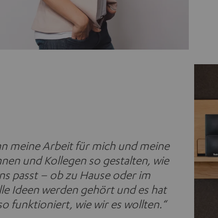
nn meine Arbeit für mich und meine
nnen und Kollegen so gestalten, wie
uns passt – ob zu Hause oder im
lle Ideen werden gehört und es hat
o funktioniert, wie wir es wollten.“