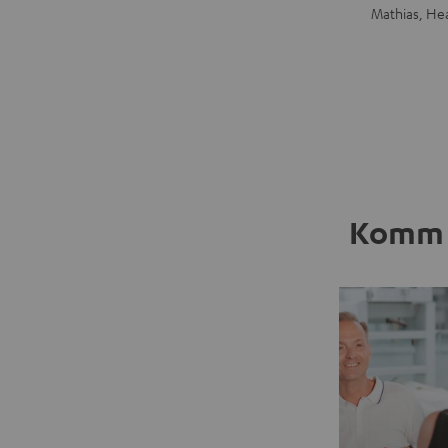
Mathias, He
Komm 