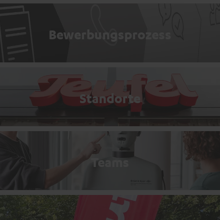
Bewerbungsprozess
Standorte
Teams