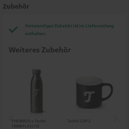
Zubehör
Notwendiges Zubehör ist im Lieferumfang
enthalten.
Weiteres Zubehör
THERMOS x Teufel
Teufel CUP 2
Teu
TRINKFLASCHE