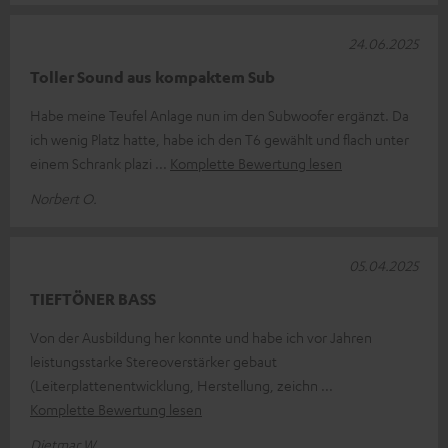
24.06.2025
Toller Sound aus kompaktem Sub
Habe meine Teufel Anlage nun im den Subwoofer ergänzt. Da
ich wenig Platz hatte, habe ich den T6 gewählt und flach unter
einem Schrank plazi
Komplette Bewertung lesen
Norbert O.
05.04.2025
TIEFTÖNER BASS
Von der Ausbildung her konnte und habe ich vor Jahren
leistungsstarke Stereoverstärker gebaut
(Leiterplattenentwicklung, Herstellung, zeichn
Komplette Bewertung lesen
Dietmar W.