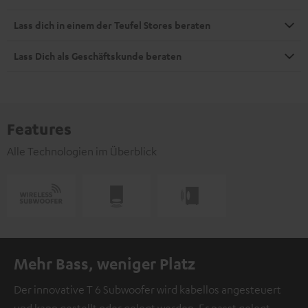
Lass dich in einem der Teufel Stores beraten
Lass Dich als Geschäftskunde beraten
Features
Alle Technologien im Überblick
Mehr Bass, weniger Platz
Der innovative T 6 Subwoofer wird kabellos angesteuert
und kann gestellt oder gelegt werden. Er passt gelegt