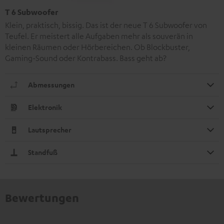
T 6 Subwoofer
Klein, praktisch, bissig. Das ist der neue T 6 Subwoofer von
Teufel. Er meistert alle Aufgaben mehr als souverän in
kleinen Räumen oder Hörbereichen. Ob Blockbuster,
Gaming-Sound oder Kontrabass. Bass geht ab?
Abmessungen
Elektronik
Lautsprecher
Standfuß
Bewertungen