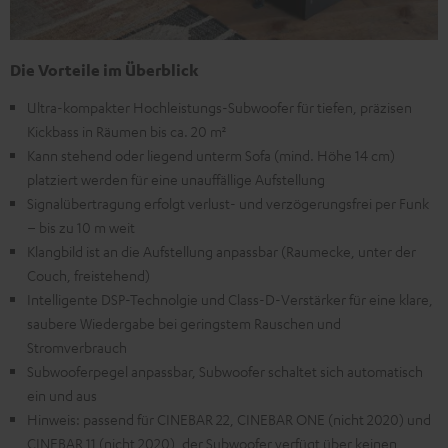
Die Vorteile im Überblick
Ultra-kompakter Hochleistungs-Subwoofer für tiefen, präzisen
Kickbass in Räumen bis ca. 20 m²
Kann stehend oder liegend unterm Sofa (mind. Höhe 14 cm)
platziert werden für eine unauffällige Aufstellung
Signalübertragung erfolgt verlust- und verzögerungsfrei per Funk
– bis zu 10 m weit
Klangbild ist an die Aufstellung anpassbar (Raumecke, unter der
Couch, freistehend)
Intelligente DSP-Technolgie und Class-D-Verstärker für eine klare,
saubere Wiedergabe bei geringstem Rauschen und
Stromverbrauch
Subwooferpegel anpassbar, Subwoofer schaltet sich automatisch
ein und aus
Hinweis: passend für CINEBAR 22, CINEBAR ONE (nicht 2020) und
CINEBAR 11 (nicht 2020), der Subwoofer verfügt über keinen