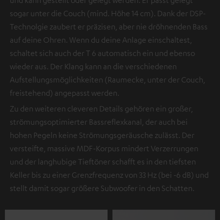
sogar unter die Couch (mind. Höhe 14 cm). Dank der DSP-
Technolgie zaubert er präzisen, aber nie dröhnenden Bass
auf deine Ohren. Wenn du deine Anlage einschaltest,
schaltet sich auch der T 6 automatisch ein und ebenso
wieder aus. Der Klang kann an die verschiedenen
Aufstellungsmöglichkeiten (Raumecke, unter der Couch,
freistehend) angepasst werden.
Zu den weiteren cleveren Details gehören ein großer,
strömungsoptimierter Bassreflexkanal, der auch bei
hohen Pegeln keine Strömungsgeräusche zulässt. Der
versteifte, massive MDF-Korpus mindert Verzerrungen
und der langhubige Tieftöner schafft es in den tiefsten
Keller bis zu einer Grenzfrequenz von 33 Hz (bei -6 dB) und
stellt damit sogar größere Subwoofer in den Schatten.