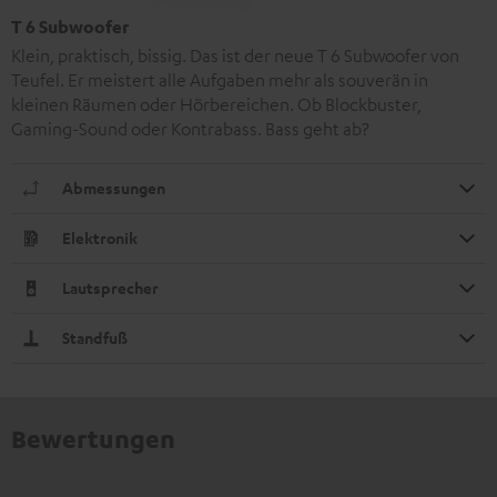
T 6 Subwoofer
Klein, praktisch, bissig. Das ist der neue T 6 Subwoofer von
Teufel. Er meistert alle Aufgaben mehr als souverän in
kleinen Räumen oder Hörbereichen. Ob Blockbuster,
Gaming-Sound oder Kontrabass. Bass geht ab?
Abmessungen
Elektronik
Lautsprecher
Standfuß
Bewertungen