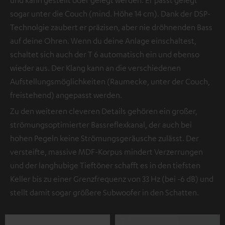
sogar unter die Couch (mind. Höhe 14 cm). Dank der DSP-
Technolgie zaubert er präzisen, aber nie dröhnenden Bass
auf deine Ohren. Wenn du deine Anlage einschaltest,
schaltet sich auch der T 6 automatisch ein und ebenso
wieder aus. Der Klang kann an die verschiedenen
Aufstellungsmöglichkeiten (Raumecke, unter der Couch,
freistehend) angepasst werden.
Zu den weiteren cleveren Details gehören ein großer,
strömungsoptimierter Bassreflexkanal, der auch bei
hohen Pegeln keine Strömungsgeräusche zulässt. Der
versteifte, massive MDF-Korpus mindert Verzerrungen
und der langhubige Tieftöner schafft es in den tiefsten
Keller bis zu einer Grenzfrequenz von 33 Hz (bei -6 dB) und
stellt damit sogar größere Subwoofer in den Schatten.