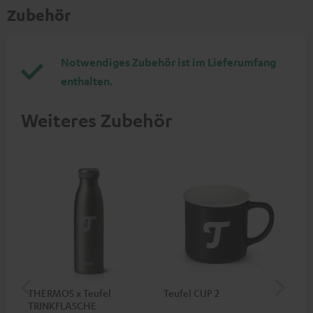
Zubehör
Notwendiges Zubehör ist im Lieferumfang
enthalten.
Weiteres Zubehör
THERMOS x Teufel
Teufel CUP 2
Teu
TRINKFLASCHE