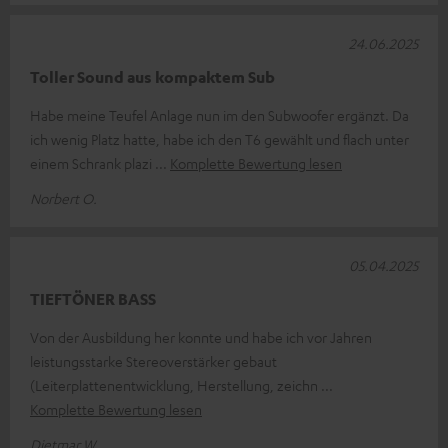
24.06.2025
Toller Sound aus kompaktem Sub
Habe meine Teufel Anlage nun im den Subwoofer ergänzt. Da
ich wenig Platz hatte, habe ich den T6 gewählt und flach unter
einem Schrank plazi
Komplette Bewertung lesen
Norbert O.
05.04.2025
TIEFTÖNER BASS
Von der Ausbildung her konnte und habe ich vor Jahren
leistungsstarke Stereoverstärker gebaut
(Leiterplattenentwicklung, Herstellung, zeichn
Komplette Bewertung lesen
Dietmar W.