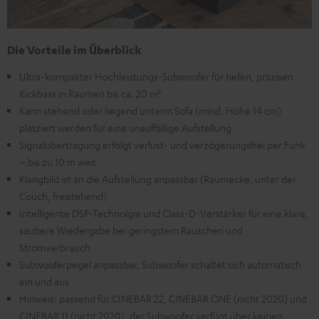
Die Vorteile im Überblick
Ultra-kompakter Hochleistungs-Subwoofer für tiefen, präzisen
Kickbass in Räumen bis ca. 20 m²
Kann stehend oder liegend unterm Sofa (mind. Höhe 14 cm)
platziert werden für eine unauffällige Aufstellung
Signalübertragung erfolgt verlust- und verzögerungsfrei per Funk
– bis zu 10 m weit
Klangbild ist an die Aufstellung anpassbar (Raumecke, unter der
Couch, freistehend)
Intelligente DSP-Technolgie und Class-D-Verstärker für eine klare,
saubere Wiedergabe bei geringstem Rauschen und
Stromverbrauch
Subwooferpegel anpassbar, Subwoofer schaltet sich automatisch
ein und aus
Hinweis: passend für CINEBAR 22, CINEBAR ONE (nicht 2020) und
CINEBAR 11 (nicht 2020), der Subwoofer verfügt über keinen