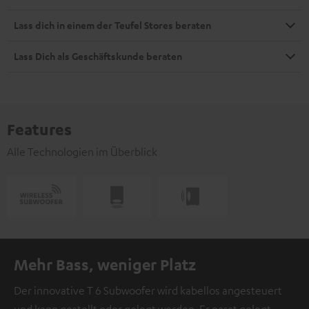
Lass dich in einem der Teufel Stores beraten
Lass Dich als Geschäftskunde beraten
Features
Alle Technologien im Überblick
Mehr Bass, weniger Platz
Der innovative T 6 Subwoofer wird kabellos angesteuert
und kann gestellt oder gelegt werden. Er passt gelegt