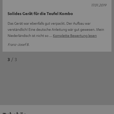
17.01.2019
Solides Gerät für die Teufel Kombo
Das Gerät war ebenfalls gut verpackt. Der Aufbau war
verständlich! Eine deutsche Anleitung wär gut gewesen. Mein
Niederländisch ist nicht so
Komplette Bewertung lesen
Franz-Josef B.
3
/ 3