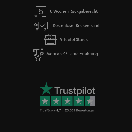
m
8 Wochen Rückgaberecht
e
Kostenloser Rückversand
9 Teufel Stores
Mehr als 45 Jahre Erfahrung