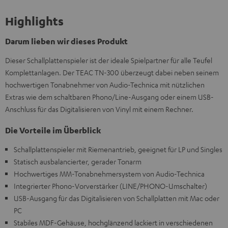
Highlights
Darum lieben wir dieses Produkt
Dieser Schallplattenspieler ist der ideale Spielpartner für alle Teufel
Komplettanlagen. Der TEAC TN-300 überzeugt dabei neben seinem
hochwertigen Tonabnehmer von Audio-Technica mit nützlichen
Extras wie dem schaltbaren Phono/Line-Ausgang oder einem USB-
Anschluss für das Digitalisieren von Vinyl mit einem Rechner.
Die Vorteile im Überblick
Schallplattenspieler mit Riemenantrieb, geeignet für LP und Singles
Statisch ausbalancierter, gerader Tonarm
Hochwertiges MM-Tonabnehmersystem von Audio-Technica
Integrierter Phono-Vorverstärker (LINE/PHONO-Umschalter)
USB-Ausgang für das Digitalisieren von Schallplatten mit Mac oder
PC
Stabiles MDF-Gehäuse, hochglänzend lackiert in verschiedenen