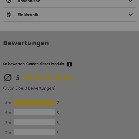
Anschlüsse
Elektronik
Bewertungen
So bewerten Kunden dieses Produkt
5
(5 von 5 bei 3 Bewertungen)
5
3
4
0
3
0
2
0