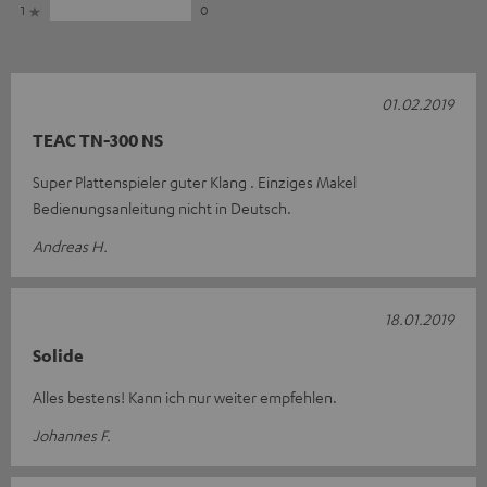
1
0
01.02.2019
TEAC TN-300 NS
Super Plattenspieler guter Klang . Einziges Makel
Bedienungsanleitung nicht in Deutsch.
Andreas H.
18.01.2019
Solide
Alles bestens! Kann ich nur weiter empfehlen.
Johannes F.