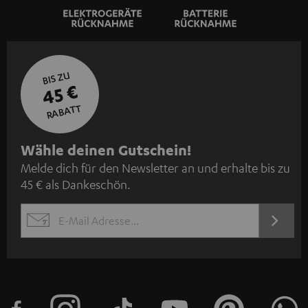
BIS ZU
45 €
RABATT
N
Wähle deinen Gutschein!
Melde dich für den Newsletter an und erhalte bis zu
e
45 € als Dankeschön.
w
s
JETZT
EMAIL
l
ANME
WIDGET
e
t
t