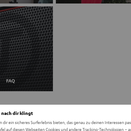
FAQ
 nach dir klingt
n dir ein sicheres Surferlebnis bieten, das genau zu deinen Interessen pas
ufel auf diesen Webseiten Cookies und andere Tracking-Technologien – 