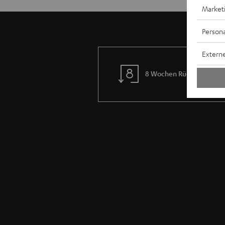
Market
Persona
Externe
8 Wochen Rückgaberech