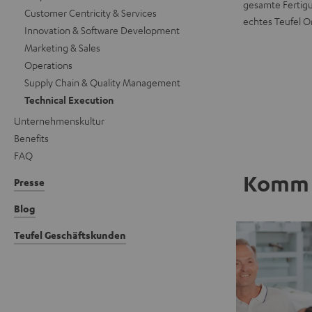
gesamte Fertigun
Customer Centricity & Services
echtes Teufel Or
Innovation & Software Development
Marketing & Sales
Operations
Supply Chain & Quality Management
Technical Execution
Unternehmenskultur
Benefits
FAQ
Komm 
Presse
Blog
Teufel Geschäftskunden