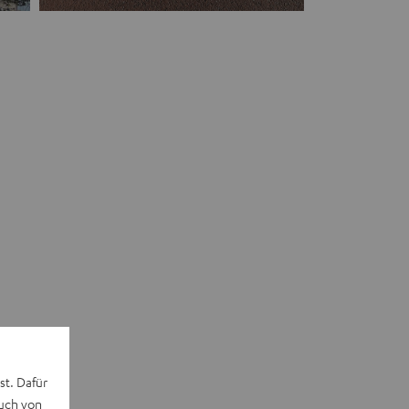
st. Dafür
auch von