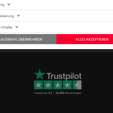
ing
lisierung
 Inhalte
t
Kostenloser Rückversand
9 Teufel Stores
AUSWAHL ÜBERNEHMEN
ALLES AKZEPTIEREN