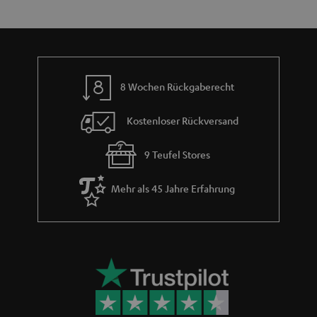
h
e
m
e
8 Wochen Rückgaberecht
Kostenloser Rückversand
9 Teufel Stores
Mehr als 45 Jahre Erfahrung