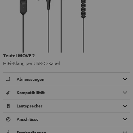
Teufel MOVE 2
HiFi‑Klang per USB-C-Kabel
Abmessungen
Kompatibilität
Lautsprecher
Anschlüsse
Fernbedienung