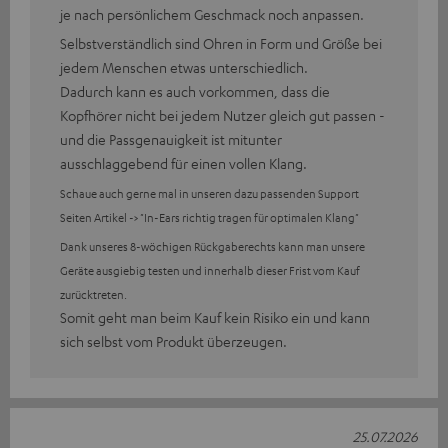
je nach persönlichem Geschmack noch anpassen.
Selbstverständlich sind Ohren in Form und Größe bei
jedem Menschen etwas unterschiedlich.
Dadurch kann es auch vorkommen, dass die
Kopfhörer nicht bei jedem Nutzer gleich gut passen -
und die Passgenauigkeit ist mitunter
ausschlaggebend für einen vollen Klang.
Schaue auch gerne mal in unseren dazu passenden Support
Seiten Artikel -> "In-Ears richtig tragen für optimalen Klang"
Dank unseres 8-wöchigen Rückgaberechts kann man unsere
Geräte ausgiebig testen und innerhalb dieser Frist vom Kauf
zurücktreten.
Somit geht man beim Kauf kein Risiko ein und kann
sich selbst vom Produkt überzeugen.
25.07.2026