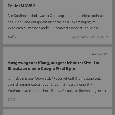
Teufel MOVE 2
Die Kopfhörer sind zwar in Ordnung, aber auch nicht mehr als
das. Der Klang entspricht nicht meinen Erwartungen; im
Vergleich zu meinen ande
Komplette Bewertung lesen
Will V.
(automatisch übersetzt *)
24.07.2026
Ausgewogener Klang, ausgezeichneter Sitz - im
Einsatz an einem Google Pixel 8 pro
Ich habe mit den Move 2 als "Reservekopfhörer" zuugelegt,
den ich immer dabei habe für den Fall, dass meine BT-
Kopfhörer schlappmachen. Der
Komplette Bewertung lesen
Ulf S.