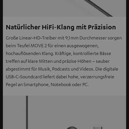
Natürlicher HiFi‑Klang mit Präzision
Große Linear‑HD‑Treiber mit 9,1 mm Durchmesser sorgen
beim Teufel MOVE 2 für einen ausgewogenen,
hochauflösenden Klang. Kräftige, kontrollierte Bässe
treffen auf klare Mitten und präzise Höhen – sauber
abgestimmt für Musik, Podcasts und Videos. Die digitale
USB‑C‑Soundcard liefert dabei hohe, verzerrungsfreie
Pegel an Smartphone, Notebook oder PC.