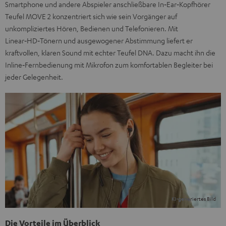
Smartphone und andere Abspieler anschließbare In‑Ear‑Kopfhörer
Teufel MOVE 2 konzentriert sich wie sein Vorgänger auf
unkompliziertes Hören, Bedienen und Telefonieren. Mit
Linear‑HD‑Tönern und ausgewogener Abstimmung liefert er
kraftvollen, klaren Sound mit echter Teufel DNA. Dazu macht ihn die
Inline‑Fernbedienung mit Mikrofon zum komfortablen Begleiter bei
jeder Gelegenheit.
Die Vorteile im Überblick