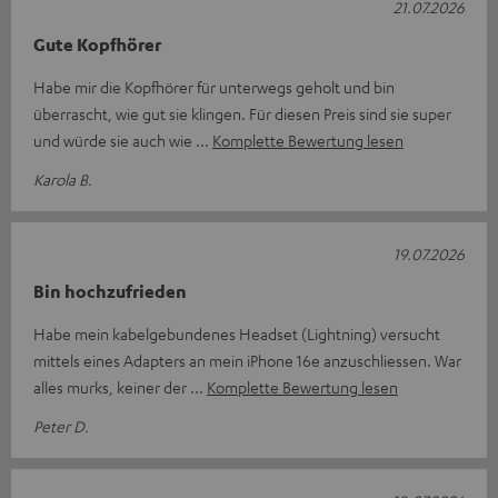
21.07.2026
Gute Kopfhörer
Habe mir die Kopfhörer für unterwegs geholt und bin
überrascht, wie gut sie klingen. Für diesen Preis sind sie super
und würde sie auch wie
Komplette Bewertung lesen
Karola B.
19.07.2026
Bin hochzufrieden
Habe mein kabelgebundenes Headset (Lightning) versucht
mittels eines Adapters an mein iPhone 16e anzuschliessen. War
alles murks, keiner der
Komplette Bewertung lesen
Peter D.