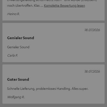
noch übertroffen. Klas
Komplette Bewertung lesen
Heino R.
18.07.2026
Genialer Sound
Genialer Sound
Carla P.
18.07.2026
Guter Sound
Schnelle Lieferung, problemloses Handling. Alles super.
Wolfgang R.