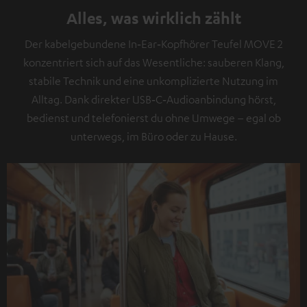
Alles, was wirklich zählt
Der kabelgebundene In‑Ear‑Kopfhörer Teufel MOVE 2
konzentriert sich auf das Wesentliche: sauberen Klang,
stabile Technik und eine unkomplizierte Nutzung im
Alltag. Dank direkter USB‑C‑Audioanbindung hörst,
bedienst und telefonierst du ohne Umwege – egal ob
unterwegs, im Büro oder zu Hause.