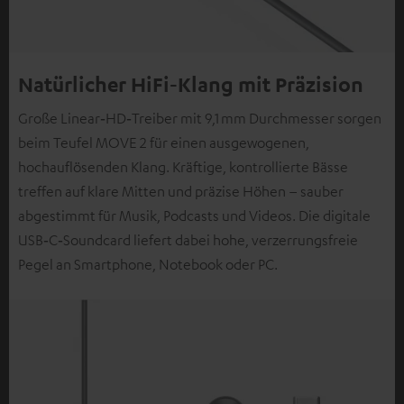
Natürlicher HiFi‑Klang mit Präzision
Große Linear‑HD‑Treiber mit 9,1 mm Durchmesser sorgen
beim Teufel MOVE 2 für einen ausgewogenen,
hochauflösenden Klang. Kräftige, kontrollierte Bässe
treffen auf klare Mitten und präzise Höhen – sauber
abgestimmt für Musik, Podcasts und Videos. Die digitale
USB‑C‑Soundcard liefert dabei hohe, verzerrungsfreie
Pegel an Smartphone, Notebook oder PC.