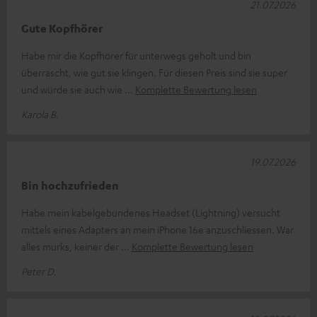
21.07.2026
Gute Kopfhörer
Habe mir die Kopfhörer für unterwegs geholt und bin
überrascht, wie gut sie klingen. Für diesen Preis sind sie super
und würde sie auch wie
Komplette Bewertung lesen
Karola B.
19.07.2026
Bin hochzufrieden
Habe mein kabelgebundenes Headset (Lightning) versucht
mittels eines Adapters an mein iPhone 16e anzuschliessen. War
alles murks, keiner der
Komplette Bewertung lesen
Peter D.