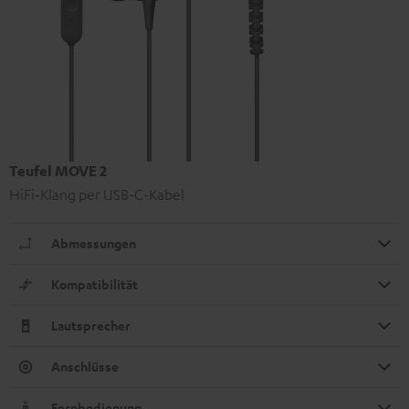
Teufel MOVE 2
HiFi‑Klang per USB-C-Kabel
Abmessungen
Kompatibilität
Lautsprecher
Anschlüsse
Fernbedienung