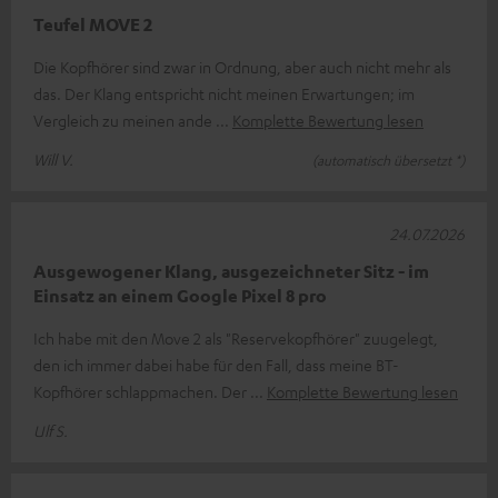
Teufel MOVE 2
Die Kopfhörer sind zwar in Ordnung, aber auch nicht mehr als
das. Der Klang entspricht nicht meinen Erwartungen; im
Vergleich zu meinen ande
Komplette Bewertung lesen
Will V.
(automatisch übersetzt *)
24.07.2026
Ausgewogener Klang, ausgezeichneter Sitz - im
Einsatz an einem Google Pixel 8 pro
Ich habe mit den Move 2 als "Reservekopfhörer" zuugelegt,
den ich immer dabei habe für den Fall, dass meine BT-
Kopfhörer schlappmachen. Der
Komplette Bewertung lesen
Ulf S.