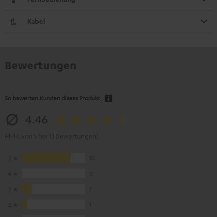
Kabel
Bewertungen
So bewerten Kunden dieses Produkt
4.46
(4.46 von 5 bei 13 Bewertungen)
5
10
4
0
3
2
2
1