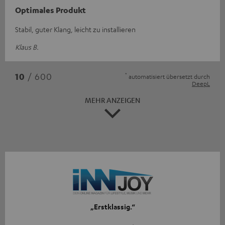
Optimales Produkt
Stabil, guter Klang, leicht zu installieren
Klaus B.
*
10
/ 600
automatisiert übersetzt durch
DeepL
MEHR ANZEIGEN
„Erstklassig.“