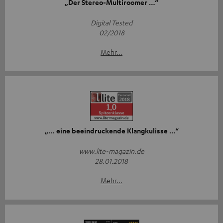
„Der Stereo-Multiroomer …“
Digital Tested
02/2018
Mehr...
„… eine beeindruckende Klangkulisse …“
www.lite-magazin.de
28.01.2018
Mehr...