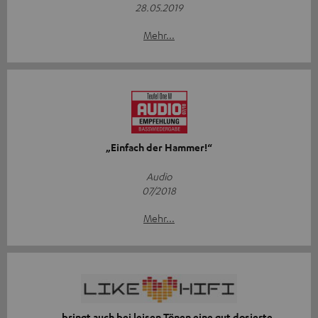
28.05.2019
Mehr...
„Einfach der Hammer!“
Audio
07/2018
Mehr...
„… bringt auch bei leisen Tönen eine gut dosierte