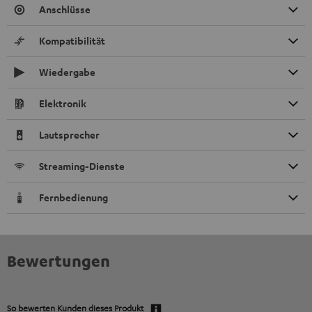
Anschlüsse
Kompatibilität
Wiedergabe
Elektronik
Lautsprecher
Streaming-Dienste
Fernbedienung
Bewertungen
So bewerten Kunden dieses Produkt