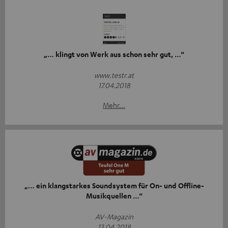
„… klingt von Werk aus schon sehr gut, …“
www.testr.at
17.04.2018
Mehr...
„… ein klangstarkes Soundsystem für On- und Offline-
Musikquellen …“
AV-Magazin
13.04.2018