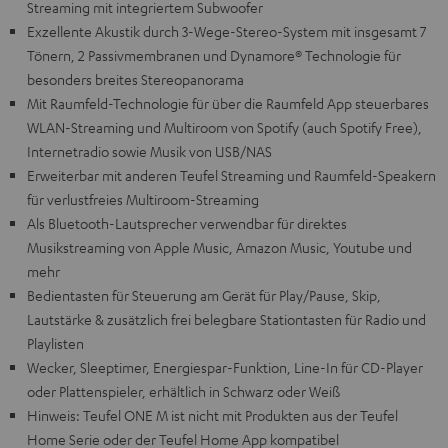
Streaming mit integriertem Subwoofer
Exzellente Akustik durch 3-Wege-Stereo-System mit insgesamt 7
Tönern, 2 Passivmembranen und Dynamore® Technologie für
besonders breites Stereopanorama
Mit Raumfeld-Technologie für über die Raumfeld App steuerbares
WLAN-Streaming und Multiroom von Spotify (auch Spotify Free),
Internetradio sowie Musik von USB/NAS
Erweiterbar mit anderen Teufel Streaming und Raumfeld-Speakern
für verlustfreies Multiroom-Streaming
Als Bluetooth-Lautsprecher verwendbar für direktes
Musikstreaming von Apple Music, Amazon Music, Youtube und
mehr
Bedientasten für Steuerung am Gerät für Play/Pause, Skip,
Lautstärke & zusätzlich frei belegbare Stationtasten für Radio und
Playlisten
Wecker, Sleeptimer, Energiespar-Funktion, Line-In für CD-Player
oder Plattenspieler, erhältlich in Schwarz oder Weiß
Hinweis: Teufel ONE M ist nicht mit Produkten aus der Teufel
Home Serie oder der Teufel Home App kompatibel