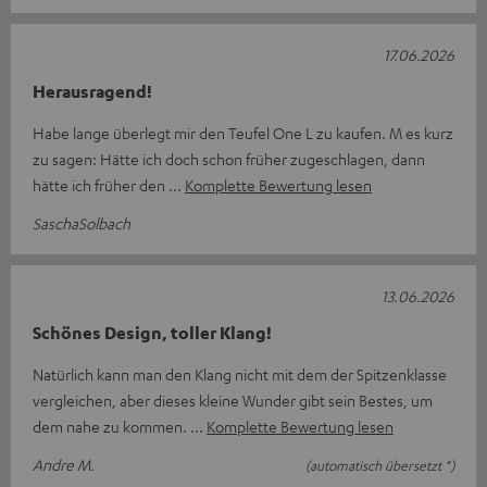
17.06.2026
Herausragend!
Habe lange überlegt mir den Teufel One L zu kaufen. M es kurz
zu sagen: Hätte ich doch schon früher zugeschlagen, dann
hätte ich früher den
Komplette Bewertung lesen
SaschaSolbach
13.06.2026
Schönes Design, toller Klang!
Natürlich kann man den Klang nicht mit dem der Spitzenklasse
vergleichen, aber dieses kleine Wunder gibt sein Bestes, um
dem nahe zu kommen.
Komplette Bewertung lesen
Andre M.
(automatisch übersetzt *)