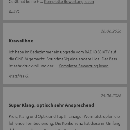
Gerät hat keine F
Komplette Bewertung lesen
Ralf G.
26.06.2026
Krawallbox
Ich habe im Badezimmer ein upgrade vom RADIO 3SIXTY auf
die ONE M gemacht. Soundmäßig eine andere Liga. Der Bass
ist sehr druckvoll und der
Komplette Bewertung lesen
Matthias G.
24.06.2026
Super Klang, optisch sehr Ansprechend
Preis, Klang und Optik sind Top !!! Einziger Wermutstropfen die
fehlende Fernbedienung. Die Konkurrenz hat diese im Umfang