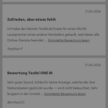
11.06.2026
Zufrieden, aber etwas fehlt
Ich habe den kleinen Teufel als Ersatz für einen WLAN
Lautsprecher eines andere Herstellers gekauft, weil dieser alle
Online-Dienste beendet
Komplette Bewertung lesen
Stephan P.
11.06.2026
Bewertung Teufel ONE M
Sehr guter Sound, Schlecht: keine Anzeige, welche der drei
Stationstasten gedrückt wurde — sind nicht beleuchtet, Sehr
langsam in der Umstel
Komplette Bewertung lesen
Bernhard G.