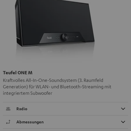
Teufel ONE M
Kraftvolles All-In-One-Soundsystem (3. Raumfeld
Generation) für WLAN- und Bluetooth-Streaming mit
integriertem Subwoofer
Radio
Abmessungen