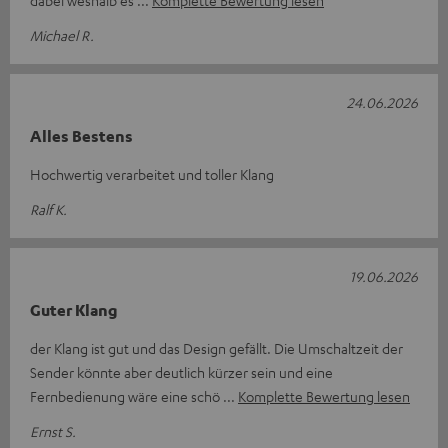
dabei weshalb es
Komplette Bewertung lesen
Michael R.
24.06.2026
Alles Bestens
Hochwertig verarbeitet und toller Klang
Ralf K.
19.06.2026
Guter Klang
der Klang ist gut und das Design gefällt. Die Umschaltzeit der
Sender könnte aber deutlich kürzer sein und eine
Fernbedienung wäre eine schö
Komplette Bewertung lesen
Ernst S.