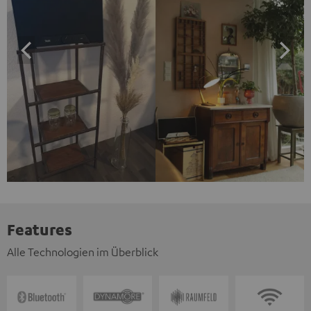
Features
Alle Technologien im Überblick