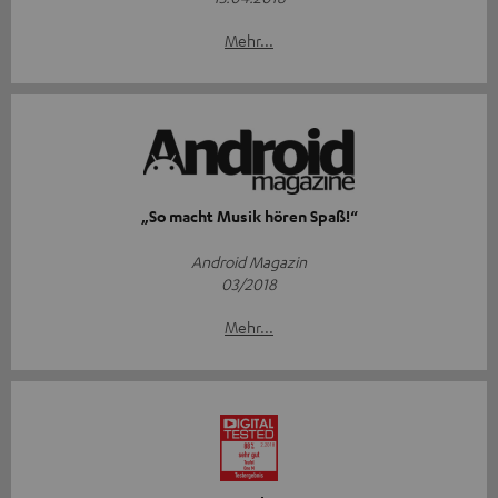
Mehr...
„So macht Musik hören Spaß!“
Android Magazin
03/2018
Mehr...