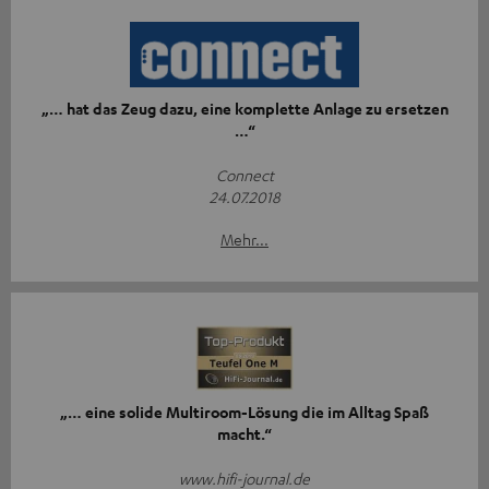
„… hat das Zeug dazu, eine komplette Anlage zu ersetzen
…“
Connect
24.07.2018
Mehr...
„… eine solide Multiroom-Lösung die im Alltag Spaß
macht.“
www.hifi-journal.de