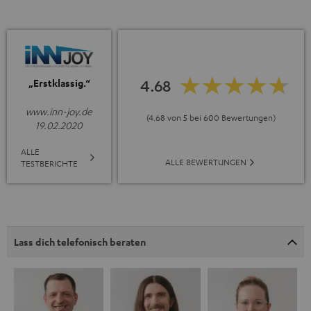
4.68
„Erstklassig.“
www.inn-joy.de
(4.68 von 5 bei 600 Bewertungen)
19.02.2020
ALLE
ALLE BEWERTUNGEN
TESTBERICHTE
Lass dich telefonisch beraten