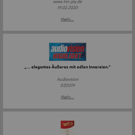
www.inn-joy.de
19.02.2020
Mehr...
„… elegantes Äußeres mit edlen Innereien.“
Audiovision
07/2019
Mehr...