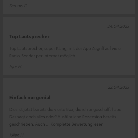
Dennis G.
24.04.2025
Top Lautsprecher
Top Lautsprecher, super Klang, mit der App Zugriff auf viele
Radio-Sender per Internet möglich.
Igor H.
22.04.2025
Einfach nur genial
Dies ist jetzt bereits die vierte Box, die ich angeschafft habe.
Das sagt doch alles oder? Ausführliche Rezension bereits
geschrieben. Auch
Komplette Bewertung lesen
Kilian H.