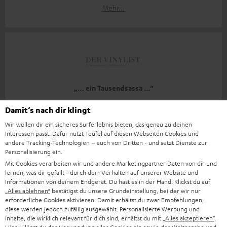
Mehr...
„… ein Tausendsassa …“
www.dervinylist.com
Damit‘s nach dir klingt
27.11.2020
Wir wollen dir ein sicheres Surferlebnis bieten, das genau zu deinen
Interessen passt. Dafür nutzt Teufel auf diesen Webseiten Cookies und
Mehr...
andere Tracking-Technologien – auch von Dritten - und setzt Dienste zur
Personalisierung ein.
Mit Cookies verarbeiten wir und andere Marketingpartner Daten von dir und
lernen, was dir gefällt - durch dein Verhalten auf unserer Website und
Informationen von deinem Endgerät. Du hast es in der Hand: Klickst du auf
„Alles ablehnen“
bestätigst du unsere Grundeinstellung, bei der wir nur
erforderliche Cookies aktivieren. Damit erhältst du zwar Empfehlungen,
diese werden jedoch zufällig ausgewählt. Personalisierte Werbung und
„… eine klare Kaufempfehlung.“
Inhalte, die wirklich relevant für dich sind, erhältst du mit
„Alles akzeptieren“
.