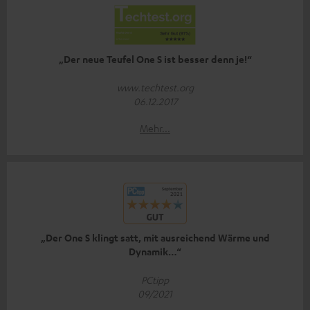
„Der neue Teufel One S ist besser denn je!“
www.techtest.org
06.12.2017
Mehr...
„Der One S klingt satt, mit ausreichend Wärme und
Dynamik…“
PCtipp
09/2021