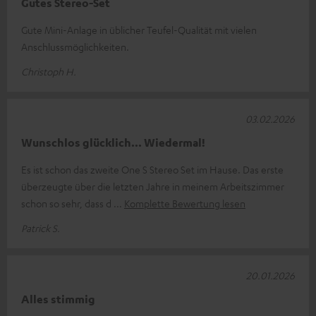
Gutes Stereo-Set
Gute Mini-Anlage in üblicher Teufel-Qualität mit vielen
Anschlussmöglichkeiten.
Christoph H.
03.02.2026
Wunschlos glücklich... Wiedermal!
Es ist schon das zweite One S Stereo Set im Hause. Das erste
überzeugte über die letzten Jahre in meinem Arbeitszimmer
schon so sehr, dass d
Komplette Bewertung lesen
Patrick S.
20.01.2026
Alles stimmig