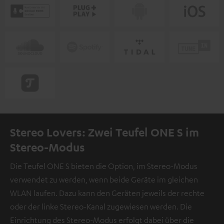
Stereo Lovers: Zwei Teufel ONE S im
Stereo-Modus
Die Teufel ONE S bieten die Option, im Stereo-Modus
verwendet zu werden, wenn beide Geräte im gleichen
WLAN laufen. Dazu kann den Geräten jeweils der rechte
oder der linke Stereo-Kanal zugewiesen werden. Die
Einrichtung des Stereo-Modus erfolgt dabei über die