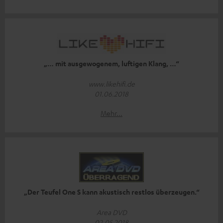
„… mit ausgewogenem, luftigen Klang, …“
www.likehifi.de
01.06.2018
Mehr...
„Der Teufel One S kann akustisch restlos überzeugen.“
Area DVD
02.05.2018