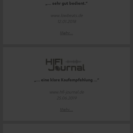
„… sehr gut bedient.“
www.lowbeats.de
12.01.2018
Mehr...
„… eine klare Kaufempfehlung …“
www.hfi-journal.de
25.06.2019
Mehr...