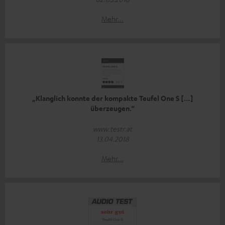
Mehr...
„Klanglich konnte der kompakte Teufel One S […]
überzeugen.“
www.testr.at
13.04.2018
Mehr...