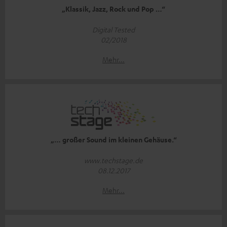
„Klassik, Jazz, Rock und Pop …“
Digital Tested
02/2018
Mehr...
„… großer Sound im kleinen Gehäuse.“
www.techstage.de
08.12.2017
Mehr...