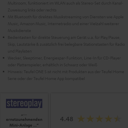
Multiroom, funktioniert im WLAN auch als Stereo-Set durch Kanal-
Zuweisung links oder rechts
Mit Bluetooth für direktes Musikstreaming von Diensten wie Apple
Music, Amazon Music, Internetradio und einer Vielzahl weiterer
Musikdienste
Bedientasten für direkte Steuerung am Gerät u.a. für Play/Pause,
Skip, Lautstärke & zusätzlich frei belegbare Stationstasten für Radio
und Playlisten
Wecker, Sleeptimer, Energiespar-Funktion, Line-In für CD-Player
oder Plattenspieler, erhältlich in Schwarz oder Weiß
Hinweis: Teufel ONE S ist nicht mit Produkten aus der Teufel Home
Serie oder der Teufel Home App kompatibel
„…
4.48
ernstzunehmenden
Mini-Anlage …“