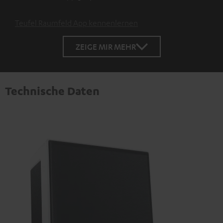
Teufel Raumfeld App kennenlernen
ZEIGE MIR MEHR
Technische Daten