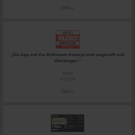
Mehr...
„Die App und das Multiroom-Konzept sind ausgereift und
überzeugen.“
Audio
02/2018
Mehr...