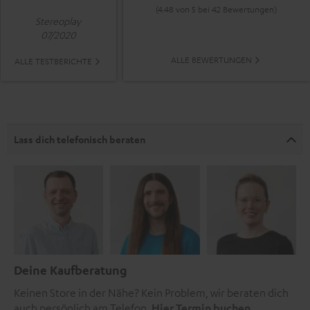
(4.48 von 5 bei 42 Bewertungen)
Stereoplay
07/2020
ALLE BEWERTUNGEN
ALLE TESTBERICHTE
Lass dich telefonisch beraten
Deine Kaufberatung
Keinen Store in der Nähe? Kein Problem, wir beraten dich
auch persönlich am Telefon.
Hier Termin buchen