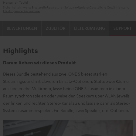
Hersteller:
Teufel
Sicherheitshinweise
Ersatzteile
Reparaturen
Software-Updates
Gesetzliche Gewährleistung
Elektrogeräte Rücknahme
BEWERTUNGEN
ZUBEHÖR
LIEFERUMFANG
SUPPORT
Highlights
Darum lieben wir dieses Produkt
Dieses Bundle bestehend aus zwei ONE S bietet starken
Streamingsound mit cleveren Einsatz-Optionen: Statte zwei Räume
aus und erlebe Multiroom, lasse beide ONE S zusammen in einem
Raum synchron spielen oder weise den Speakern über WLAN jeweils
den linken und rechten Stereo-Kanal zu und lass sie dann als Stereo-
System zusammenspielen. Ein Bundle, zwei Speaker, drei Optionen.