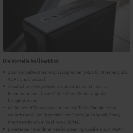
Die Vorteile im Überblick
Zwei kompakte Streaming-Lautsprecher ONE S für Streaming über
WLAN und Bluetooth
Akustisches 2-Wege-System unterstützt durch passive
Bassmembranen, Class-D-Verstärker für überragende
Klangleistungen
Mit Raumfeld Technologie für über die Teufel Raumfeld App
steuerbares WLAN-Streaming von Spotify (auch Spotify Free),
Internetradio sowie Musik von USB/NAS
Erweiterbar mit anderen Teufel Streaming Speakern zum WLAN-