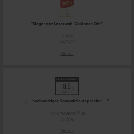
"Sieger der Leserwahl Goldenes Ohr"
Audio
04/2019
Mehr...
„… hochwertiger Kompaktlautsprecher …“
www.modernhifi.de
10/2018
Mehr...