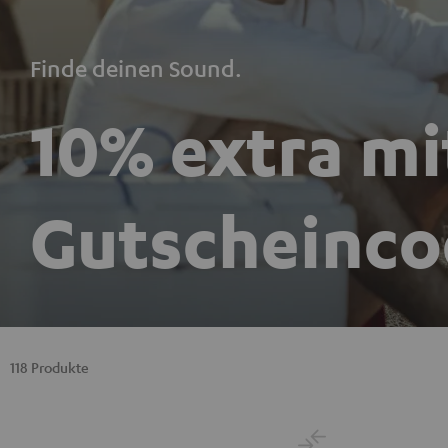
Finde deinen Sound.
10% extra m
Gutscheinco
118 Produkte