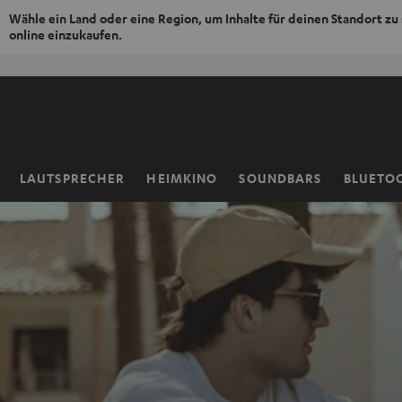
Wähle ein Land oder eine Region, um Inhalte für deinen Standort zu
online einzukaufen.
ZUM
NHALT
RINGEN
LAUTSPRECHER
HEIMKINO
SOUNDBARS
BLUETO
Startseite