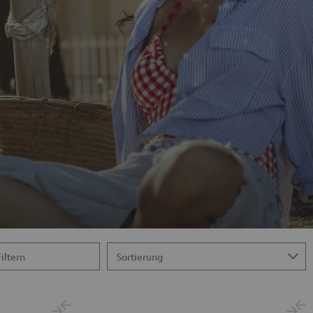
Filtern