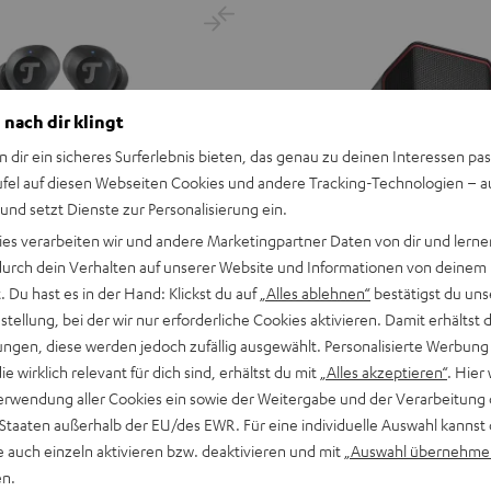
 nach dir klingt
n dir ein sicheres Surferlebnis bieten, das genau zu deinen Interessen pas
ufel auf diesen Webseiten Cookies und andere Tracking-Technologien – 
 und setzt Dienste zur Personalisierung ein.
ies verarbeiten wir und andere Marketingpartner Daten von dir und lernen
- durch dein Verhalten auf unserer Website und Informationen von deinem
 Du hast es in der Hand: Klickst du auf
„Alles ablehnen“
bestätigst du uns
tellung, bei der wir nur erforderliche Cookies aktivieren. Damit erhältst 
ngen, diese werden jedoch zufällig ausgewählt. Personalisierte Werbung
die wirklich relevant für dich sind, erhältst du mit
„Alles akzeptieren“
. Hier 
erwendung aller Cookies ein sowie der Weitergabe und der Verarbeitung 
 Staaten außerhalb der EU/des EWR. Für eine individuelle Auswahl kannst 
e auch einzeln aktivieren bzw. deaktivieren und mit
„Auswahl übernehme
en.