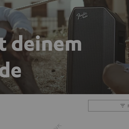
it deinem
de