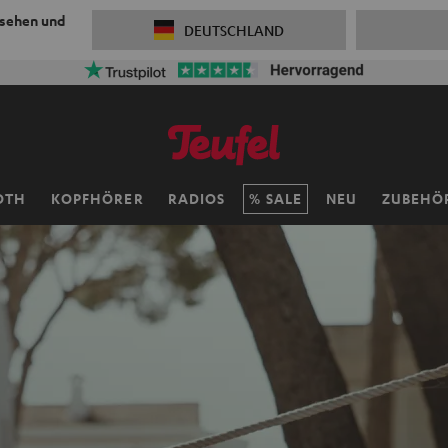
 sehen und
DEUTSCHLAND
OTH
KOPFHÖRER
RADIOS
SALE
NEU
ZUBEHÖ