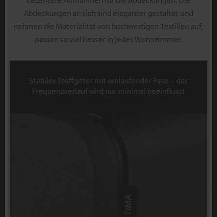
dezentere Aufnahmen für die Abdeckungen. Die
Abdeckungen an sich sind eleganter gestaltet und
nehmen die Materialität von hochwertigen Textilien auf,
passen so viel besser in jedes Wohnzimmer.
Stabiles Stoffgitter mit umlaufender Fase – der
Frequenzverlauf wird nur minimal beeinflusst