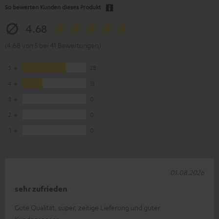
So bewerten Kunden dieses Produkt
4.68
(4.68 von 5 bei 41 Bewertungen)
5
28
4
13
3
0
2
0
1
0
01.08.2026
sehr zufrieden
Gute Qualität, super, zeitige Lieferung und guter