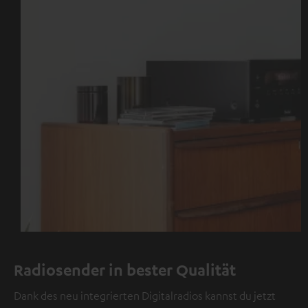
Radiosender in bester Qualität
Dank des neu integrierten Digitalradios kannst du jetzt