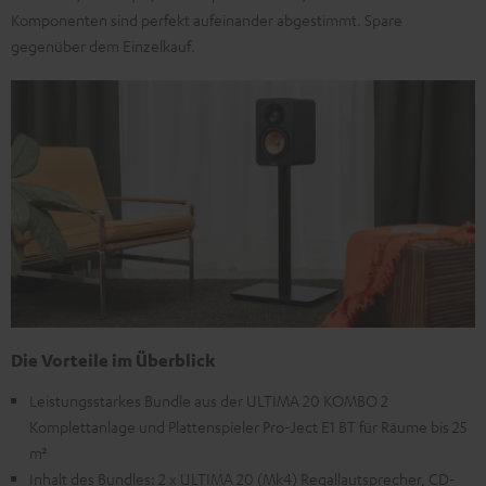
Komponenten sind perfekt aufeinander abgestimmt. Spare
gegenüber dem Einzelkauf.
Die Vorteile im Überblick
Leistungsstarkes Bundle aus der ULTIMA 20 KOMBO 2
Komplettanlage und Plattenspieler Pro-Ject E1 BT für Räume bis 25
m²
Inhalt des Bundles: 2 x ULTIMA 20 (Mk4) Regallautsprecher, CD-