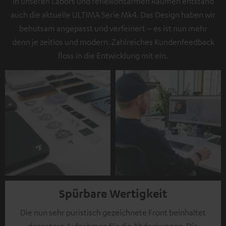
In unseren Labors und reflexionsarmen Räumen entstand
auch die aktuelle ULTIMA Serie Mk4. Das Design haben wir
behutsam angepasst und verfeinert – es ist nun mehr
denn je zeitlos und modern. Zahlreiches Kundenfeedback
floss in die Entwicklung mit ein.
Spürbare Wertigkeit
Die nun sehr puristisch gezeichnete Front beinhaltet