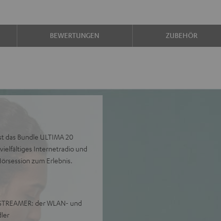
BEWERTUNGEN
ZUBEHÖR
ist das Bundle ULTIMA 20
elfältiges Internetradio und
örsession zum Erlebnis.
l STREAMER: der WLAN- und
ler