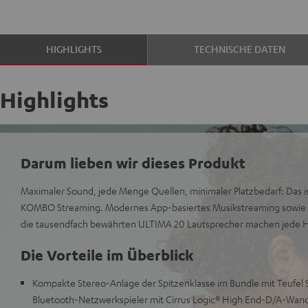
HIGHLIGHTS
TECHNISCHE DATEN
Highlights
Darum lieben wir dieses Produkt
Maximaler Sound, jede Menge Quellen, minimaler Platzbedarf: Das 
KOMBO Streaming. Modernes App-basiertes Musikstreaming sowie vi
die tausendfach bewährten ULTIMA 20 Lautsprecher machen jede H
Die Vorteile im Überblick
Kompakte Stereo-Anlage der Spitzenklasse im Bundle mit Teufe
Bluetooth-Netzwerkspieler mit Cirrus Logic® High End-D/A-Wand