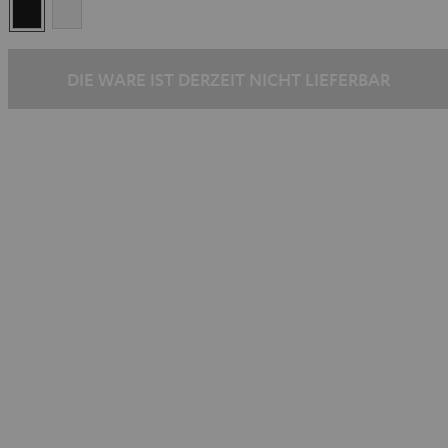
Schwarz
Weiß
DIE WARE IST DERZEIT NICHT LIEFERBAR