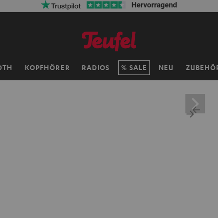
OTH
KOPFHÖRER
RADIOS
SALE
NEU
ZUBEHÖ