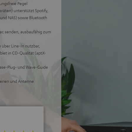
ungsfreie Pegel
äten) unterstützt Spotify,
 und NAS) sowie Bluetooth
Mac senden, ausbaufähig zum
 über Line-In nutzbar,
let in CD-Qualität (aptX-
hase-Plug- und Wave-Guide
terien und Antenne