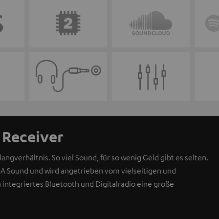
Receiver
ngverhältnis. So viel Sound, für so wenig Geld gibt es selten.
 Sound und wird angetrieben vom vielseitigen und
integriertes Bluetooth und Digitalradio eine große