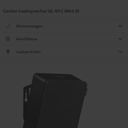
Center-Lautsprecher UL 40 C Mk4 25
Abmessungen
Anschlüsse
Lautsprecher