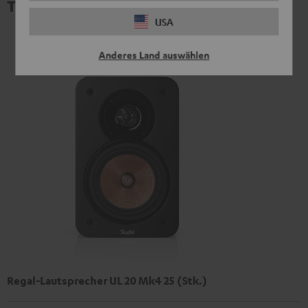
Technische Daten
USA
Anderes Land auswählen
Regal-Lautsprecher UL 20 Mk4 25 (Stk.)