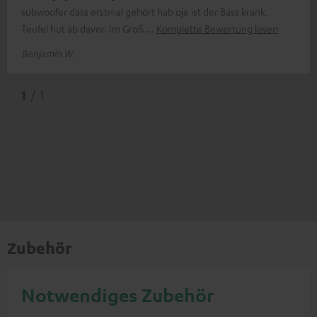
subwoofer dass erstmal gehört hab oje ist der Bass krank.
Teufel hut ab davor. Im Groß
Komplette Bewertung lesen
Benjamin W.
1
/ 1
Zubehör
Notwendiges Zubehör