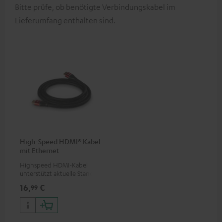
Bitte prüfe, ob benötigte Verbindungskabel im
Lieferumfang enthalten sind.
High-Speed HDMI® Kabel
mit Ethernet
Highspeed HDMI-Kabel
unterstützt aktuelle Standards
wie z.B. 4K 50/60p und 4K 3D
16,
€
99