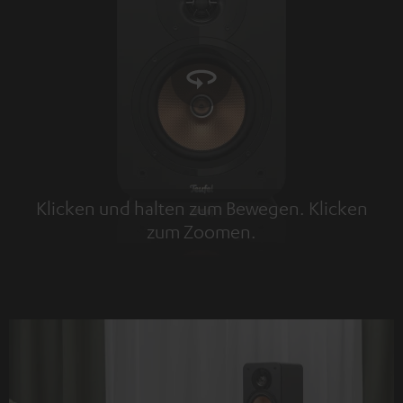
Klicken und halten zum Bewegen. Klicken
zum Zoomen.
Tap to zoom