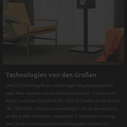
Technologien von den Großen
Die ULTIMA 20 geht als vollwertiger Regallautsprecher
oder Rear-Speaker keine Kompromisse ein. Sie passt ins
Regal, auf einen Standfuß (AC 7001 SP 3) oder an die Wand
(AC 7500 SM). Optisch sowie klanglich ist sie genaustens
an die große Schwester angepasst. Eine präzise Ortung
bei Games und imposante Einhüllung bei Filmton ist