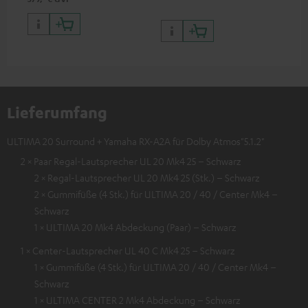
Lieferumfang
ULTIMA 20 Surround + Yamaha RX-A2A für Dolby Atmos"5.1.2"
2 × Paar Regal-Lautsprecher UL 20 Mk4 25 – Schwarz
2 × Regal-Lautsprecher UL 20 Mk4 25 (Stk.) – Schwarz
2 × Gummifüße (4 Stk.) für ULTIMA 20 / 40 / Center Mk4 –
Schwarz
1 × ULTIMA 20 Mk4 Abdeckung (Paar) – Schwarz
1 × Center-Lautsprecher UL 40 C Mk4 25 – Schwarz
1 × Gummifüße (4 Stk.) für ULTIMA 20 / 40 / Center Mk4 –
Schwarz
1 × ULTIMA CENTER 2 Mk4 Abdeckung – Schwarz