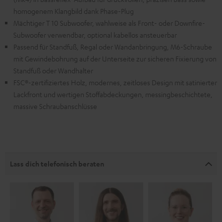
homogenem Klangbild dank Phase-Plug
Mächtiger T 10 Subwoofer, wahlweise als Front- oder Downfire-
Subwoofer verwendbar, optional kabellos ansteuerbar
Passend für Standfuß, Regal oder Wandanbringung, M6-Schraube
mit Gewindebohrung auf der Unterseite zur sicheren Fixierung von
Standfuß oder Wandhalter
FSC®-zertifiziertes Holz, modernes, zeitloses Design mit satinierter
Lackfront und wertigen Stoffabdeckungen, messingbeschichtete,
massive Schraubanschlüsse
Lass dich telefonisch beraten