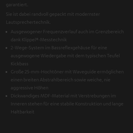
garantiert.
Sie ist dabei randvoll gepackt mit modernster
Lautsprechertechnik.
Ausgewogener Frequenzverlauf auch im Grenzbereich
dank Klippel®-Messtechnik
2-Wege-System im Bassreflexgehäuse für eine
ausgewogene Wiedergabe mit dem typischen Teufel
Kickbass
Große 25-mm-Hochtöner mit Waveguide ermöglichen
einen breiten Abstrahlbereich sowie weiche, nie
aggressive Höhen
Dickwandiges MDF-Material mit Verstrebungen im
Inneren stehen für eine stabile Konstruktion und lange
Haltbarkeit