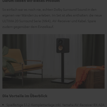
Darum lieben wir dieses Produkt
So einfach war es noch nie, echten Dolby Surround Sound in den
eigenen vier Wänden zu erleben. Im Set ist alles enthalten: die neue
ULTIMA 20 Surround Serie (Mk4), AV-Receiver und Kabel. Spare
zudem gegenüber dem Einzelkauf.
Die Vorteile im Überblick
Spielfertige 5.1.2-Komplettanlage inkl. Yamaha AV-Receiver RX-A2A