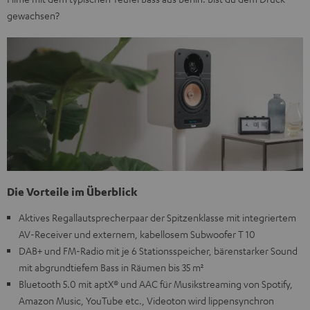
gewachsen?
Die Vorteile im Überblick
Aktives Regallautsprecherpaar der Spitzenklasse mit integriertem
AV-Receiver und externem, kabellosem Subwoofer T 10
DAB+ und FM-Radio mit je 6 Stationsspeicher, bärenstarker Sound
mit abgrundtiefem Bass in Räumen bis 35 m²
Bluetooth 5.0 mit aptX® und AAC für Musikstreaming von Spotify,
Amazon Music, YouTube etc., Videoton wird lippensynchron