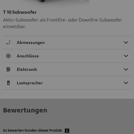
T 10 Subwoofer
Aktiv-Subwoofer: als Frontfire- oder Downfire-Subwoofer
einsetzbar.
Abmessungen
Anschlüsse
Elektronik
Lautsprecher
Bewertungen
So bewerten Kunden dieses Produkt