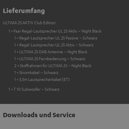
Lieferumfang
ULTIMA 25 AKTIV Club Edition
1 × Paar Regal-Lautsprecher UL 25 Aktiv – Night Black
1 × Regal-Lautsprecher UL 25 Passive – Schwarz
1 × Regal-Lautsprecher UL 25 Aktiv – Schwarz
1 × ULTIMA 25 DAB Antenne – Night Black
1 × ULTIMA 25 Fernbedienung – Schwarz
2 × Stoffrahmen für ULTIMA 25 – Night Black
1 × Stromkabel – Schwarz
1 × 3,5m Lautsprecherkabel (ET)
1 × T 10 Subwoofer – Schwarz
Downloads und Service