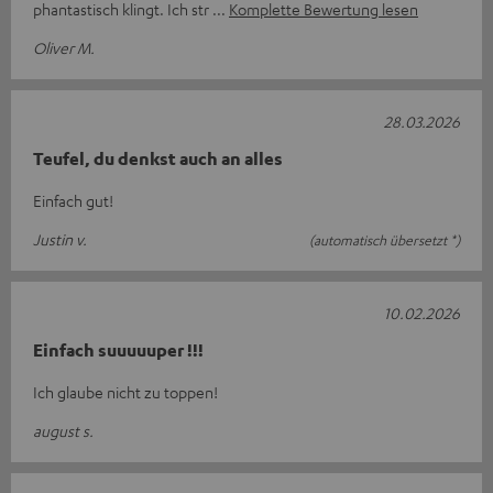
phantastisch klingt. Ich str
Komplette Bewertung lesen
Oliver M.
28.03.2026
Teufel, du denkst auch an alles
Einfach gut!
Justin v.
(automatisch übersetzt *)
10.02.2026
Einfach suuuuuper !!!
Ich glaube nicht zu toppen!
august s.