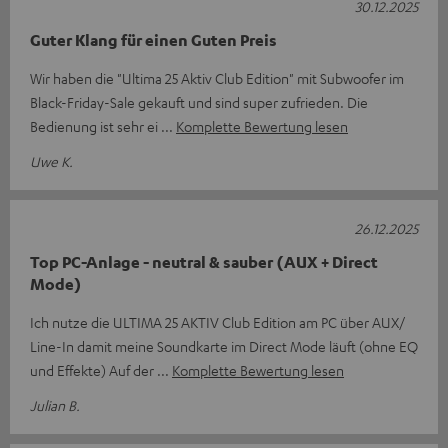
30.12.2025
Guter Klang für einen Guten Preis
Wir haben die "Ultima 25 Aktiv Club Edition" mit Subwoofer im
Black-Friday-Sale gekauft und sind super zufrieden. Die
Bedienung ist sehr ei
Komplette Bewertung lesen
Uwe K.
26.12.2025
Top PC-Anlage - neutral & sauber (AUX + Direct
Mode)
Ich nutze die ULTIMA 25 AKTIV Club Edition am PC über AUX/
Line-In damit meine Soundkarte im Direct Mode läuft (ohne EQ
und Effekte) Auf der
Komplette Bewertung lesen
Julian B.