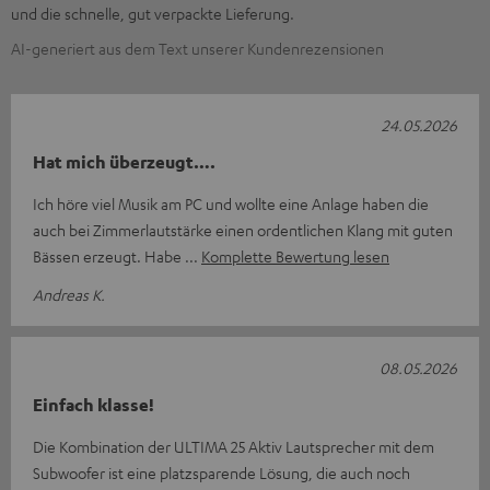
und die schnelle, gut verpackte Lieferung.
AI-generiert aus dem Text unserer Kundenrezensionen
24.05.2026
Hat mich überzeugt….
Ich höre viel Musik am PC und wollte eine Anlage haben die
auch bei Zimmerlautstärke einen ordentlichen Klang mit guten
Bässen erzeugt. Habe
Komplette Bewertung lesen
Andreas K.
08.05.2026
Einfach klasse!
Die Kombination der ULTIMA 25 Aktiv Lautsprecher mit dem
Subwoofer ist eine platzsparende Lösung, die auch noch