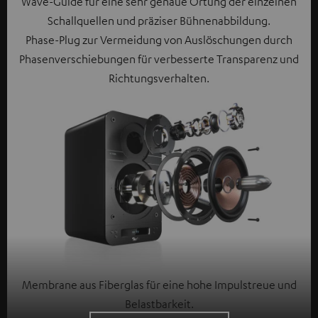
Wave-Guide für eine sehr genaue Ortung der einzelnen
Schallquellen und präziser Bühnenabbildung.
Phase-Plug zur Vermeidung von Auslöschungen durch
Phasenverschiebungen für verbesserte Transparenz und
Richtungsverhalten.
Membrane aus Fiberglas für eine hohe Impulstreue und
Belastbarkeit.