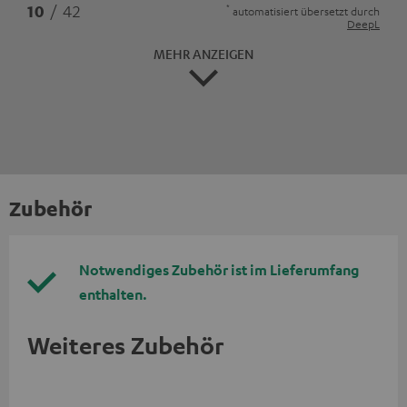
*
10
/ 42
automatisiert übersetzt durch
DeepL
MEHR ANZEIGEN
Zubehör
Notwendiges Zubehör ist im Lieferumfang
enthalten.
Weiteres Zubehör