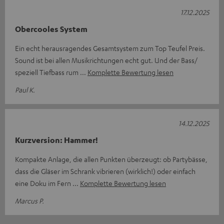
17.12.2025
Obercooles System
Ein echt herausragendes Gesamtsystem zum Top Teufel Preis.
Sound ist bei allen Musikrichtungen echt gut. Und der Bass/
speziell Tiefbass rum
Komplette Bewertung lesen
Paul K.
14.12.2025
Kurzversion: Hammer!
Kompakte Anlage, die allen Punkten überzeugt: ob Partybässe,
dass die Gläser im Schrank vibrieren (wirklich!) oder einfach
eine Doku im Fern
Komplette Bewertung lesen
Marcus P.