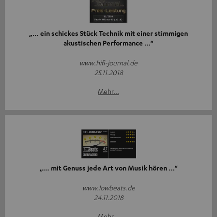
„… ein schickes Stück Technik mit einer stimmigen
akustischen Performance …“
www.hifi-journal.de
25.11.2018
Mehr...
„… mit Genuss jede Art von Musik hören …“
www.lowbeats.de
24.11.2018
Mehr...