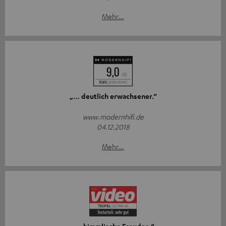
Mehr...
„… deutlich erwachsener.“
www.modernhifi.de
04.12.2018
Mehr...