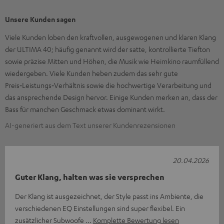
Unsere Kunden sagen
Viele Kunden loben den kraftvollen, ausgewogenen und klaren Klang
der ULTIMA 40; häufig genannt wird der satte, kontrollierte Tiefton
sowie präzise Mitten und Höhen, die Musik wie Heimkino raumfüllend
wiedergeben. Viele Kunden heben zudem das sehr gute
Preis‑Leistungs‑Verhältnis sowie die hochwertige Verarbeitung und
das ansprechende Design hervor. Einige Kunden merken an, dass der
Bass für manchen Geschmack etwas dominant wirkt.
AI-generiert aus dem Text unserer Kundenrezensionen
20.04.2026
Guter Klang, halten was sie versprechen
Der Klang ist ausgezeichnet, der Style passt ins Ambiente, die
verschiedenen EQ Einstellungen sind super flexibel. Ein
zusätzlicher Subwoofe
Komplette Bewertung lesen