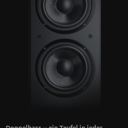
Doppelbass – ein Teufel in jeder