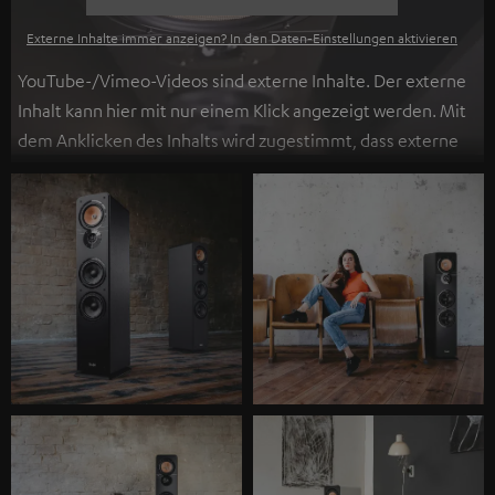
Externe Inhalte immer anzeigen? In den Daten‑Einstellungen aktivieren
YouTube-/Vimeo-Videos sind externe Inhalte. Der externe
Inhalt kann hier mit nur einem Klick angezeigt werden. Mit
dem Anklicken des Inhalts wird zugestimmt, dass externe
Inhalte angezeigt werden. Dabei können
personenbezogene Daten an Drittplattformen
übermittelt werden.
Weitere Informationen sind in der
Datenschutzerklärung unter I zu finden
.