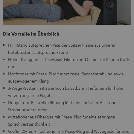
Die Vorteile im Überblick
HiFi-Standlautsprecher-Paar der Spitzenklasse aus unserer
beliebtesten Lautsprecher-Serie
Hoher Klanggenuss für Musik, Filmton und Games für Räume bis 35
qm
Hochtöner mit Phase-Plug für optimale Klangabstrahlung sowie
ausgewogenem Klang
3-Wege-System mit zwei hoch belastbaren Tieftönern für hohe,
verzerrungsfreie Pegel
Doppelrohr-Bassreflexöffnung für tiefen, präzisen Bass ohne
Strömungsgeräusche
Mitteltöner aus Fiberglas mit Phase-Plug für eine sehr gute
Sprachverständlichkeit
Großer 25-mm-Hochtöner mit Phase-Plug und Waveguide für eine