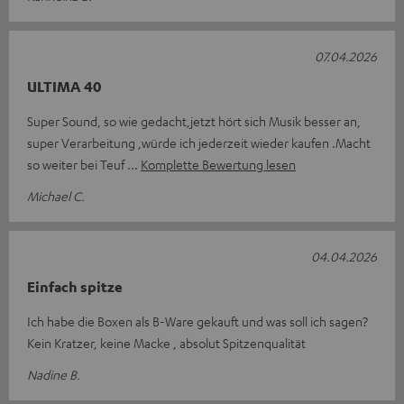
07.04.2026
ULTIMA 40
Super Sound, so wie gedacht,jetzt hört sich Musik besser an,
super Verarbeitung ,würde ich jederzeit wieder kaufen .Macht
so weiter bei Teuf
Komplette Bewertung lesen
Michael C.
04.04.2026
Einfach spitze
Ich habe die Boxen als B-Ware gekauft und was soll ich sagen?
Kein Kratzer, keine Macke , absolut Spitzenqualität
Nadine B.