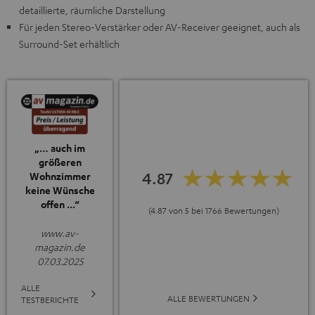
detaillierte, räumliche Darstellung
Für jeden Stereo-Verstärker oder AV-Receiver geeignet, auch als
Surround-Set erhältlich
„… auch im
größeren
4.87
Wohnzimmer
keine Wünsche
offen ...“
(4.87 von 5 bei 1766 Bewertungen)
www.av-
magazin.de
07.03.2025
ALLE
ALLE BEWERTUNGEN
TESTBERICHTE