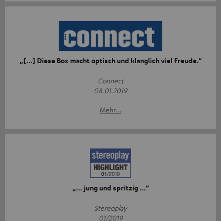
„[…] Diese Box macht optisch und klanglich viel Freude.“
Connect
08.01.2019
Mehr...
„… jung und spritzig …“
Stereoplay
01/2019