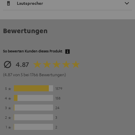
Lautsprecher
Bewertungen
So bewerten Kunden dieses Produkt
4.87
(4.87 von 5 bei 1766 Bewertungen)
5
1579
4
158
3
24
2
3
1
2