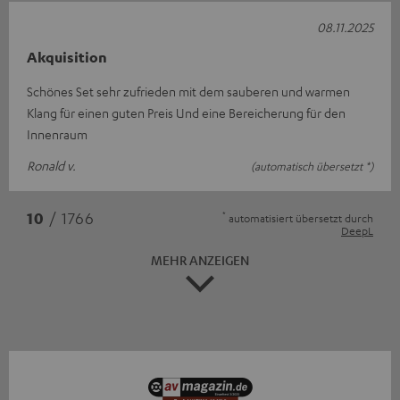
08.11.2025
Akquisition
Schönes Set sehr zufrieden mit dem sauberen und warmen
Klang für einen guten Preis Und eine Bereicherung für den
Innenraum
Ronald v.
(automatisch übersetzt *)
*
10
/ 1766
automatisiert übersetzt durch
DeepL
MEHR ANZEIGEN