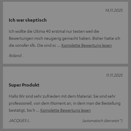
14.11.2025
Ich war skeptisch
Ich wollte die Ultima 40 erstmal nur testen weil die
Bewertungen mich neugierig gemacht haben. Bisher hatte ich
die sonofer sf6. Die sind sc
Komplette Bewertung lesen
Roland .
11.11.2025
Super Produkt
Hallo Wir sind sehr zufrieden mit dem Material. Sie sind sehr
professionell, von dem Moment an, in dem man die Bestellung
bestätigt, bis h
Komplette Bewertung lesen
JACQUES L.
(automatisch übersetzt *)