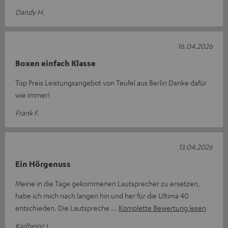
Dandy H.
16.04.2026
Boxen einfach Klasse
Top Preis Leistungsangebot von Teufel aus Berlin Danke dafür
wie immer!
Frank F.
13.04.2026
Ein Hörgenuss
Meine in die Tage gekommenen Lautsprecher zu ersetzen,
habe ich mich nach langen hin und her für die Ultima 40
entschieden. Die Lautspreche
Komplette Bewertung lesen
Karlheinz L.