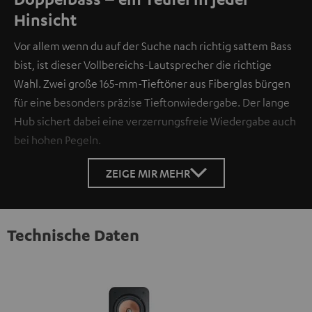
Hinsicht
Vor allem wenn du auf der Suche nach richtig sattem Bass
bist, ist dieser Vollbereichs-Lautsprecher die richtige
Wahl. Zwei große 165-mm-Tieftöner aus Fiberglas bürgen
für eine besonders präzise Tieftonwiedergabe. Der lange
Hub sichert dabei eine verzerrungsfreie Wiedergabe auch
bei hohen Pegeln.
ZEIGE MIR MEHR
Technische Daten