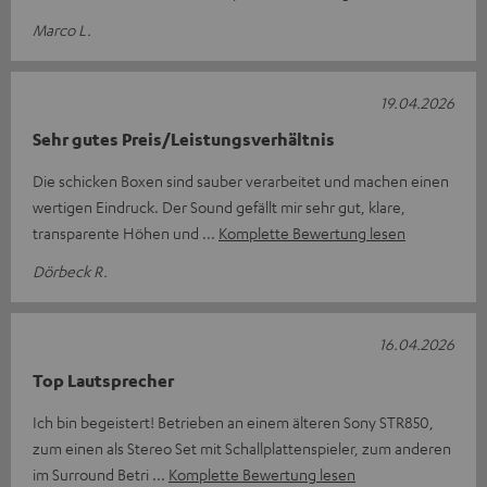
Marco L.
19.04.2026
Sehr gutes Preis/Leistungsverhältnis
Die schicken Boxen sind sauber verarbeitet und machen einen
wertigen Eindruck. Der Sound gefällt mir sehr gut, klare,
transparente Höhen und
Komplette Bewertung lesen
Dörbeck R.
16.04.2026
Top Lautsprecher
Ich bin begeistert! Betrieben an einem älteren Sony STR850,
zum einen als Stereo Set mit Schallplattenspieler, zum anderen
im Surround Betri
Komplette Bewertung lesen