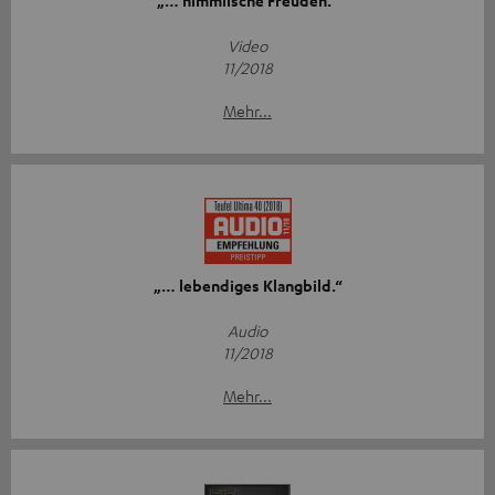
„… himmlische Freuden.“
Video
11/2018
Mehr...
„… lebendiges Klangbild.“
Audio
11/2018
Mehr...