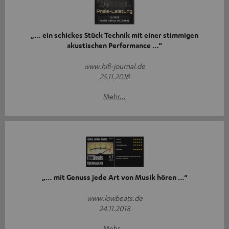
„… ein schickes Stück Technik mit einer stimmigen
akustischen Performance …“
www.hifi-journal.de
25.11.2018
Mehr...
„… mit Genuss jede Art von Musik hören …“
www.lowbeats.de
24.11.2018
Mehr...