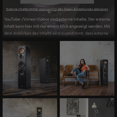
Externe Inhalte immer anzeigen? In den Daten‑Einstellungen aktivieren
YouTube-/Vimeo-Videos sind externe Inhalte. Der externe
Inhalt kann hier mit nur einem Klick angezeigt werden. Mit
dem Anklicken des Inhalts wird zugestimmt, dass externe
Inhalte angezeigt werden. Dabei können
personenbezogene Daten an Drittplattformen
übermittelt werden.
Weitere Informationen sind in der
Datenschutzerklärung unter I zu finden
.