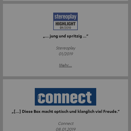
„… jung und spritzig …“
Stereoplay
01/2019
Mehr...
„[…] Diese Box macht optisch und klanglich viel Freude.“
Connect
08.01.2019