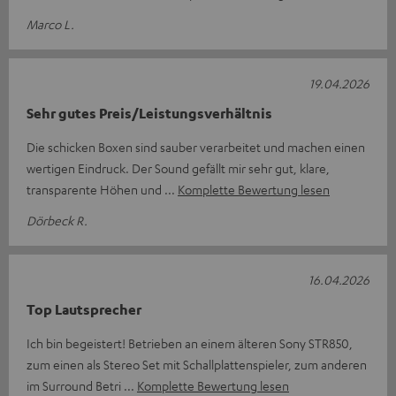
Marco L.
19.04.2026
Sehr gutes Preis/Leistungsverhältnis
Die schicken Boxen sind sauber verarbeitet und machen einen
wertigen Eindruck. Der Sound gefällt mir sehr gut, klare,
transparente Höhen und
Komplette Bewertung lesen
Dörbeck R.
16.04.2026
Top Lautsprecher
Ich bin begeistert! Betrieben an einem älteren Sony STR850,
zum einen als Stereo Set mit Schallplattenspieler, zum anderen
im Surround Betri
Komplette Bewertung lesen