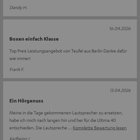
Dandy H.
16.04.2026
Boxen einfach Klasse
Top Preis Leistungsangebot von Teufel aus Berlin Danke dafür
wie immer!
Frank F.
13.04.2026
Ein Hörgenuss
Meine in die Tage gekommenen Lautsprecher zu ersetzen,
habe ich mich nach langen hin und her für die Ultima 40
entschieden. Die Lautspreche
Komplette Bewertung lesen
Karlheinz L.