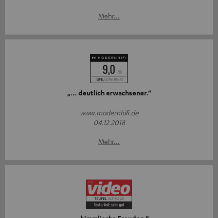
Mehr...
„… deutlich erwachsener.“
www.modernhifi.de
04.12.2018
Mehr...