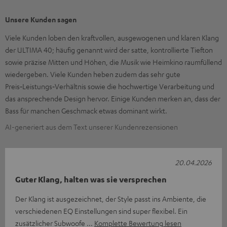
Unsere Kunden sagen
Viele Kunden loben den kraftvollen, ausgewogenen und klaren Klang
der ULTIMA 40; häufig genannt wird der satte, kontrollierte Tiefton
sowie präzise Mitten und Höhen, die Musik wie Heimkino raumfüllend
wiedergeben. Viele Kunden heben zudem das sehr gute
Preis‑Leistungs‑Verhältnis sowie die hochwertige Verarbeitung und
das ansprechende Design hervor. Einige Kunden merken an, dass der
Bass für manchen Geschmack etwas dominant wirkt.
AI-generiert aus dem Text unserer Kundenrezensionen
20.04.2026
Guter Klang, halten was sie versprechen
Der Klang ist ausgezeichnet, der Style passt ins Ambiente, die
verschiedenen EQ Einstellungen sind super flexibel. Ein
zusätzlicher Subwoofe
Komplette Bewertung lesen