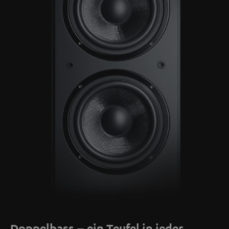
Doppelbass – ein Teufel in jeder