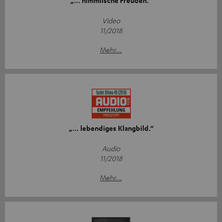
„… himmlische Freuden.“
Video
11/2018
Mehr...
„… lebendiges Klangbild.“
Audio
11/2018
Mehr...