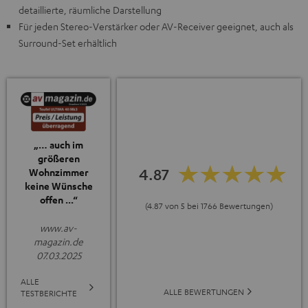
detaillierte, räumliche Darstellung
Für jeden Stereo-Verstärker oder AV-Receiver geeignet, auch als
Surround-Set erhältlich
„… auch im
größeren
4.87
Wohnzimmer
keine Wünsche
offen ...“
(4.87 von 5 bei 1766 Bewertungen)
www.av-
magazin.de
07.03.2025
ALLE
ALLE BEWERTUNGEN
TESTBERICHTE