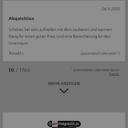
08.11.2025
Akquisition
Schönes Set sehr zufrieden mit dem sauberen und warmen
Klang für einen guten Preis Und eine Bereicherung für den
Innenraum
Ronald v.
(automatisch übersetzt *)
*
10
/ 1766
automatisiert übersetzt durch
DeepL
MEHR ANZEIGEN