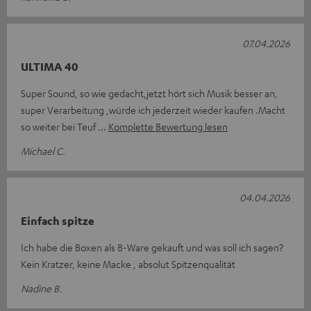
07.04.2026
ULTIMA 40
Super Sound, so wie gedacht,jetzt hört sich Musik besser an,
super Verarbeitung ,würde ich jederzeit wieder kaufen .Macht
so weiter bei Teuf
Komplette Bewertung lesen
Michael C.
04.04.2026
Einfach spitze
Ich habe die Boxen als B-Ware gekauft und was soll ich sagen?
Kein Kratzer, keine Macke , absolut Spitzenqualität
Nadine B.