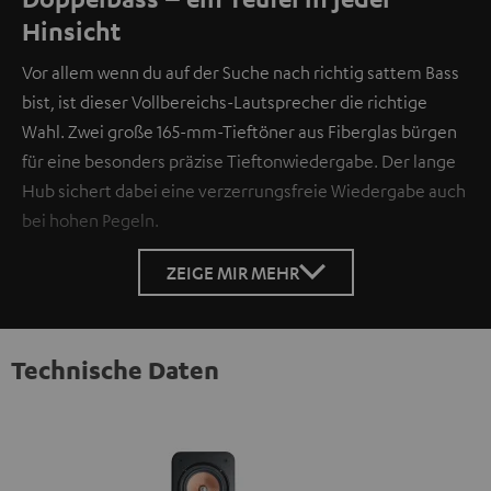
Hinsicht
Vor allem wenn du auf der Suche nach richtig sattem Bass
bist, ist dieser Vollbereichs-Lautsprecher die richtige
Wahl. Zwei große 165-mm-Tieftöner aus Fiberglas bürgen
für eine besonders präzise Tieftonwiedergabe. Der lange
Hub sichert dabei eine verzerrungsfreie Wiedergabe auch
bei hohen Pegeln.
ZEIGE MIR MEHR
Technische Daten