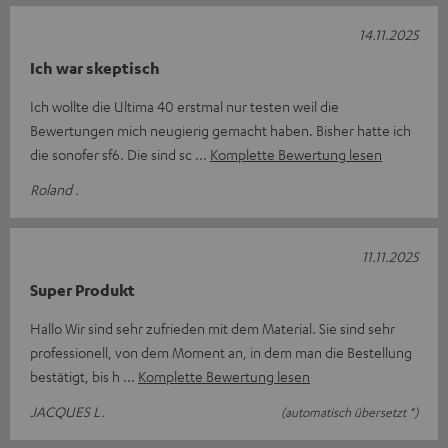
14.11.2025
Ich war skeptisch
Ich wollte die Ultima 40 erstmal nur testen weil die
Bewertungen mich neugierig gemacht haben. Bisher hatte ich
die sonofer sf6. Die sind sc
Komplette Bewertung lesen
Roland .
11.11.2025
Super Produkt
Hallo Wir sind sehr zufrieden mit dem Material. Sie sind sehr
professionell, von dem Moment an, in dem man die Bestellung
bestätigt, bis h
Komplette Bewertung lesen
JACQUES L.
(automatisch übersetzt *)