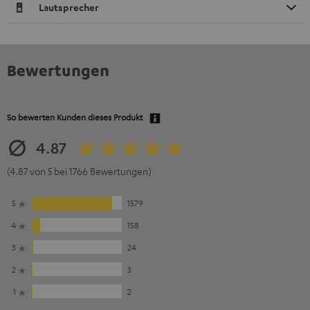
Lautsprecher
Bewertungen
So bewerten Kunden dieses Produkt
4.87
(4.87 von 5 bei 1766 Bewertungen)
5
1579
4
158
3
24
2
3
1
2