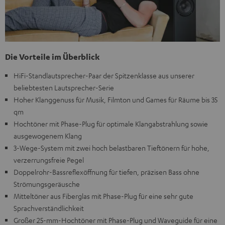
Die Vorteile im Überblick
HiFi-Standlautsprecher-Paar der Spitzenklasse aus unserer
beliebtesten Lautsprecher-Serie
Hoher Klanggenuss für Musik, Filmton und Games für Räume bis 35
qm
Hochtöner mit Phase-Plug für optimale Klangabstrahlung sowie
ausgewogenem Klang
3-Wege-System mit zwei hoch belastbaren Tieftönern für hohe,
verzerrungsfreie Pegel
Doppelrohr-Bassreflexöffnung für tiefen, präzisen Bass ohne
Strömungsgeräusche
Mitteltöner aus Fiberglas mit Phase-Plug für eine sehr gute
Sprachverständlichkeit
Großer 25-mm-Hochtöner mit Phase-Plug und Waveguide für eine