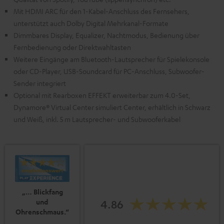
Mit HDMI ARC für den 1-Kabel-Anschluss des Fernsehers,
unterstützt auch Dolby Digital Mehrkanal-Formate
Dimmbares Display, Equalizer, Nachtmodus, Bedienung über
Fernbedienung oder Direktwahltasten
Weitere Eingänge am Bluetooth-Lautsprecher für Spielekonsole
oder CD-Player, USB-Soundcard für PC-Anschluss, Subwoofer-
Sender integriert
Optional mit Rearboxen EFFEKT erweiterbar zum 4.0-Set,
Dynamore® Virtual Center simuliert Center, erhältlich in Schwarz
und Weiß, inkl. 5 m Lautsprecher- und Subwooferkabel
„… Blickfang
und
4.86
Ohrenschmaus.“