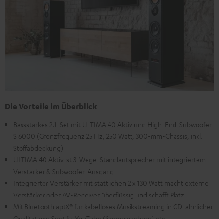
Die Vorteile im Überblick
Bassstarkes 2.1-Set mit ULTIMA 40 Aktiv und High-End-Subwoofer
S 6000 (Grenzfrequenz 25 Hz, 250 Watt, 300-mm-Chassis, inkl.
Stoffabdeckung)
ULTIMA 40 Aktiv ist 3-Wege-Standlautsprecher mit integriertem
Verstärker & Subwoofer-Ausgang
Integrierter Verstärker mit stattlichen 2 x 130 Watt macht externe
Verstärker oder AV-Receiver überflüssig und schafft Platz
Mit Bluetooth aptX® für kabelloses Musikstreaming in CD-ähnlicher
Qualität von Spotify, YouTube (lippensynchron) etc.