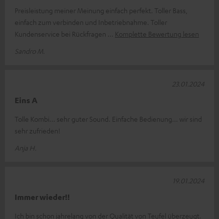
Preisleistung meiner Meinung einfach perfekt. Toller Bass,
einfach zum verbinden und Inbetriebnahme. Toller
Kundenservice bei Rückfragen
Komplette Bewertung lesen
Sandro M.
23.01.2024
Eins A
Tolle Kombi... sehr guter Sound. Einfache Bedienung... wir sind
sehr zufrieden!
Anja H.
19.01.2024
Immer wieder!!
Ich bin schon jahrelang von der Qualität von Teufel überzeugt.