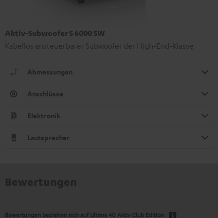
Aktiv-Subwoofer S 6000 SW
Kabellos ansteuerbarer Subwoofer der High-End-Klasse
Abmessungen
Anschlüsse
Elektronik
Lautsprecher
Bewertungen
Bewertungen beziehen sich auf
Ultima 40 Aktiv Club Edition