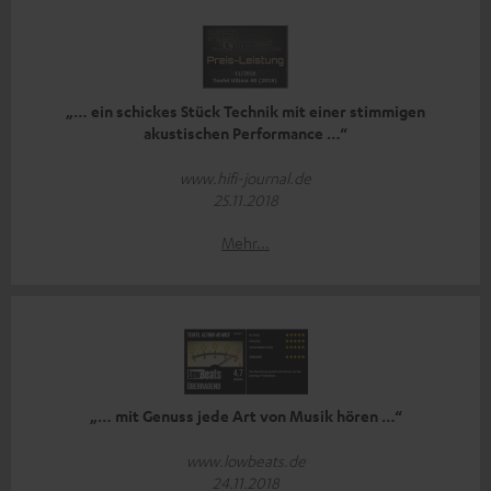
„… ein schickes Stück Technik mit einer stimmigen
akustischen Performance …“
www.hifi-journal.de
25.11.2018
Mehr...
„… mit Genuss jede Art von Musik hören …“
www.lowbeats.de
24.11.2018