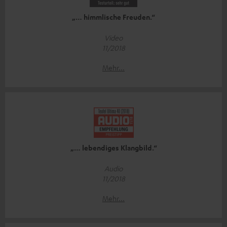
„… himmlische Freuden.“
Video
11/2018
Mehr...
„… lebendiges Klangbild.“
Audio
11/2018
Mehr...