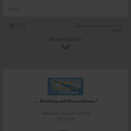
Jens S.
*
10
/ 73
automatisiert übersetzt durch
DeepL
MEHR ANZEIGEN
„… Blickfang und Ohrenschmaus.“
www.play-experience.com
27.01.2019
Mehr...