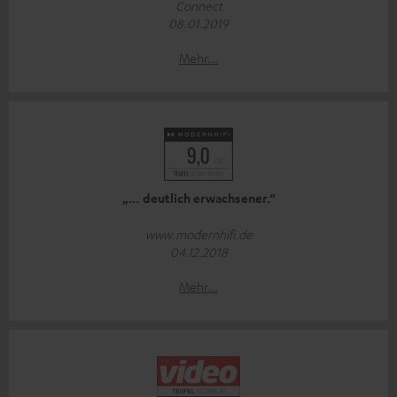
Connect
08.01.2019
Mehr...
„… deutlich erwachsener.“
www.modernhifi.de
04.12.2018
Mehr...