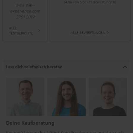
(4.86 von 5 bei 73 Bewertungen)
www.play-
experience.com
27.01.2019
ALLE
ALLE BEWERTUNGEN
TESTBERICHTE
Lass dich telefonisch beraten
Deine Kaufberatung
Keinen Store in der Nähe? Kein Problem, wir beraten dich