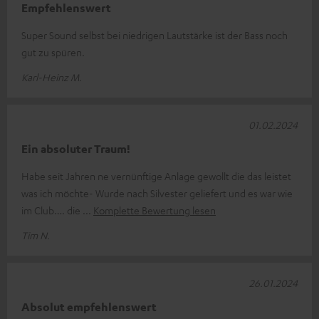
Empfehlenswert
Super Sound selbst bei niedrigen Lautstärke ist der Bass noch
gut zu spüren.
Karl-Heinz M.
01.02.2024
Ein absoluter Traum!
Habe seit Jahren ne vernünftige Anlage gewollt die das leistet
was ich möchte- Wurde nach Silvester geliefert und es war wie
im Club…. die
Komplette Bewertung lesen
Tim N.
26.01.2024
Absolut empfehlenswert