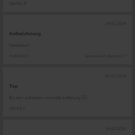
Markus R.
29.02.2024
Aufzeichnung
Fantastisch
Federico S.
(automatisch übersetzt *)
20.02.2024
Top
Bin sehr zufrieden + schnelle Lieferung 👍🏻
Patrick T.
16.02.2024