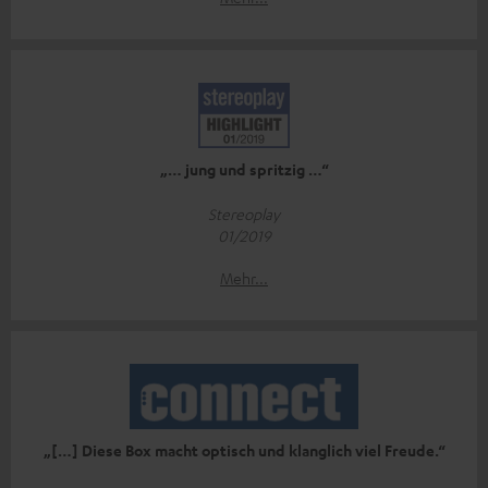
„… jung und spritzig …“
Stereoplay
01/2019
Mehr...
„[…] Diese Box macht optisch und klanglich viel Freude.“