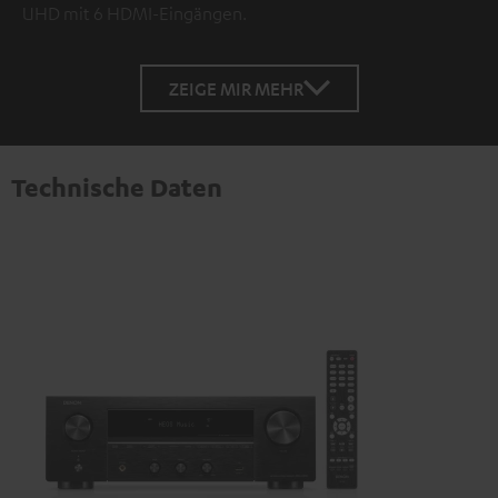
UHD mit 6 HDMI-Eingängen.
ZEIGE MIR MEHR
Technische Daten