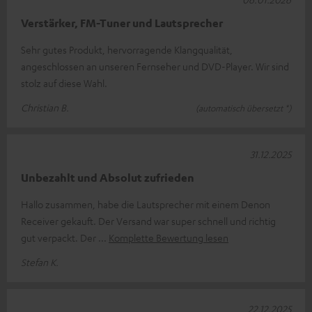
Verstärker, FM-Tuner und Lautsprecher
Sehr gutes Produkt, hervorragende Klangqualität,
angeschlossen an unseren Fernseher und DVD-Player. Wir sind
stolz auf diese Wahl.
Christian B.
(automatisch übersetzt *)
31.12.2025
Unbezahlt und Absolut zufrieden
Hallo zusammen, habe die Lautsprecher mit einem Denon
Receiver gekauft. Der Versand war super schnell und richtig
gut verpackt. Der
Komplette Bewertung lesen
Stefan K.
22.12.2025