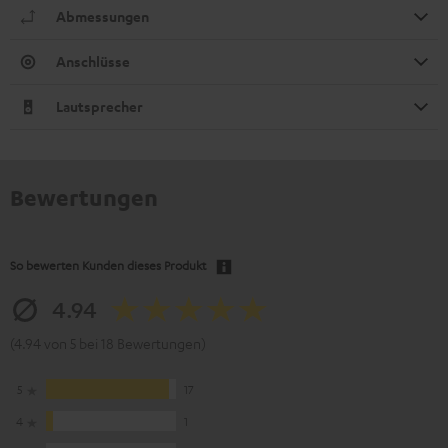
Abmessungen
Anschlüsse
Lautsprecher
Bewertungen
So bewerten Kunden dieses Produkt
4.94
(4.94 von 5 bei 18 Bewertungen)
5
17
4
1