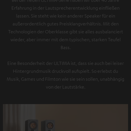
Bei der neuen ULTIMA-Serie haben wir über 40 Jahre
Erfahrung in der Lautsprecherentwicklung einfließen
lassen. Sie steht wie kein anderer Speaker für ein
außerordentlich gutes Preisklangverhältnis. Mit den
Technologien der Oberklasse gibt sie alles ausbalanciert
wieder, aber immer mit dem typischen, starken Teufel
Bass.
Eine Besonderheit der ULTIMA ist, dass sie auch bei leiser
Hintergrundmusik druckvoll aufspielt. So erlebst du
Musik, Games und Filmton wie sie sein sollen, unabhängig
von der Lautstärke.