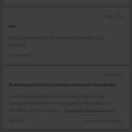
13.06.2026
Her
Braue guten Rabat für die besten und Empfehlung für
Kopfhörer
Dombrowskí
14.02.2026
Außergewöhnliche Lautsprecher und Verstärker!
Die Marke Teufel habe ich eher zufällig entdeckt, die
Lautsprecher bieten ein hervorragendes Preis-Leistungs-
Verhältnis. Der Klang ist klar
Komplette Bewertung lesen
Michel A.
(automatisch übersetzt *)