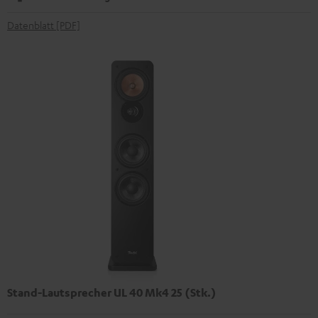
Datenblatt [PDF]
Stand-Lautsprecher UL 40 Mk4 25 (Stk.)