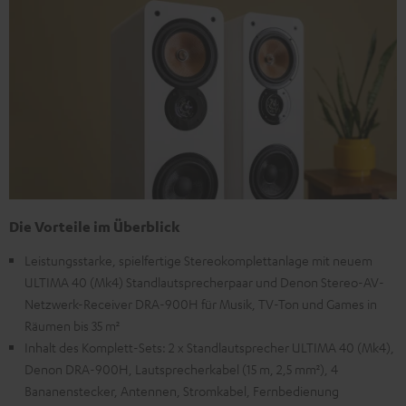
Die Vorteile im Überblick
Leistungsstarke, spielfertige Stereokomplettanlage mit neuem
ULTIMA 40 (Mk4) Standlautsprecherpaar und Denon Stereo-AV-
Netzwerk-Receiver DRA-900H für Musik, TV-Ton und Games in
Räumen bis 35 m²
Inhalt des Komplett-Sets: 2 x Standlautsprecher ULTIMA 40 (Mk4),
Denon DRA-900H, Lautsprecherkabel (15 m, 2,5 mm²), 4
Bananenstecker, Antennen, Stromkabel, Fernbedienung