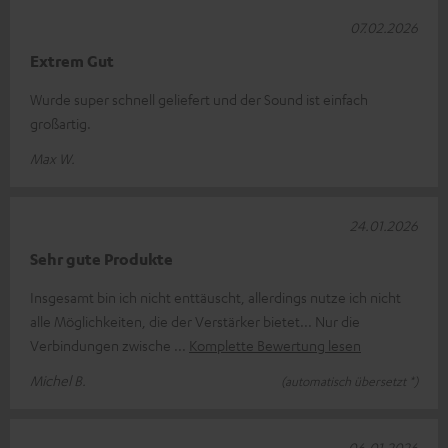
07.02.2026
Extrem Gut
Wurde super schnell geliefert und der Sound ist einfach
großartig.
Max W.
24.01.2026
Sehr gute Produkte
Insgesamt bin ich nicht enttäuscht, allerdings nutze ich nicht
alle Möglichkeiten, die der Verstärker bietet... Nur die
Verbindungen zwische
Komplette Bewertung lesen
Michel B.
(automatisch übersetzt *)
06.01.2026