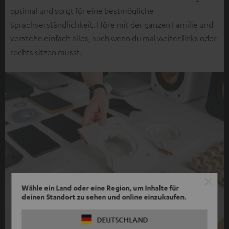
optimal und sorgt für eine bestmögliche
Sprachverständlichkeit. Höre mit der ganzen Familie und
verstehe einfach alles, auch wenn du mal weiter links oder
rechts sitzen musst.
Wähle ein Land oder eine Region, um Inhalte für
deinen Standort zu sehen und online einzukaufen.
DEUTSCHLAND