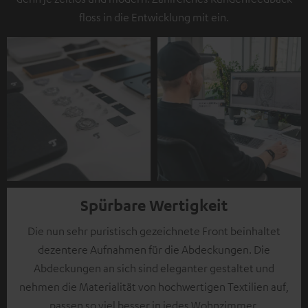
floss in die Entwicklung mit ein.
Spürbare Wertigkeit
Die nun sehr puristisch gezeichnete Front beinhaltet
dezentere Aufnahmen für die Abdeckungen. Die
Abdeckungen an sich sind eleganter gestaltet und
nehmen die Materialität von hochwertigen Textilien auf,
passen so viel besser in jedes Wohnzimmer.