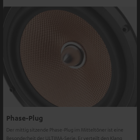
Phase-Plug
Der mittig sitzende Phase-Plug im Mitteltöner ist eine
Besonderheit der ULTIMA-Serie. Er verteilt den Klang