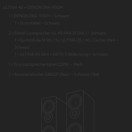
ULTIMA 40 + DENON DRA-900H
1 × DENON DRA-900H – Schwarz
1 × Stromkabel – Schwarz
2 × Stand-Lautsprecher UL 40 Mk4 25 (Stk.) – Schwarz
1 × Gummifüße (4 Stk.) für ULTIMA 20 / 40 / Center Mk4 –
Schwarz
1 × ULTIMA 40 Mk4 + AKTIV 3 Abdeckung – Schwarz
1 × 15 m Lautsprecherkabel C2515S – Weiß
2 × Bananenstecker C8502P (Paar) – Schwarz / Rot