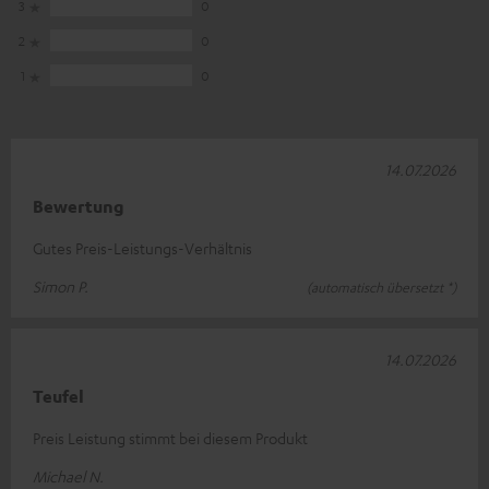
3
0
2
0
1
0
14.07.2026
Bewertung
Gutes Preis-Leistungs-Verhältnis
Simon P.
(automatisch übersetzt *)
14.07.2026
Teufel
Preis Leistung stimmt bei diesem Produkt
Michael N.