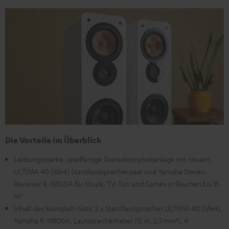
Die Vorteile im Überblick
Leistungsstarke, spielfertige Stereokomplettanlage mit neuem
ULTIMA 40 (Mk4) Standlautsprecherpaar und Yamaha Stereo-
Receiver R-N800A für Musik, TV-Ton und Games in Räumen bis 35
m²
Inhalt des Komplett-Sets: 2 x Standlautsprecher ULTIMA 40 (Mk4),
Yamaha R-N800A, Lautsprecherkabel (15 m, 2,5 mm²), 4