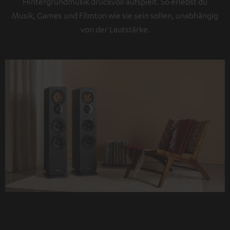
Hintergrundmusik druckvoll aufspielt. So erlebst du
Musik, Games und Filmton wie sie sein sollen, unabhängig
von der Lautstärke.