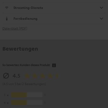
Streaming-Dienste
Fernbedienung
Datenblatt [PDF]
Bewertungen
So bewerten Kunden dieses Produkt
4.5
(4.5 von 5 bei 2 Bewertungen)
5
1
4
1