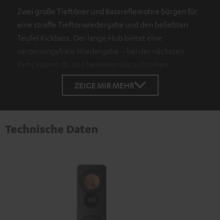
Zwei große Tieftöner und Bassreflexrohre bürgen für
eine straffe Tieftonwiedergabe und den beliebten
Teufel Kickbass. Der lange Hub bietet eine
verzerrungsfreie Wiedergabe – bei der nächsten
Party kannst du also bedenkenlos aufdrehen.
ZEIGE MIR MEHR
Technische Daten