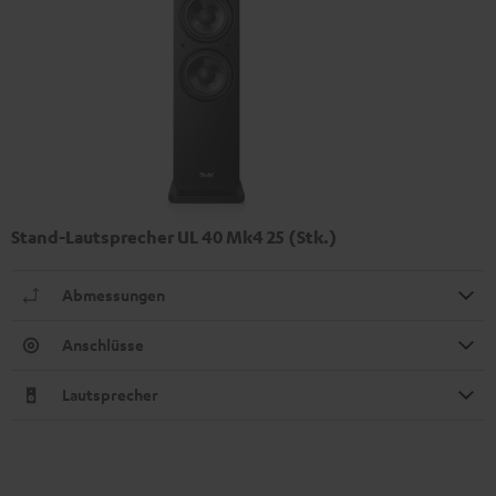
Stand-Lautsprecher UL 40 Mk4 25 (Stk.)
Abmessungen
Anschlüsse
Lautsprecher