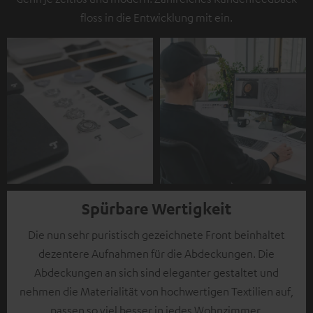
floss in die Entwicklung mit ein.
Spürbare Wertigkeit
Die nun sehr puristisch gezeichnete Front beinhaltet
dezentere Aufnahmen für die Abdeckungen. Die
Abdeckungen an sich sind eleganter gestaltet und
nehmen die Materialität von hochwertigen Textilien auf,
passen so viel besser in jedes Wohnzimmer.