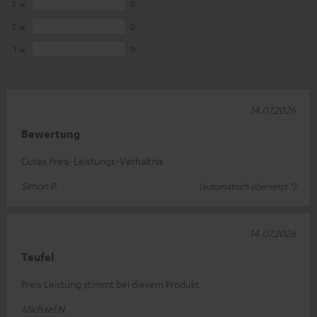
3
0
2
0
1
0
14.07.2026
Bewertung
Gutes Preis-Leistungs-Verhältnis
Simon P.
(automatisch übersetzt *)
14.07.2026
Teufel
Preis Leistung stimmt bei diesem Produkt
Michael N.