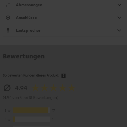
Abmessungen
Anschlüsse
Lautsprecher
Bewertungen
So bewerten Kunden dieses Produkt
4.94
(4.94 von 5 bei 18 Bewertungen)
5
17
4
1