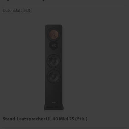
Datenblatt [PDF]
Stand-Lautsprecher UL 40 Mk4 25 (Stk.)