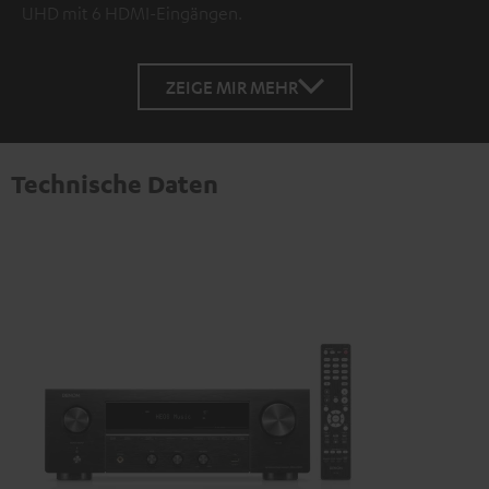
UHD mit 6 HDMI-Eingängen.
ZEIGE MIR MEHR
Technische Daten