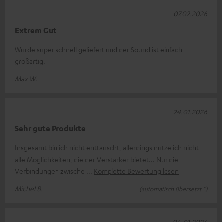
07.02.2026
Extrem Gut
Wurde super schnell geliefert und der Sound ist einfach
großartig.
Max W.
24.01.2026
Sehr gute Produkte
Insgesamt bin ich nicht enttäuscht, allerdings nutze ich nicht
alle Möglichkeiten, die der Verstärker bietet... Nur die
Verbindungen zwische
Komplette Bewertung lesen
Michel B.
(automatisch übersetzt *)
06.01.2026