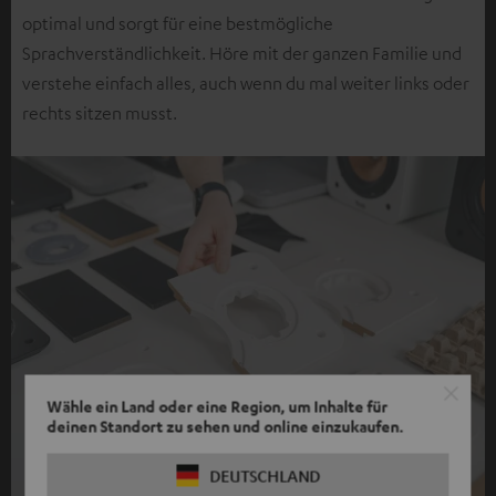
optimal und sorgt für eine bestmögliche
Sprachverständlichkeit. Höre mit der ganzen Familie und
verstehe einfach alles, auch wenn du mal weiter links oder
rechts sitzen musst.
Wähle ein Land oder eine Region, um Inhalte für
deinen Standort zu sehen und online einzukaufen.
DEUTSCHLAND