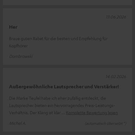
13.06.2026
Her
Braue guten Rabat für die besten und Empfehlung für
Kopfhörer
Dombrowskí
14.02.2026
Außergewöhnliche Lautsprecher und Verstärker!
Die Marke Teufel habe ich eher zufällig entdeckt, die
Lautsprecher bieten ein hervorragendes Preis-Leistungs-
Verhältnis. Der Klang ist klar
Komplette Bewertung lesen
Michel A.
(automatisch übersetzt *)