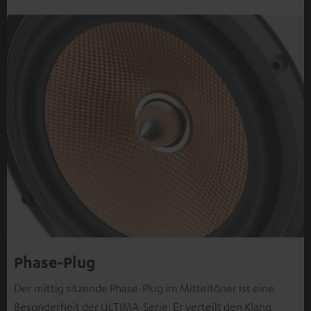
Phase-Plug
Der mittig sitzende Phase-Plug im Mitteltöner ist eine
Besonderheit der ULTIMA-Serie. Er verteilt den Klang