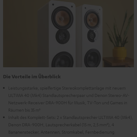
Die Vorteile im Überblick
Leistungsstarke, spielfertige Stereokomplettanlage mit neuem
ULTIMA 40 (Mk4) Standlautsprecherpaar und Denon Stereo-AV-
Netzwerk-Receiver DRA-900H für Musik, TV-Ton und Games in
Räumen bis 35 m²
Inhalt des Komplett-Sets: 2 x Standlautsprecher ULTIMA 40 (Mk4),
Denon DRA-900H, Lautsprecherkabel (15 m, 2,5 mm²), 4
Bananenstecker, Antennen, Stromkabel, Fernbedienung