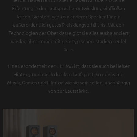
Bei der neuen ULTIMA-Serie haben wir über 40 Jahre
Erfahrung in der Lautsprecherentwicklung einfließen
lassen. Sie steht wie kein anderer Speaker für ein
außerordentlich gutes Preisklangverhältnis. Mit den
Technologien der Oberklasse gibt sie alles ausbalanciert
wieder, aber immer mit dem typischen, starken Teufel
Bass.
Eine Besonderheit der ULTIMA ist, dass sie auch bei leiser
Hintergrundmusik druckvoll aufspielt. So erlebst du
Musik, Games und Filmton wie sie sein sollen, unabhängig
von der Lautstärke.