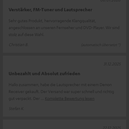
Verstärker, FM-Tuner und Lautsprecher
Sehr gutes Produkt, hervorragende Klangqualität,
angeschlossen an unseren Fernseher und DVD-Player. Wir sind
stolz auf diese Wahl.
Christian B.
(automatisch übersetzt *)
31.12.2025
Unbezahlt und Absolut zufrieden
Hallo zusammen, habe die Lautsprecher mit einem Denon
Receiver gekauft. Der Versand war super schnell und richtig
gut verpackt. Der
Komplette Bewertung lesen
Stefan K.
22.12.2025