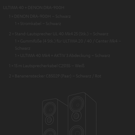
ULTIMA 40 + DENON DRA-900H
1 × DENON DRA-900H – Schwarz
1 × Stromkabel – Schwarz
2 × Stand-Lautsprecher UL 40 Mk4 25 (Stk.) – Schwarz
1 × Gummifüße (4 Stk.) für ULTIMA 20 / 40 / Center Mk4 –
Schwarz
1 × ULTIMA 40 Mk4 + AKTIV 3 Abdeckung – Schwarz
1 × 15 m Lautsprecherkabel C2515S – Weiß
2 × Bananenstecker C8502P (Paar) – Schwarz / Rot