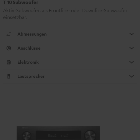
T 10 Subwoofer
Aktiv-Subwoofer: als Frontfire- oder Downfire-Subwoofer
einsetzbar.
Abmessungen
Anschlüsse
Elektronik
Lautsprecher