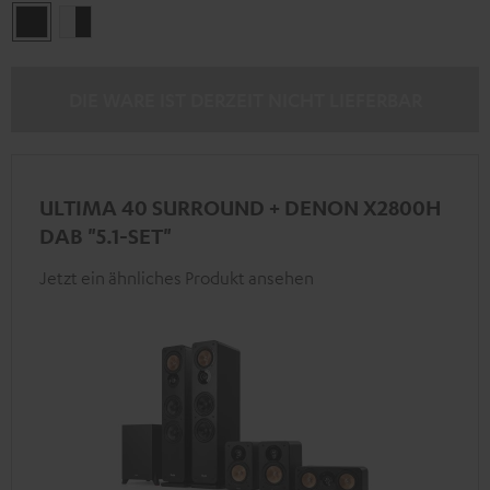
Schwarz
Weiß
/
Schwarz
DIE WARE IST DERZEIT NICHT LIEFERBAR
ULTIMA 40 SURROUND + DENON X2800H
DAB "5.1-SET"
Jetzt ein ähnliches Produkt ansehen