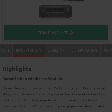
ZUM PRODUKT
DATEN
BEWERTUNGEN
ZUBEHÖR
LIEFERUMFANG
SUP
Highlights
Darum lieben wir dieses Produkt
Dieses Denon Bundle macht dein Wohnzimmer zum Kino. Es bietet
alles, was du für ein aufregendes, klassisches Kinoerlebnis benötigst.
Und dennoch kannst du es jederzeit mit unseren Dolby Atmos
Lautsprechern REFLEKT aufrüsten. Spare gegenüber dem Einzelkauf.