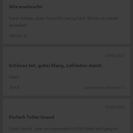
Wie erwünscht
Super Anlage, guter Sound für wenig Geld. Würde sie wieder
bestellen!
Werner D.
07.10.2025
Schönes Set, guter Klang, zufrieden damit.
Geen.
Ton B.
(automatisch übersetzt *)
19.09.2025
Einfach Toller Sound
Super Sound , aber am passendem HDMI Kabel wird gespart.