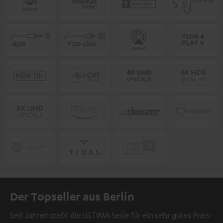
Der Topseller aus Berlin
Seit Jahren steht die ULTIMA Serie für ein sehr gutes Preis-