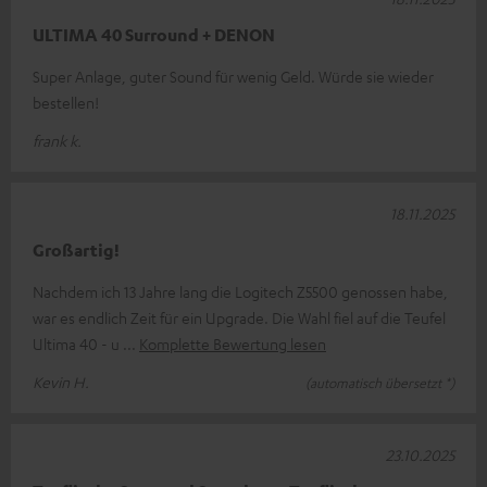
ULTIMA 40 Surround + DENON
Super Anlage, guter Sound für wenig Geld. Würde sie wieder
bestellen!
frank k.
18.11.2025
Großartig!
Nachdem ich 13 Jahre lang die Logitech Z5500 genossen habe,
war es endlich Zeit für ein Upgrade. Die Wahl fiel auf die Teufel
Ultima 40 - u
Komplette Bewertung lesen
Kevin H.
(automatisch übersetzt *)
23.10.2025