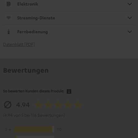
Elektronik
Streaming-Dienste
Fernbedienung
Datenblatt [PDF]
Bewertungen
So bewerten Kunden dieses Produkt
4.94
(4.94 von 5 bei 116 Bewertungen)
5
110