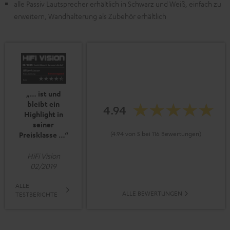
alle Passiv Lautsprecher erhältlich in Schwarz und Weiß, einfach zu
erweitern, Wandhalterung als Zubehör erhältlich
„… ist und
bleibt ein
4.94
Highlight in
seiner
(4.94 von 5 bei 116 Bewertungen)
Preisklasse …“
HiFi Vision
02/2019
ALLE
ALLE BEWERTUNGEN
TESTBERICHTE