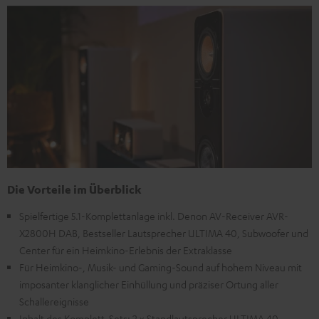
Die Vorteile im Überblick
Spielfertige 5.1-Komplettanlage inkl. Denon AV-Receiver AVR-
X2800H DAB, Bestseller Lautsprecher ULTIMA 40, Subwoofer und
Center für ein Heimkino-Erlebnis der Extraklasse
Für Heimkino-, Musik- und Gaming-Sound auf hohem Niveau mit
imposanter klanglicher Einhüllung und präziser Ortung aller
Schallereignisse
Inhalt des Komplett-Sets: 2 x Standlautsprecher ULTIMA 40,