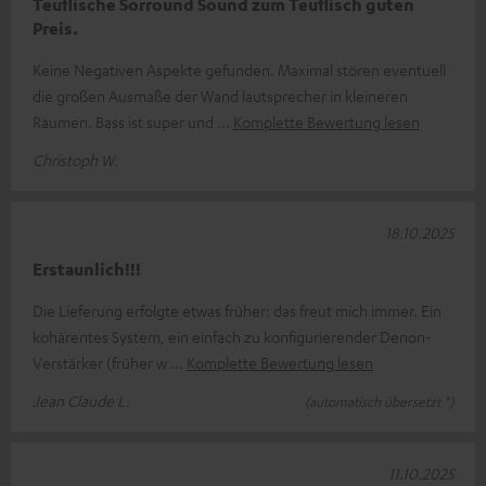
Teuflische Sorround Sound zum Teuflisch guten
Preis.
Keine Negativen Aspekte gefunden. Maximal stören eventuell
die großen Ausmaße der Wand lautsprecher in kleineren
Räumen. Bass ist super und
Komplette Bewertung lesen
Christoph W.
18.10.2025
Erstaunlich!!!
Die Lieferung erfolgte etwas früher: das freut mich immer. Ein
kohärentes System, ein einfach zu konfigurierender Denon-
Verstärker (früher w
Komplette Bewertung lesen
Jean Claude L.
(automatisch übersetzt *)
11.10.2025