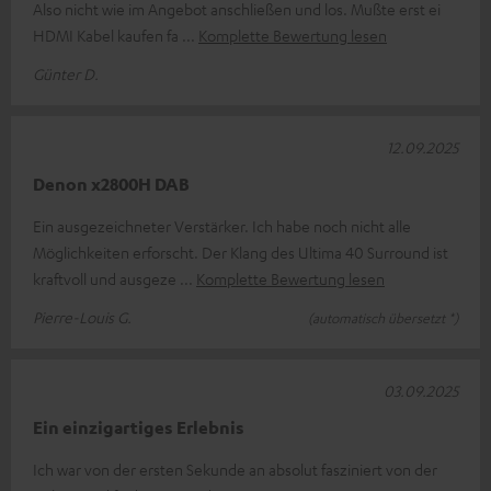
Also nicht wie im Angebot anschließen und los. Mußte erst ei
HDMI Kabel kaufen fa
Komplette Bewertung lesen
Günter D.
12.09.2025
Denon x2800H DAB
Ein ausgezeichneter Verstärker. Ich habe noch nicht alle
Möglichkeiten erforscht. Der Klang des Ultima 40 Surround ist
kraftvoll und ausgeze
Komplette Bewertung lesen
Pierre-Louis G.
(automatisch übersetzt *)
03.09.2025
Ein einzigartiges Erlebnis
Ich war von der ersten Sekunde an absolut fasziniert von der