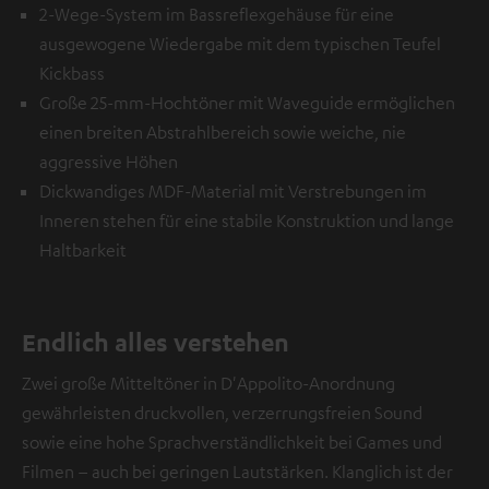
2-Wege-System im Bassreflexgehäuse für eine
ausgewogene Wiedergabe mit dem typischen Teufel
Kickbass
Große 25-mm-Hochtöner mit Waveguide ermöglichen
einen breiten Abstrahlbereich sowie weiche, nie
aggressive Höhen
Dickwandiges MDF-Material mit Verstrebungen im
Inneren stehen für eine stabile Konstruktion und lange
Haltbarkeit
Endlich alles verstehen
Zwei große Mitteltöner in D'Appolito-Anordnung
gewährleisten druckvollen, verzerrungsfreien Sound
sowie eine hohe Sprachverständlichkeit bei Games und
Filmen – auch bei geringen Lautstärken. Klanglich ist der