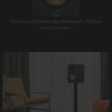
Klicken und halten zum Bewegen. Klicken
zum Zoomen.
Tap to zoom