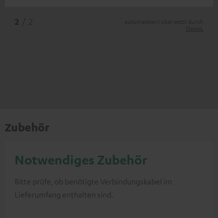
*
2
/ 2
automatisiert übersetzt durch
DeepL
Zubehör
Notwendiges Zubehör
Bitte prüfe, ob benötigte Verbindungskabel im
Lieferumfang enthalten sind.