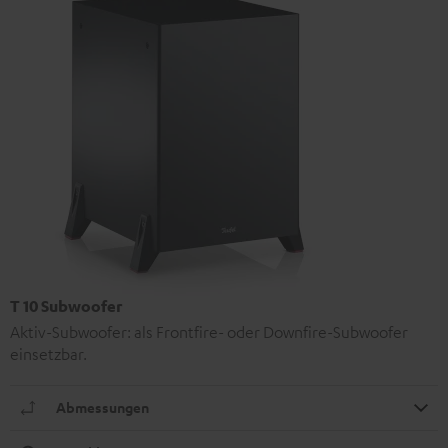
T 10 Subwoofer
Aktiv-Subwoofer: als Frontfire- oder Downfire-Subwoofer
einsetzbar.
Abmessungen