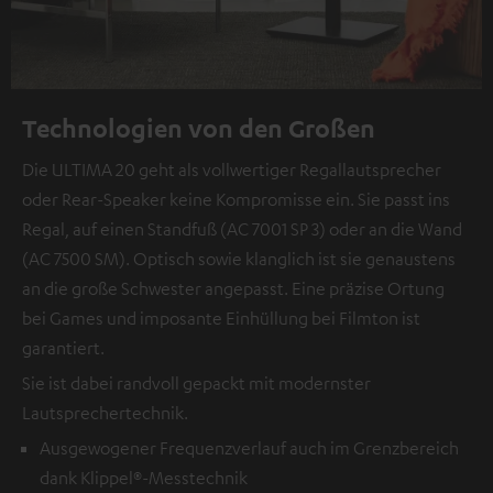
Technologien von den Großen
Die ULTIMA 20 geht als vollwertiger Regallautsprecher
oder Rear-Speaker keine Kompromisse ein. Sie passt ins
Regal, auf einen Standfuß (AC 7001 SP 3) oder an die Wand
(AC 7500 SM). Optisch sowie klanglich ist sie genaustens
an die große Schwester angepasst. Eine präzise Ortung
bei Games und imposante Einhüllung bei Filmton ist
garantiert.
Sie ist dabei randvoll gepackt mit modernster
Lautsprechertechnik.
Ausgewogener Frequenzverlauf auch im Grenzbereich
dank Klippel®-Messtechnik