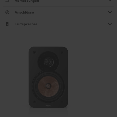
Abmessungen
Anschlüsse
Lautsprecher