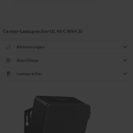
Center-Lautsprecher UL 40 C Mk4 25
Abmessungen
Anschlüsse
Lautsprecher