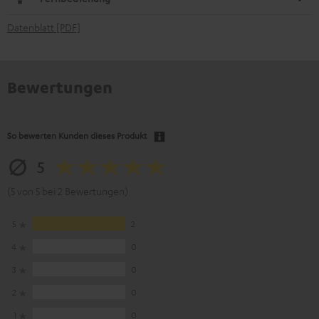
Datenblatt [PDF]
Bewertungen
So bewerten Kunden dieses Produkt
5
(5 von 5 bei 2 Bewertungen)
5
2
4
0
3
0
2
0
1
0