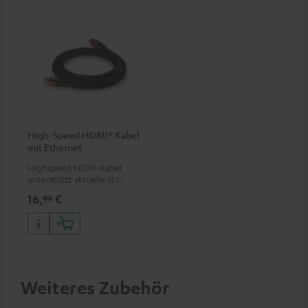
High-Speed HDMI® Kabel
mit Ethernet
Highspeed HDMI-Kabel
unterstützt aktuelle Standards
wie z.B. 4K 50/60p und 4K 3D
16,
€
99
Weiteres Zubehör