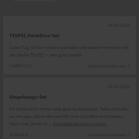
24.06.2026
TEUFEL Heimkino-Set
Guten Tag, Ich bin rundum zufrieden mit diesem Heimkino-Set
der Marke TEUFEL – sehr gute Geräte.
FABRICIO C.
(automatisch übersetzt *)
09.06.2026
Umgebungs-Set
Ich hatte schon immer eine gute Audioqualität, habe mich aber
vor ein paar Jahren dennoch für eine Soundbar entschieden.
Nach zwei Jahren Fr
Komplette Bewertung lesen
Richard D.
(automatisch übersetzt *)