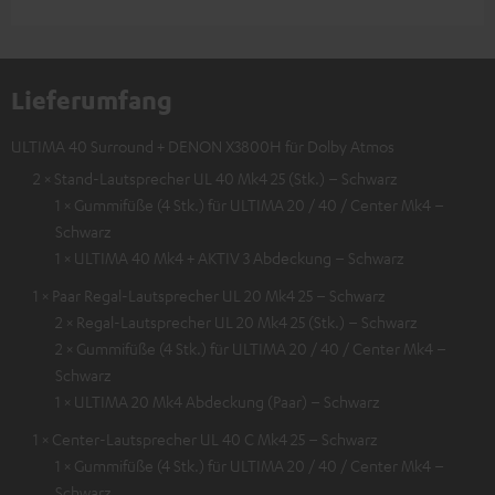
Lieferumfang
ULTIMA 40 Surround + DENON X3800H für Dolby Atmos
2 × Stand-Lautsprecher UL 40 Mk4 25 (Stk.) – Schwarz
1 × Gummifüße (4 Stk.) für ULTIMA 20 / 40 / Center Mk4 –
Schwarz
1 × ULTIMA 40 Mk4 + AKTIV 3 Abdeckung – Schwarz
1 × Paar Regal-Lautsprecher UL 20 Mk4 25 – Schwarz
2 × Regal-Lautsprecher UL 20 Mk4 25 (Stk.) – Schwarz
2 × Gummifüße (4 Stk.) für ULTIMA 20 / 40 / Center Mk4 –
Schwarz
1 × ULTIMA 20 Mk4 Abdeckung (Paar) – Schwarz
1 × Center-Lautsprecher UL 40 C Mk4 25 – Schwarz
1 × Gummifüße (4 Stk.) für ULTIMA 20 / 40 / Center Mk4 –
Schwarz