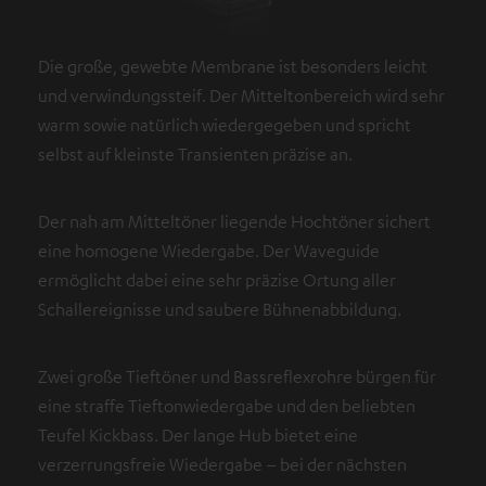
Die große, gewebte Membrane ist besonders leicht
und verwindungssteif. Der Mitteltonbereich wird sehr
warm sowie natürlich wiedergegeben und spricht
selbst auf kleinste Transienten präzise an.
Der nah am Mitteltöner liegende Hochtöner sichert
eine homogene Wiedergabe. Der Waveguide
ermöglicht dabei eine sehr präzise Ortung aller
Schallereignisse und saubere Bühnenabbildung.
Zwei große Tieftöner und Bassreflexrohre bürgen für
eine straffe Tieftonwiedergabe und den beliebten
Teufel Kickbass. Der lange Hub bietet eine
verzerrungsfreie Wiedergabe – bei der nächsten