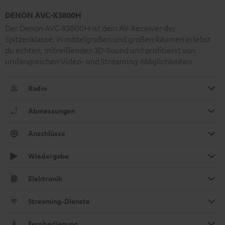
DENON AVC-X3800H
Der Denon AVC-X3800H ist dein AV-Receiver der
Spitzenklasse. In mittelgroßen und großen Räumen erlebst
du echten, mitreißenden 3D-Sound und profitierst von
umfangreichen Video- und Streaming-Möglichkeiten.
Radio
Abmessungen
Anschlüsse
Wiedergabe
Elektronik
Streaming-Dienste
Fernbedienung