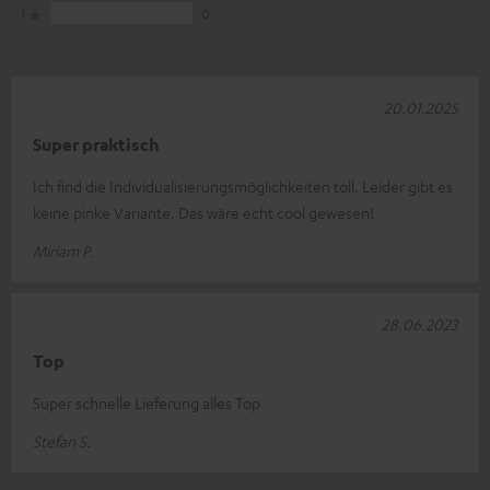
1
0
20.01.2025
Super praktisch
Ich find die Individualisierungsmöglichkeiten toll. Leider gibt es
keine pinke Variante. Das wäre echt cool gewesen!
Miriam P.
28.06.2023
Top
Super schnelle Lieferung alles Top
Stefan S.