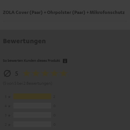
ZOLA Cover (Paar) + Ohrpolster (Paar) + Mikrofonschutz
Bewertungen
So bewerten Kunden dieses Produkt
5
(5 von 5 bei 2 Bewertungen)
5
2
4
0
3
0
2
0